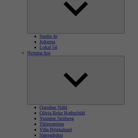
Studio In
Joforma
Lokal 54
Hemma hos
Qaroline Nähl
Olivia Beke Rothschild
Yasmine Ströberg
Thörnströms
Villa Björkalund
Sätesgården