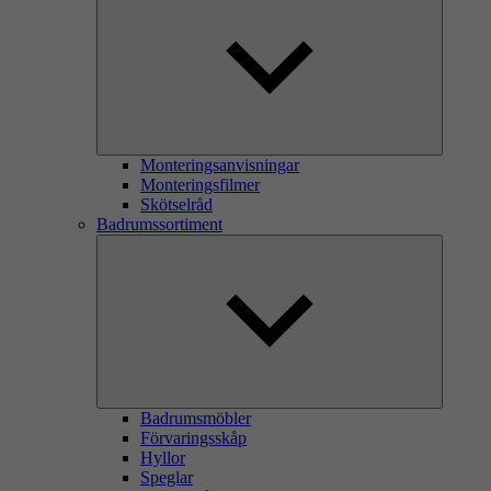
Monteringsanvisningar
Monteringsfilmer
Skötselråd
Badrumssortiment
Badrumsmöbler
Förvaringsskåp
Hyllor
Speglar