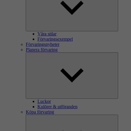
Våra stilar
Förvaringsexempel
Förvaringsnyheter
Planera förvaring
Luckor
Kulörer & utföranden
Köpa förvaring