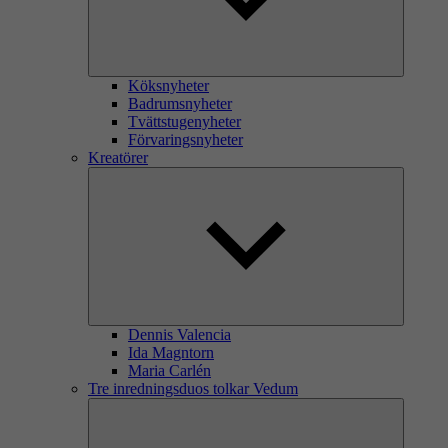
Köksnyheter
Badrumsnyheter
Tvättstugenyheter
Förvaringsnyheter
Kreatörer
Dennis Valencia
Ida Magntorn
Maria Carlén
Tre inredningsduos tolkar Vedum