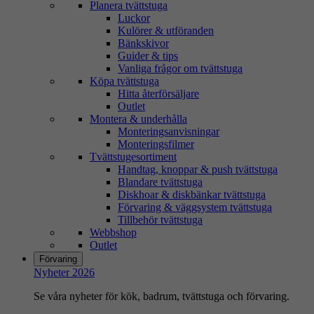
Planera tvättstuga
Luckor
Kulörer & utföranden
Bänkskivor
Guider & tips
Vanliga frågor om tvättstuga
Köpa tvättstuga
Hitta återförsäljare
Outlet
Montera & underhålla
Monteringsanvisningar
Monteringsfilmer
Tvättstugesortiment
Handtag, knoppar & push tvättstuga
Blandare tvättstuga
Diskhoar & diskbänkar tvättstuga
Förvaring & väggsystem tvättstuga
Tillbehör tvättstuga
Webbshop
Outlet
Förvaring
Nyheter 2026
Se våra nyheter för kök, badrum, tvättstuga och förvaring.