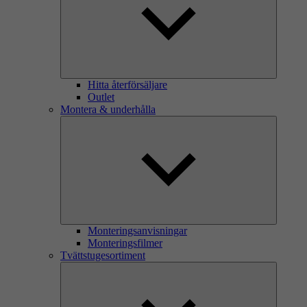
Hitta återförsäljare
Outlet
Montera & underhålla
Monteringsanvisningar
Monteringsfilmer
Tvättstugesortiment