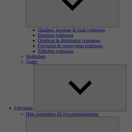
Handtag, knoppar & push tvättstuga
Blandare tvättstuga
Diskhoar & diskbänkar tvättstuga
Förvaring & väggsystem tvättstuga
Tillbehör tvättstuga
Webbshop
Outlet
Förvaring
Hitta inspiration till förvaringslösningar