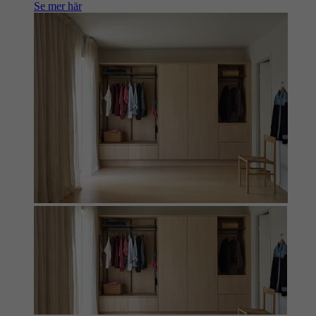
Se mer här