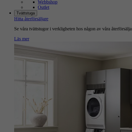
Webbshop
Outlet
Tvättstuga
Hitta återförsäljare
Se våra tvättstugor i verkligheten hos någon av våra återförsälja
Läs mer