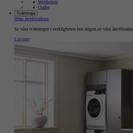
Webbshop
Outlet
Tvättstuga
Hitta återförsäljare
Se våra tvättstugor i verkligheten hos någon av våra återförsälja
Läs mer