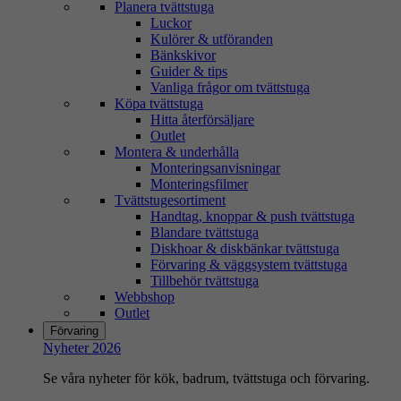
Planera tvättstuga
Luckor
Kulörer & utföranden
Bänkskivor
Guider & tips
Vanliga frågor om tvättstuga
Köpa tvättstuga
Hitta återförsäljare
Outlet
Montera & underhålla
Monteringsanvisningar
Monteringsfilmer
Tvättstugesortiment
Handtag, knoppar & push tvättstuga
Blandare tvättstuga
Diskhoar & diskbänkar tvättstuga
Förvaring & väggsystem tvättstuga
Tillbehör tvättstuga
Webbshop
Outlet
Förvaring
Nyheter 2026
Se våra nyheter för kök, badrum, tvättstuga och förvaring.