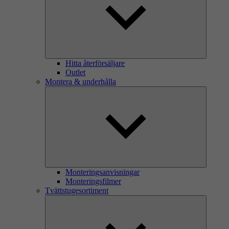
Hitta återförsäljare
Outlet
Montera & underhålla
Monteringsanvisningar
Monteringsfilmer
Tvättstugesortiment