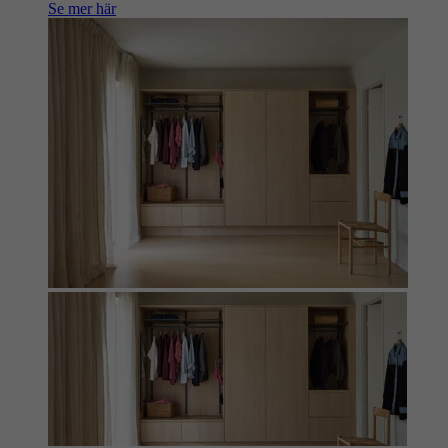
Se mer här