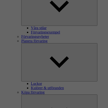
Våra stilar
Förvaringsexempel
Förvaringsnyheter
Planera förvaring
Luckor
Kulörer & utföranden
Köpa förvaring