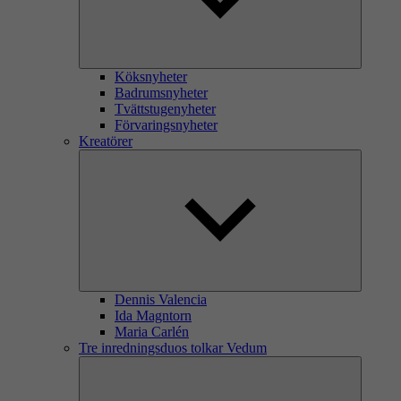
Köksnyheter
Badrumsnyheter
Tvättstugenyheter
Förvaringsnyheter
Kreatörer
Dennis Valencia
Ida Magntorn
Maria Carlén
Tre inredningsduos tolkar Vedum