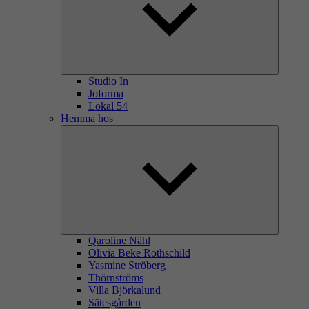
Studio In
Joforma
Lokal 54
Hemma hos
Qaroline Nähl
Olivia Beke Rothschild
Yasmine Ströberg
Thörnströms
Villa Björkalund
Sätesgården