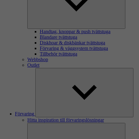
Handtag, knoppar & push tvättstuga
Blandare tvättstuga
Diskhoar & diskbänkar tvättstuga
Förvaring & väggsystem tvättstuga
Tillbehör tvättstuga
Webbshop
Outlet
Förvaring
Hitta inspiration till förvaringslösningar