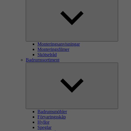
Monteringsanvisningar
Monteringsfilmer
Skötselråd
Badrumssortiment
Badrumsmöbler
Förvaringsskåp
Hyllor
Speglar