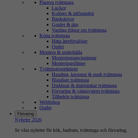
Planera tvättstuga
Luckor
Kulörer & utföranden
Bänkskivor
Guider & tips
Vanliga frågor om tvättstuga
Köpa tvättstuga
Hitta återförsäljare
Outlet
Montera & underhålla
Monteringsanvisningar
Monteringsfilmer
Tvättstugesortiment
Handtag, knoppar & push tvättstuga
Blandare tvättstuga
Diskhoar & diskbänkar tvättstuga
Förvaring & väggsystem tvättstuga
Tillbehör tvättstuga
Webbshop
Outlet
Förvaring
Nyheter 2026
Se våra nyheter för kök, badrum, tvättstuga och förvaring.