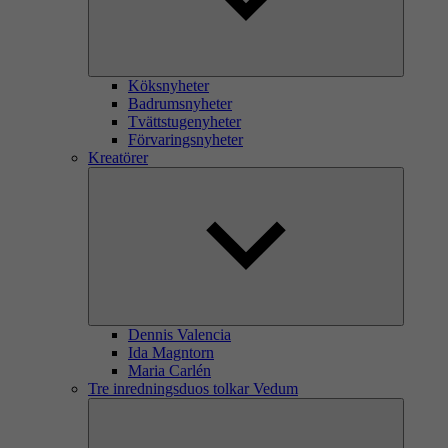
Köksnyheter
Badrumsnyheter
Tvättstugenyheter
Förvaringsnyheter
Kreatörer
Dennis Valencia
Ida Magntorn
Maria Carlén
Tre inredningsduos tolkar Vedum