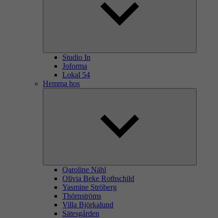
Studio In
Joforma
Lokal 54
Hemma hos
Qaroline Nähl
Olivia Beke Rothschild
Yasmine Ströberg
Thörnströms
Villa Björkalund
Sätesgården