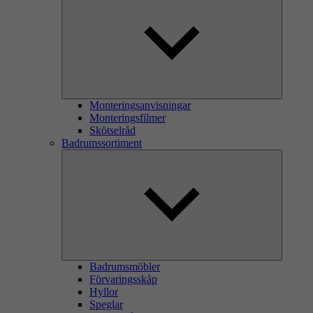
Monteringsanvisningar
Monteringsfilmer
Skötselråd
Badrumssortiment
Badrumsmöbler
Förvaringsskåp
Hyllor
Speglar