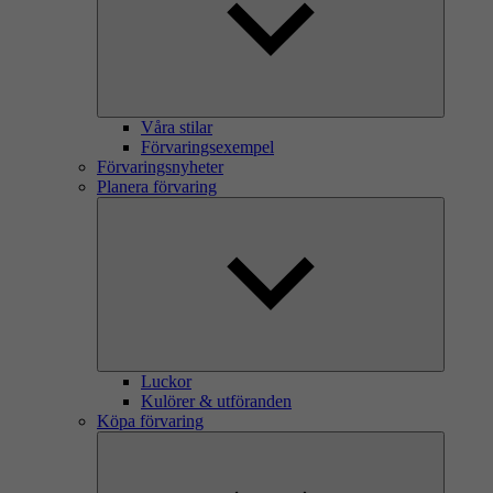
Våra stilar
Förvaringsexempel
Förvaringsnyheter
Planera förvaring
Luckor
Kulörer & utföranden
Köpa förvaring