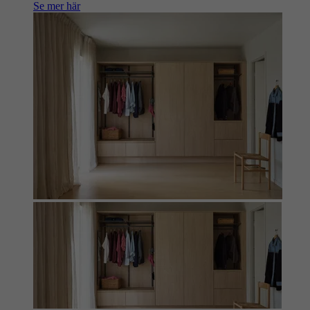
Se mer här