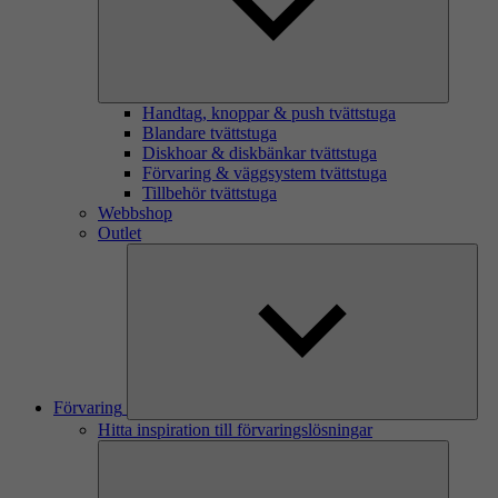
Handtag, knoppar & push tvättstuga
Blandare tvättstuga
Diskhoar & diskbänkar tvättstuga
Förvaring & väggsystem tvättstuga
Tillbehör tvättstuga
Webbshop
Outlet
Förvaring
Hitta inspiration till förvaringslösningar