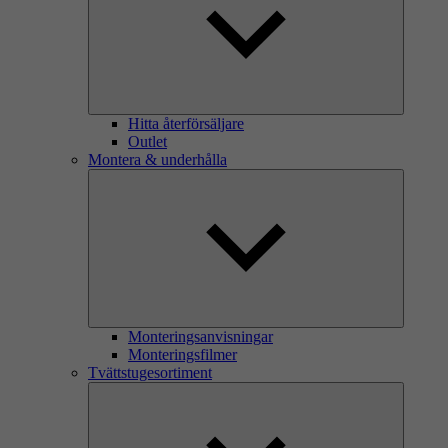
Hitta återförsäljare
Outlet
Montera & underhålla
Monteringsanvisningar
Monteringsfilmer
Tvättstugesortiment