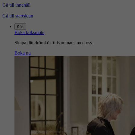
Gå till innehåll
Gå till startsidan
Kök
Boka köksmöte
Skapa ditt drömkök tillsammans med oss.
Boka nu