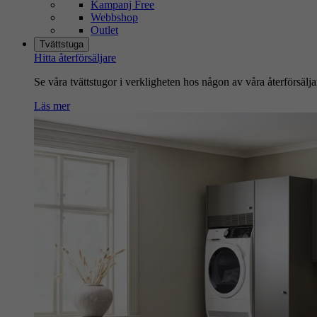
Kampanj Free
Webbshop
Outlet
Tvättstuga
Hitta återförsäljare
Se våra tvättstugor i verkligheten hos någon av våra återförsälja
Läs mer