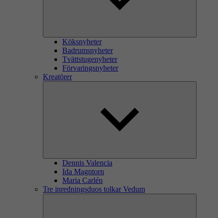
Köksnyheter
Badrumsnyheter
Tvättstugenyheter
Förvaringsnyheter
Kreatörer
Dennis Valencia
Ida Magntorn
Maria Carlén
Tre inredningsduos tolkar Vedum