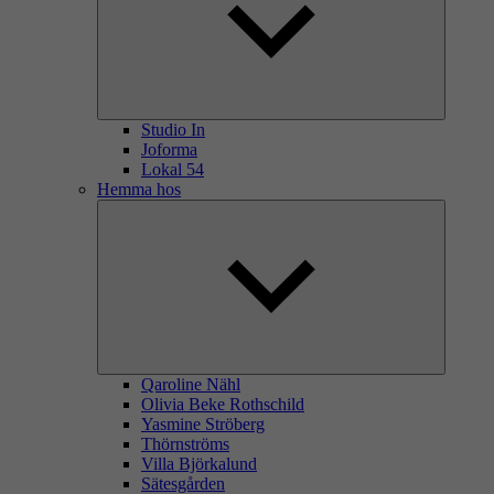
Studio In
Joforma
Lokal 54
Hemma hos
Qaroline Nähl
Olivia Beke Rothschild
Yasmine Ströberg
Thörnströms
Villa Björkalund
Sätesgården