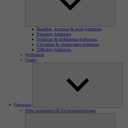
Handtag, knoppar & push tvättstuga
Blandare tvättstuga
Diskhoar & diskbänkar tvättstuga
Förvaring & väggsystem tvättstuga
Tillbehör tvättstuga
Webbshop
Outlet
Förvaring
Hitta inspiration till förvaringslösningar