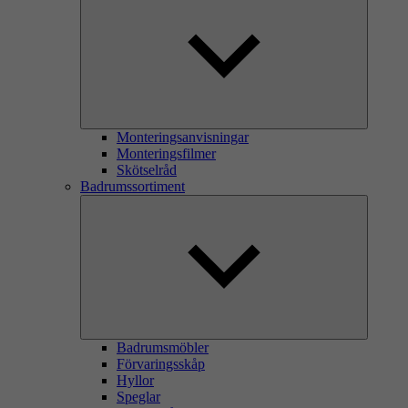
Monteringsanvisningar
Monteringsfilmer
Skötselråd
Badrumssortiment
Badrumsmöbler
Förvaringsskåp
Hyllor
Speglar