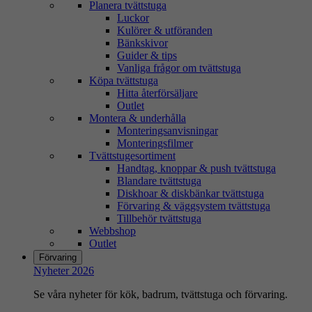
Planera tvättstuga
Luckor
Kulörer & utföranden
Bänkskivor
Guider & tips
Vanliga frågor om tvättstuga
Köpa tvättstuga
Hitta återförsäljare
Outlet
Montera & underhålla
Monteringsanvisningar
Monteringsfilmer
Tvättstugesortiment
Handtag, knoppar & push tvättstuga
Blandare tvättstuga
Diskhoar & diskbänkar tvättstuga
Förvaring & väggsystem tvättstuga
Tillbehör tvättstuga
Webbshop
Outlet
Förvaring
Nyheter 2026
Se våra nyheter för kök, badrum, tvättstuga och förvaring.