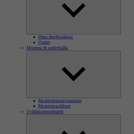
Hitta återförsäljare
Outlet
Montera & underhålla
Monteringsanvisningar
Monteringsfilmer
Tvättstugesortiment