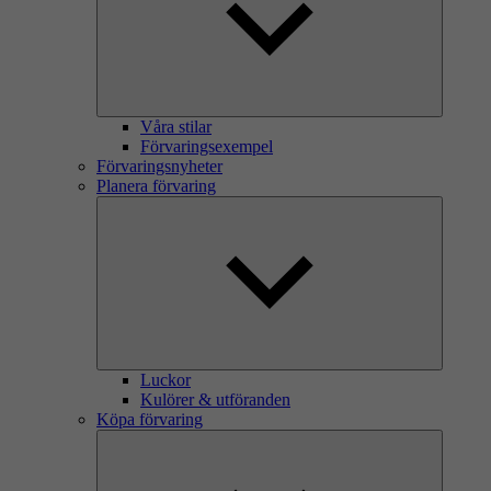
Våra stilar
Förvaringsexempel
Förvaringsnyheter
Planera förvaring
Luckor
Kulörer & utföranden
Köpa förvaring