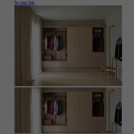
Se mer här