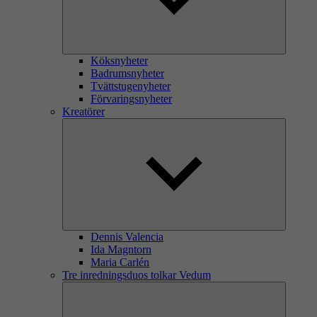
Köksnyheter
Badrumsnyheter
Tvättstugenyheter
Förvaringsnyheter
Kreatörer
Dennis Valencia
Ida Magntorn
Maria Carlén
Tre inredningsduos tolkar Vedum