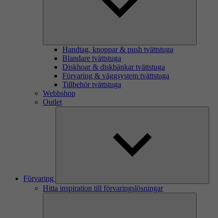
Handtag, knoppar & push tvättstuga
Blandare tvättstuga
Diskhoar & diskbänkar tvättstuga
Förvaring & väggsystem tvättstuga
Tillbehör tvättstuga
Webbshop
Outlet
Förvaring
Hitta inspiration till förvaringslösningar