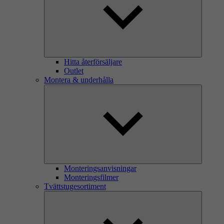
Hitta återförsäljare
Outlet
Montera & underhålla
Monteringsanvisningar
Monteringsfilmer
Tvättstugesortiment