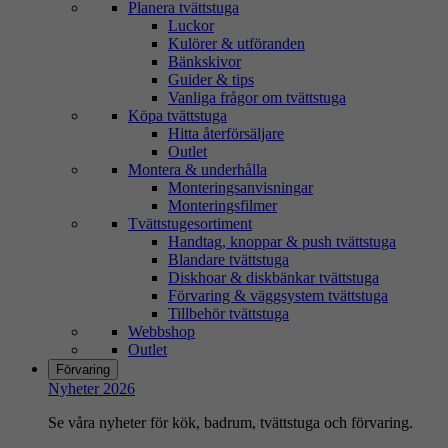
Planera tvättstuga
Luckor
Kulörer & utföranden
Bänkskivor
Guider & tips
Vanliga frågor om tvättstuga
Köpa tvättstuga
Hitta återförsäljare
Outlet
Montera & underhålla
Monteringsanvisningar
Monteringsfilmer
Tvättstugesortiment
Handtag, knoppar & push tvättstuga
Blandare tvättstuga
Diskhoar & diskbänkar tvättstuga
Förvaring & väggsystem tvättstuga
Tillbehör tvättstuga
Webbshop
Outlet
Förvaring
Nyheter 2026
Se våra nyheter för kök, badrum, tvättstuga och förvaring.