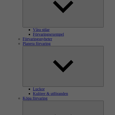
Våra stilar
Förvaringsexempel
Förvaringsnyheter
Planera förvaring
Luckor
Kulörer & utföranden
Köpa förvaring