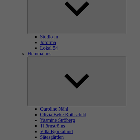
Studio In
Joforma
Lokal 54
Hemma hos
Qaroline Nähl
Olivia Beke Rothschild
Yasmine Ströberg
Thörnströms
Villa Björkalund
Sätesgården