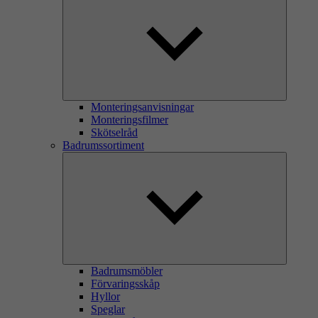
Monteringsanvisningar
Monteringsfilmer
Skötselråd
Badrumssortiment
Badrumsmöbler
Förvaringsskåp
Hyllor
Speglar