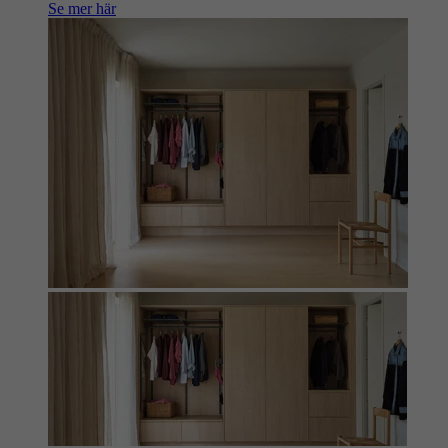
Se mer här