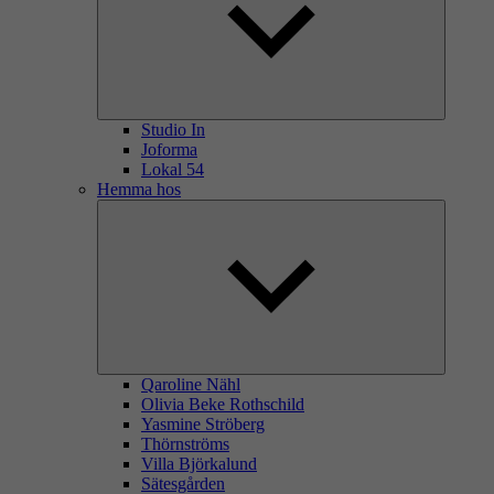
Studio In
Joforma
Lokal 54
Hemma hos
Qaroline Nähl
Olivia Beke Rothschild
Yasmine Ströberg
Thörnströms
Villa Björkalund
Sätesgården