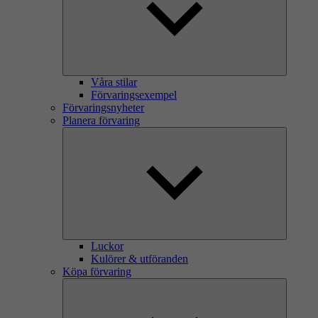
Våra stilar
Förvaringsexempel
Förvaringsnyheter
Planera förvaring
Luckor
Kulörer & utföranden
Köpa förvaring