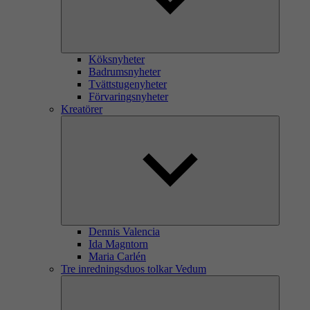
Köksnyheter
Badrumsnyheter
Tvättstugenyheter
Förvaringsnyheter
Kreatörer
Dennis Valencia
Ida Magntorn
Maria Carlén
Tre inredningsduos tolkar Vedum