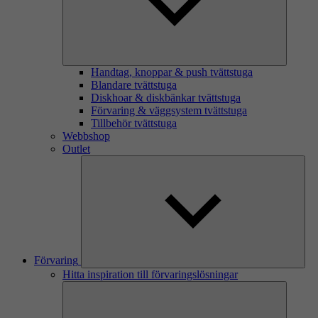
Handtag, knoppar & push tvättstuga
Blandare tvättstuga
Diskhoar & diskbänkar tvättstuga
Förvaring & väggsystem tvättstuga
Tillbehör tvättstuga
Webbshop
Outlet
Förvaring
Hitta inspiration till förvaringslösningar