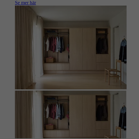
Se mer här