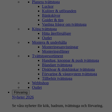
Planera tvättstuga
Luckor
Kulörer & utföranden
Bänkskivor
Guider & tips
Vanliga frågor om tvättstuga
Köpa tvättstuga
Hitta återförsäljare
Outlet
Montera & underhålla
Monteringsanvisningar
Monteringsfilmer
Tvättstugesortiment
Handtag, knoppar & push tvättstuga
Blandare tvättstuga
Diskhoar & diskbänkar tvättstuga
Förvaring & väggsystem tvättstuga
Tillbehör tvättstuga
Webbshop
Outlet
Förvaring
Nyheter 2026
Se våra nyheter för kök, badrum, tvättstuga och förvaring.