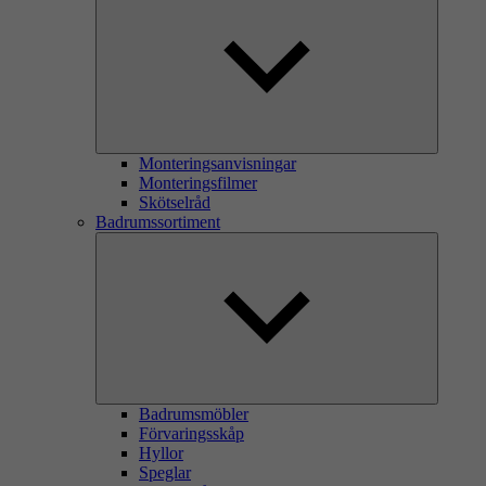
Monteringsanvisningar
Monteringsfilmer
Skötselråd
Badrumssortiment
Badrumsmöbler
Förvaringsskåp
Hyllor
Speglar