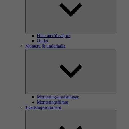
Hitta återförsäljare
Outlet
Montera & underhålla
Monteringsanvisningar
Monteringsfilmer
Tvättstugesortiment