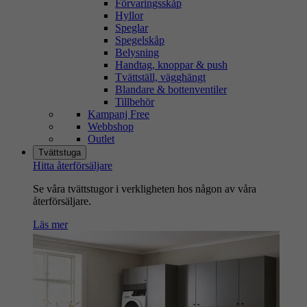
Förvaringsskåp
Hyllor
Speglar
Spegelskåp
Belysning
Handtag, knoppar & push
Tvättställ, vägghängt
Blandare & bottenventiler
Tillbehör
Kampanj Free
Webbshop
Outlet
Tvättstuga
Hitta återförsäljare
Se våra tvättstugor i verkligheten hos någon av våra
återförsäljare.
Läs mer