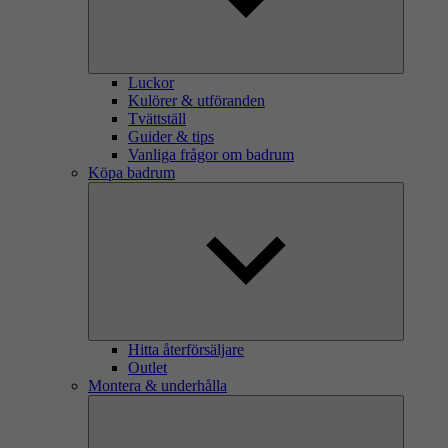
Luckor
Kulörer & utföranden
Tvättställ
Guider & tips
Vanliga frågor om badrum
Köpa badrum
Hitta återförsäljare
Outlet
Montera & underhålla