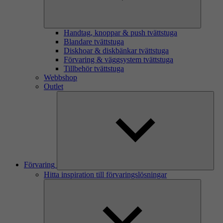
Handtag, knoppar & push tvättstuga
Blandare tvättstuga
Diskhoar & diskbänkar tvättstuga
Förvaring & väggsystem tvättstuga
Tillbehör tvättstuga
Webbshop
Outlet
Förvaring
Hitta inspiration till förvaringslösningar