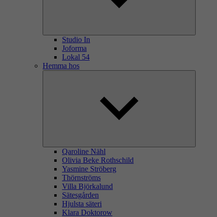
Studio In
Joforma
Lokal 54
Hemma hos
Qaroline Nähl
Olivia Beke Rothschild
Yasmine Ströberg
Thörnströms
Villa Björkalund
Sätesgården
Hjulsta säteri
Klara Doktorow