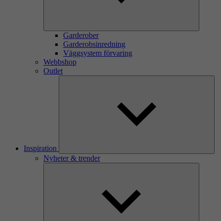
Garderober
Garderobsinredning
Väggsystem förvaring
Webbshop
Outlet
Inspiration
Nyheter & trender