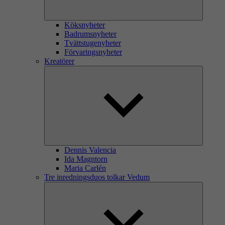
Köksnyheter
Badrumsnyheter
Tvättstugenyheter
Förvaringsnyheter
Kreatörer
Dennis Valencia
Ida Magntorn
Maria Carlén
Tre inredningsduos tolkar Vedum