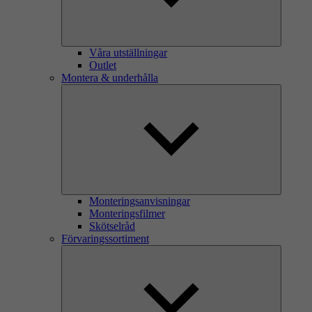
Våra utställningar
Outlet
Montera & underhålla
Monteringsanvisningar
Monteringsfilmer
Skötselråd
Förvaringssortiment