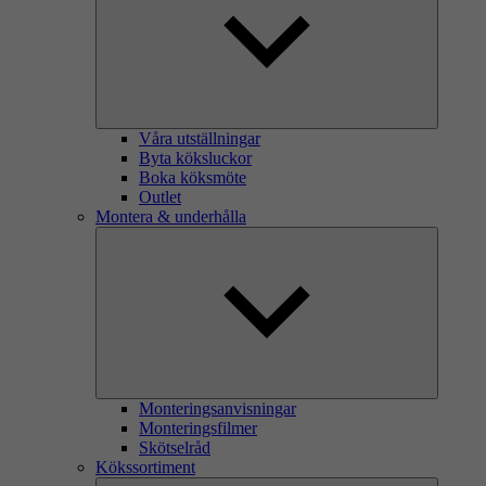
Våra utställningar
Byta köksluckor
Boka köksmöte
Outlet
Montera & underhålla
Monteringsanvisningar
Monteringsfilmer
Skötselråd
Kökssortiment