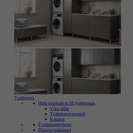
Tvättstuga
Hitta inspiration till tvättstugan
Våra stilar
Tvättstugeexempel
Katalog
Tvättstugenyheter
Planera tvättstuga