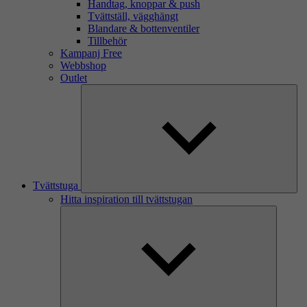
Handtag, knoppar & push
Tvättställ, vägghängt
Blandare & bottenventiler
Tillbehör
Kampanj Free
Webbshop
Outlet
Tvättstuga
Hitta inspiration till tvättstugan