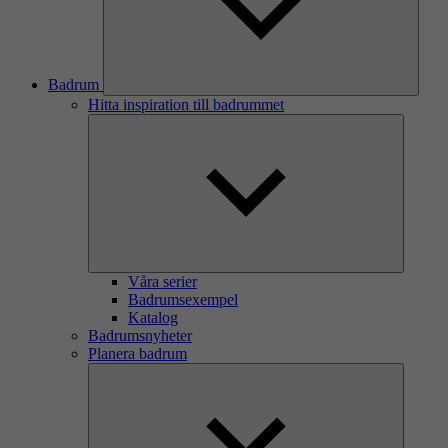
Badrum
Hitta inspiration till badrummet
Våra serier
Badrumsexempel
Katalog
Badrumsnyheter
Planera badrum