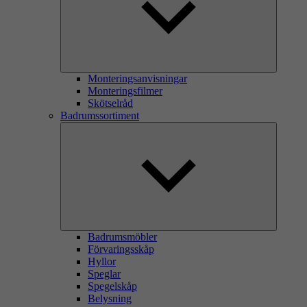
Monteringsanvisningar
Monteringsfilmer
Skötselråd
Badrumssortiment
Badrumsmöbler
Förvaringsskåp
Hyllor
Speglar
Spegelskåp
Belysning