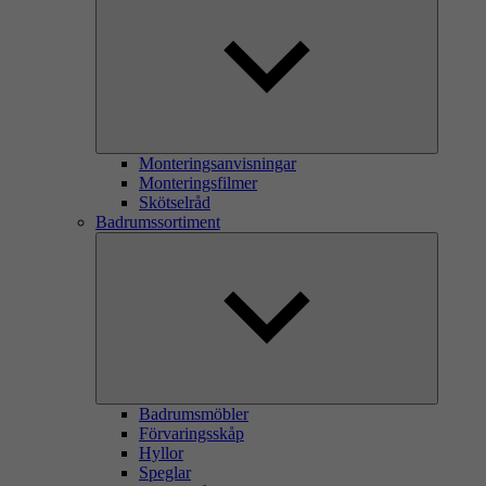
Monteringsanvisningar
Monteringsfilmer
Skötselråd
Badrumssortiment
Badrumsmöbler
Förvaringsskåp
Hyllor
Speglar