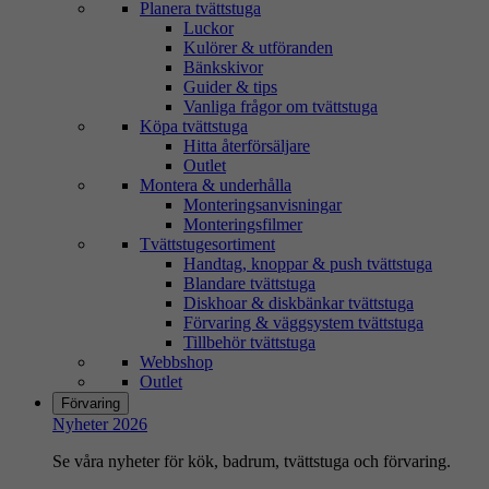
Planera tvättstuga
Luckor
Kulörer & utföranden
Bänkskivor
Guider & tips
Vanliga frågor om tvättstuga
Köpa tvättstuga
Hitta återförsäljare
Outlet
Montera & underhålla
Monteringsanvisningar
Monteringsfilmer
Tvättstugesortiment
Handtag, knoppar & push tvättstuga
Blandare tvättstuga
Diskhoar & diskbänkar tvättstuga
Förvaring & väggsystem tvättstuga
Tillbehör tvättstuga
Webbshop
Outlet
Förvaring
Nyheter 2026
Se våra nyheter för kök, badrum, tvättstuga och förvaring.