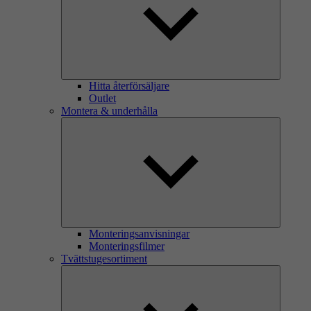
Hitta återförsäljare
Outlet
Montera & underhålla
Monteringsanvisningar
Monteringsfilmer
Tvättstugesortiment