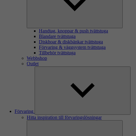
Handtag, knoppar & push tvättstuga
Blandare tvättstuga
Diskhoar & diskbänkar tvättstuga
Förvaring & väggsystem tvättstuga
Tillbehör tvättstuga
Webbshop
Outlet
Förvaring
Hitta inspiration till förvaringslösningar