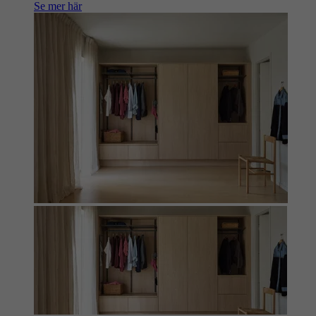
Se mer här