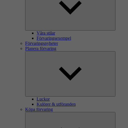
Våra stilar
Förvaringsexempel
Förvaringsnyheter
Planera förvaring
Luckor
Kulörer & utföranden
Köpa förvaring