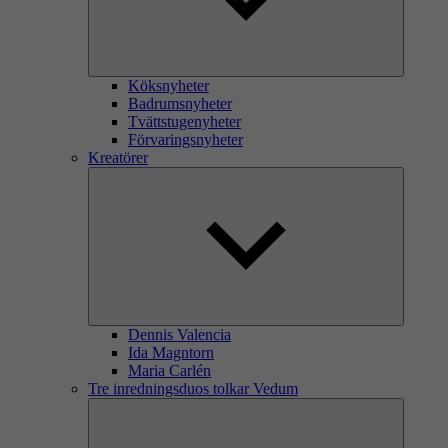
Köksnyheter
Badrumsnyheter
Tvättstugenyheter
Förvaringsnyheter
Kreatörer
Dennis Valencia
Ida Magntorn
Maria Carlén
Tre inredningsduos tolkar Vedum