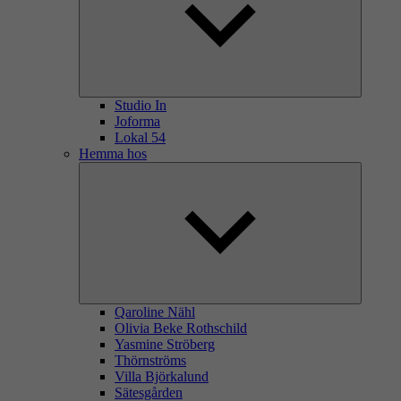
Studio In
Joforma
Lokal 54
Hemma hos
Qaroline Nähl
Olivia Beke Rothschild
Yasmine Ströberg
Thörnströms
Villa Björkalund
Sätesgården