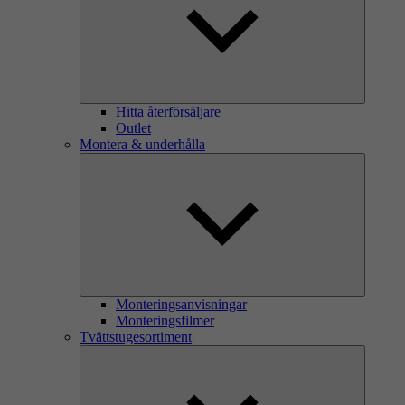
Hitta återförsäljare
Outlet
Montera & underhålla
Monteringsanvisningar
Monteringsfilmer
Tvättstugesortiment