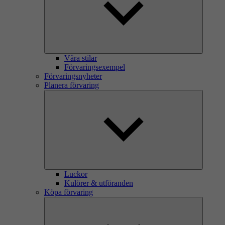
Våra stilar
Förvaringsexempel
Förvaringsnyheter
Planera förvaring
Luckor
Kulörer & utföranden
Köpa förvaring