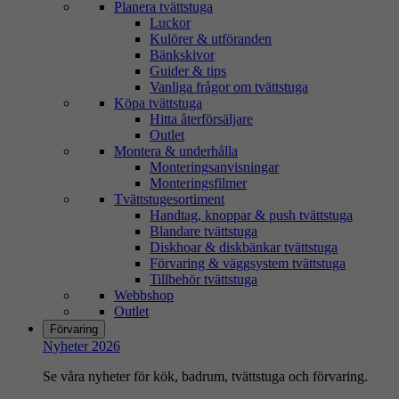
Planera tvättstuga
Luckor
Kulörer & utföranden
Bänkskivor
Guider & tips
Vanliga frågor om tvättstuga
Köpa tvättstuga
Hitta återförsäljare
Outlet
Montera & underhålla
Monteringsanvisningar
Monteringsfilmer
Tvättstugesortiment
Handtag, knoppar & push tvättstuga
Blandare tvättstuga
Diskhoar & diskbänkar tvättstuga
Förvaring & väggsystem tvättstuga
Tillbehör tvättstuga
Webbshop
Outlet
Förvaring
Nyheter 2026
Se våra nyheter för kök, badrum, tvättstuga och förvaring.