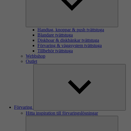
Handtag, knoppar & push tvättstuga
Blandare tvättstuga
Diskhoar & diskbänkar tvättstuga
Förvaring & väggsystem tvättstuga
Tillbehör tvättstuga
Webbshop
Outlet
Förvaring
Hitta inspiration till förvaringslösningar