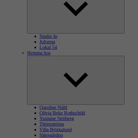
Studio In
Joforma
Lokal 54
Hemma hos
Qaroline Nähl
Olivia Beke Rothschild
Yasmine Ströberg
Thörnströms
Villa Björkalund
Sätesgården