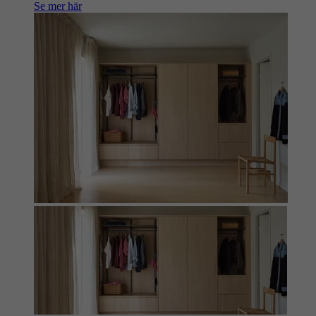
Se mer här