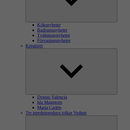
Köksnyheter
Badrumsnyheter
Tvättstugenyheter
Förvaringsnyheter
Kreatörer
Dennis Valencia
Ida Magntorn
Maria Carlén
Tre inredningsduos tolkar Vedum