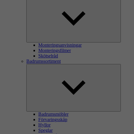
Monteringsanvisningar
Monteringsfilmer
Skötselråd
Badrumssortiment
Badrumsmöbler
Förvaringsskåp
Hyllor
Speglar