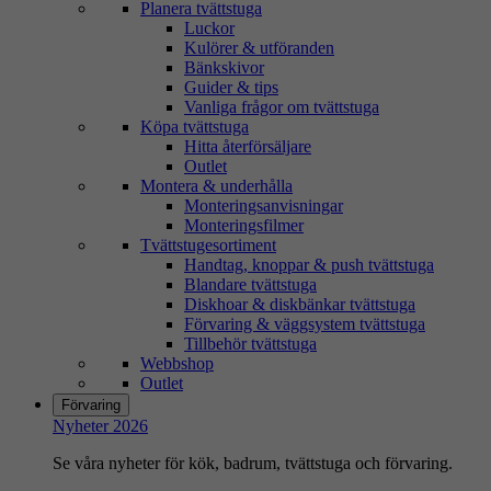
Planera tvättstuga
Luckor
Kulörer & utföranden
Bänkskivor
Guider & tips
Vanliga frågor om tvättstuga
Köpa tvättstuga
Hitta återförsäljare
Outlet
Montera & underhålla
Monteringsanvisningar
Monteringsfilmer
Tvättstugesortiment
Handtag, knoppar & push tvättstuga
Blandare tvättstuga
Diskhoar & diskbänkar tvättstuga
Förvaring & väggsystem tvättstuga
Tillbehör tvättstuga
Webbshop
Outlet
Förvaring
Nyheter 2026
Se våra nyheter för kök, badrum, tvättstuga och förvaring.