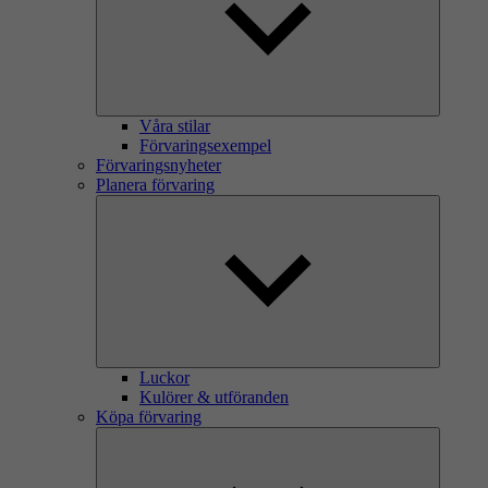
Våra stilar
Förvaringsexempel
Förvaringsnyheter
Planera förvaring
Luckor
Kulörer & utföranden
Köpa förvaring