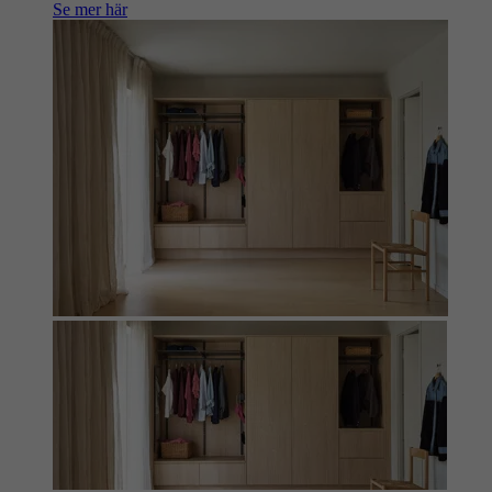
Se mer här