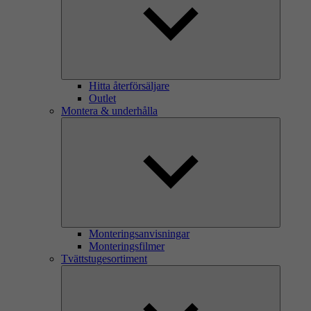
Hitta återförsäljare
Outlet
Montera & underhålla
Monteringsanvisningar
Monteringsfilmer
Tvättstugesortiment