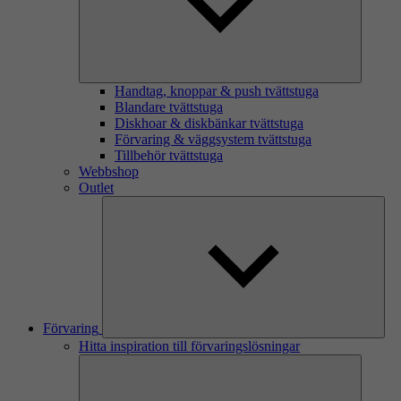
Handtag, knoppar & push tvättstuga
Blandare tvättstuga
Diskhoar & diskbänkar tvättstuga
Förvaring & väggsystem tvättstuga
Tillbehör tvättstuga
Webbshop
Outlet
Förvaring
Hitta inspiration till förvaringslösningar