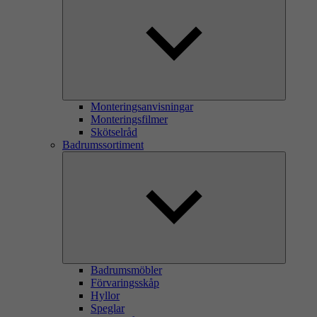
Monteringsanvisningar
Monteringsfilmer
Skötselråd
Badrumssortiment
Badrumsmöbler
Förvaringsskåp
Hyllor
Speglar