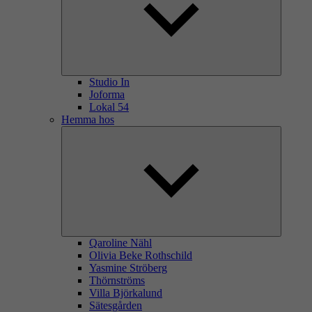
Studio In
Joforma
Lokal 54
Hemma hos
Qaroline Nähl
Olivia Beke Rothschild
Yasmine Ströberg
Thörnströms
Villa Björkalund
Sätesgården