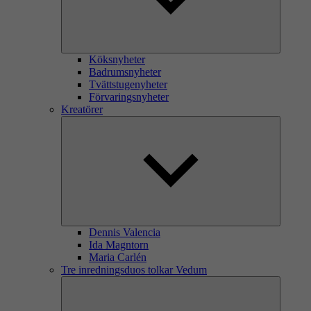
Köksnyheter
Badrumsnyheter
Tvättstugenyheter
Förvaringsnyheter
Kreatörer
Dennis Valencia
Ida Magntorn
Maria Carlén
Tre inredningsduos tolkar Vedum