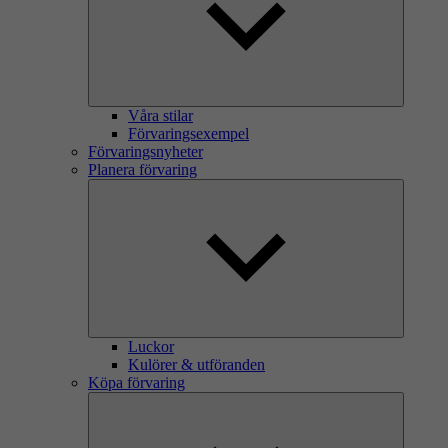
Våra stilar
Förvaringsexempel
Förvaringsnyheter
Planera förvaring
Luckor
Kulörer & utföranden
Köpa förvaring