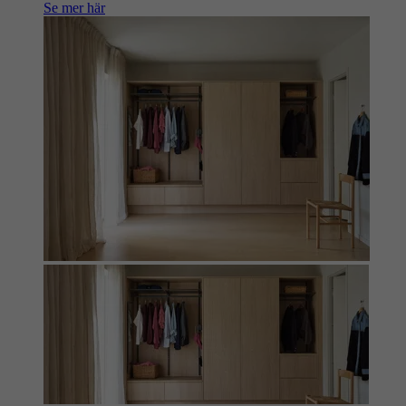
Se mer här