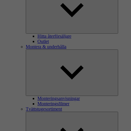
Hitta återförsäljare
Outlet
Montera & underhålla
Monteringsanvisningar
Monteringsfilmer
Tvättstugesortiment