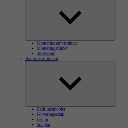
Monteringsanvisningar
Monteringsfilmer
Skötselråd
Badrumssortiment
Badrumsmöbler
Förvaringsskåp
Hyllor
Speglar