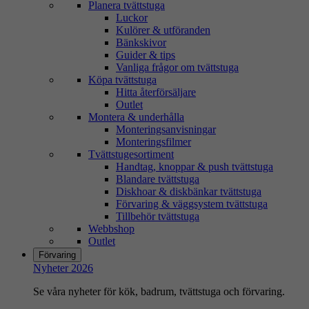
Planera tvättstuga
Luckor
Kulörer & utföranden
Bänkskivor
Guider & tips
Vanliga frågor om tvättstuga
Köpa tvättstuga
Hitta återförsäljare
Outlet
Montera & underhålla
Monteringsanvisningar
Monteringsfilmer
Tvättstugesortiment
Handtag, knoppar & push tvättstuga
Blandare tvättstuga
Diskhoar & diskbänkar tvättstuga
Förvaring & väggsystem tvättstuga
Tillbehör tvättstuga
Webbshop
Outlet
Förvaring
Nyheter 2026
Se våra nyheter för kök, badrum, tvättstuga och förvaring.