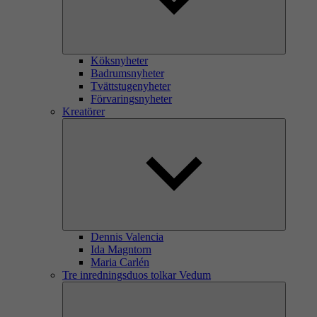
Köksnyheter
Badrumsnyheter
Tvättstugenyheter
Förvaringsnyheter
Kreatörer
Dennis Valencia
Ida Magntorn
Maria Carlén
Tre inredningsduos tolkar Vedum