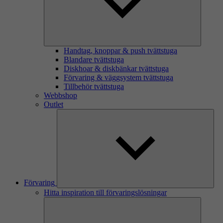
Handtag, knoppar & push tvättstuga
Blandare tvättstuga
Diskhoar & diskbänkar tvättstuga
Förvaring & väggsystem tvättstuga
Tillbehör tvättstuga
Webbshop
Outlet
Förvaring
Hitta inspiration till förvaringslösningar