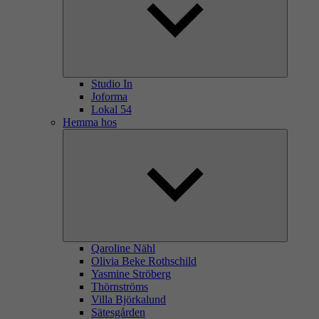
Studio In
Joforma
Lokal 54
Hemma hos
Qaroline Nähl
Olivia Beke Rothschild
Yasmine Ströberg
Thörnströms
Villa Björkalund
Sätesgården