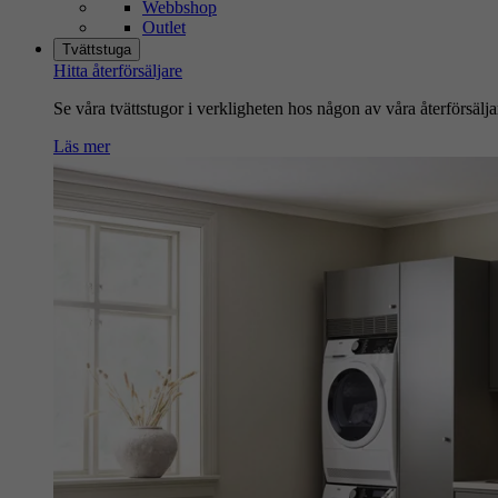
Webbshop
Outlet
Tvättstuga
Hitta återförsäljare
Se våra tvättstugor i verkligheten hos någon av våra återförsälja
Läs mer