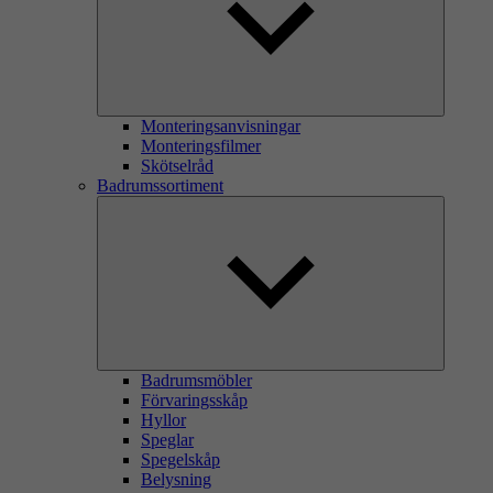
Monteringsanvisningar
Monteringsfilmer
Skötselråd
Badrumssortiment
Badrumsmöbler
Förvaringsskåp
Hyllor
Speglar
Spegelskåp
Belysning