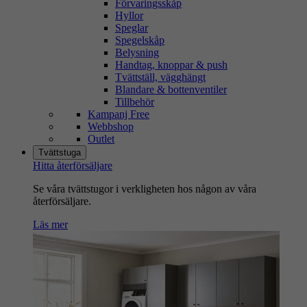
Förvaringsskåp
Hyllor
Speglar
Spegelskåp
Belysning
Handtag, knoppar & push
Tvättställ, vägghängt
Blandare & bottenventiler
Tillbehör
Kampanj Free
Webbshop
Outlet
Tvättstuga
Hitta återförsäljare
Se våra tvättstugor i verkligheten hos någon av våra
återförsäljare.
Läs mer