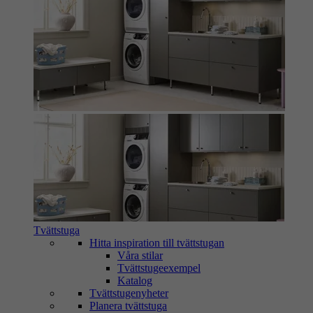
Tvättstuga
Hitta inspiration till tvättstugan
Våra stilar
Tvättstugeexempel
Katalog
Tvättstugenyheter
Planera tvättstuga