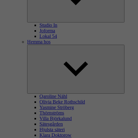
Studio In
Joforma
Lokal 54
Hemma hos
Qaroline Nähl
Olivia Beke Rothschild
Yasmine Ströberg
Thörnströms
Villa Björkalund
Sätesgården
Hjulsta säteri
Klara Doktorow