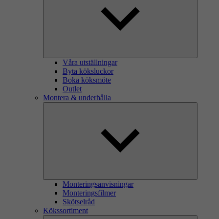
Våra utställningar
Byta köksluckor
Boka köksmöte
Outlet
Montera & underhålla
Monteringsanvisningar
Monteringsfilmer
Skötselråd
Kökssortiment