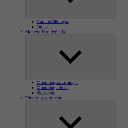
Våra utställningar
Outlet
Montera & underhålla
Monteringsanvisningar
Monteringsfilmer
Skötselråd
Förvaringssortiment