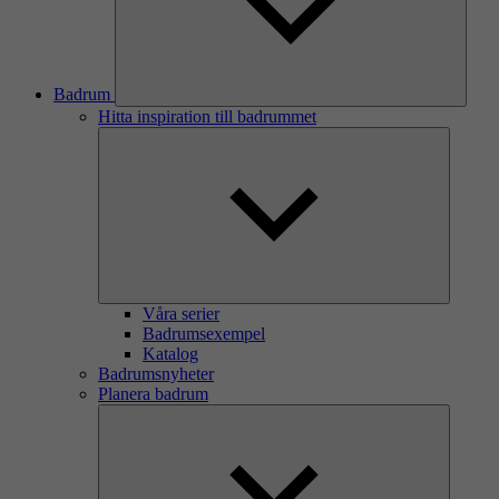
Badrum
Hitta inspiration till badrummet
Våra serier
Badrumsexempel
Katalog
Badrumsnyheter
Planera badrum