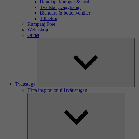
Handtag, knoppar & push
Tvättställ, vägghängt
Blandare & bottenventiler
Tillbehör
Kampanj Free
Webbshop
Outlet
Tvättstuga
Hitta inspiration till tvättstugan