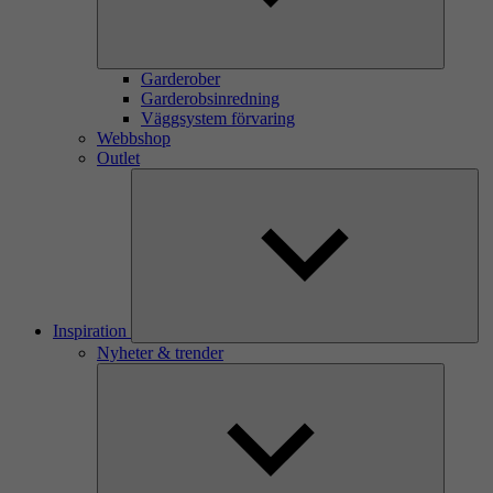
Garderober
Garderobsinredning
Väggsystem förvaring
Webbshop
Outlet
Inspiration
Nyheter & trender