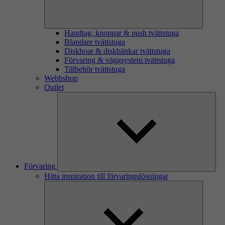
Handtag, knoppar & push tvättstuga
Blandare tvättstuga
Diskhoar & diskbänkar tvättstuga
Förvaring & väggsystem tvättstuga
Tillbehör tvättstuga
Webbshop
Outlet
Förvaring
Hitta inspiration till förvaringslösningar