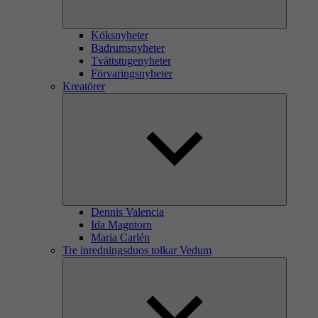
Köksnyheter
Badrumsnyheter
Tvättstugenyheter
Förvaringsnyheter
Kreatörer
Dennis Valencia
Ida Magntorn
Maria Carlén
Tre inredningsduos tolkar Vedum