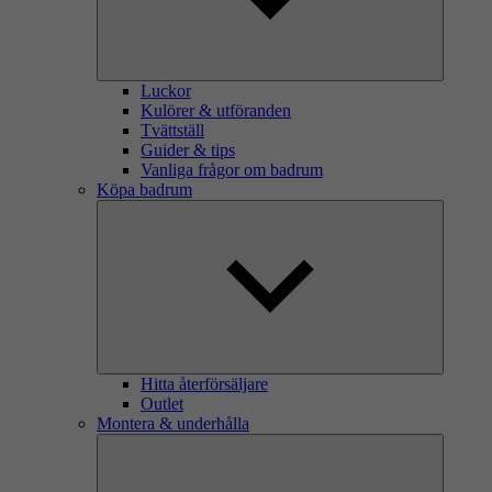
Luckor
Kulörer & utföranden
Tvättställ
Guider & tips
Vanliga frågor om badrum
Köpa badrum
Hitta återförsäljare
Outlet
Montera & underhålla