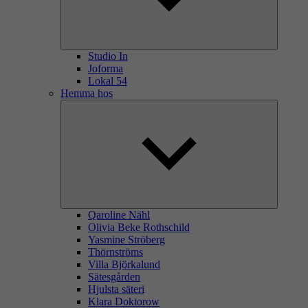
Studio In
Joforma
Lokal 54
Hemma hos
Qaroline Nähl
Olivia Beke Rothschild
Yasmine Ströberg
Thörnströms
Villa Björkalund
Sätesgården
Hjulsta säteri
Klara Doktorow