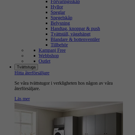
Förvaringsskåp
Hyllor
Speglar
Spegelskåp
Belysning
Handtag, knoppar & push
Tvättställ, vägghängt
Blandare & bottenventiler
Tillbehör
Kampanj Free
Webbshop
Outlet
Tvättstuga
Hitta återförsäljare
Se våra tvättstugor i verkligheten hos någon av våra
återförsäljare.
Läs mer