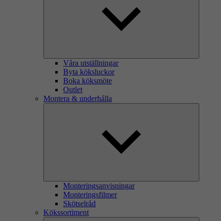
Våra utställningar
Byta köksluckor
Boka köksmöte
Outlet
Montera & underhålla
Monteringsanvisningar
Monteringsfilmer
Skötselråd
Kökssortiment