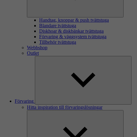
Handtag, knoppar & push tvättstuga
Blandare tvättstuga
Diskhoar & diskbänkar tvättstuga
Förvaring & väggsystem tvättstuga
Tillbehör tvättstuga
Webbshop
Outlet
Förvaring
Hitta inspiration till förvaringslösningar