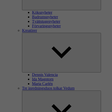
Köksnyheter
Badrumsnyheter
Tvättstugenyheter
Förvaringsnyheter
Kreatörer
Dennis Valencia
Ida Magntorn
Maria Carlén
Tre inredningsduos tolkar Vedum