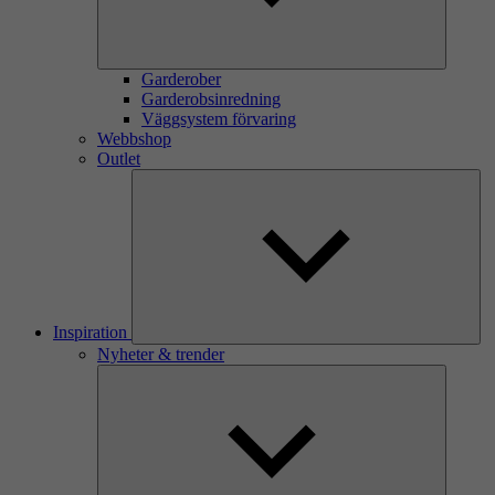
Garderober
Garderobsinredning
Väggsystem förvaring
Webbshop
Outlet
Inspiration
Nyheter & trender