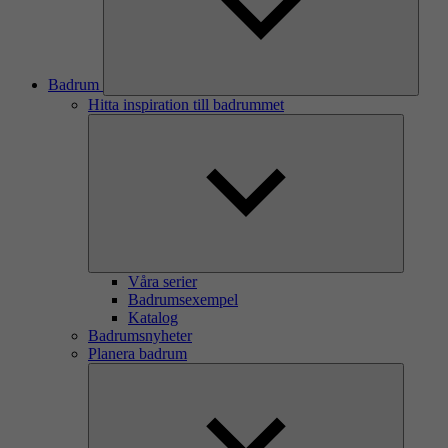
Badrum
Hitta inspiration till badrummet
Våra serier
Badrumsexempel
Katalog
Badrumsnyheter
Planera badrum