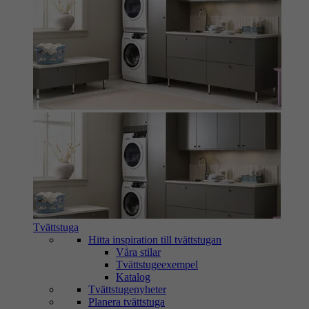
Tvättstuga
Hitta inspiration till tvättstugan
Våra stilar
Tvättstugeexempel
Katalog
Tvättstugenyheter
Planera tvättstuga