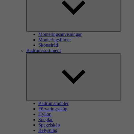
Monteringsanvisningar
Monteringsfilmer
Skötselråd
Badrumssortiment
Badrumsmöbler
Förvaringsskåp
Hyllor
Speglar
Spegelskåp
Belysning