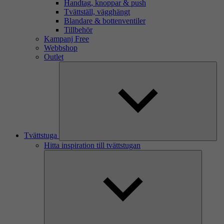
Handtag, knoppar & push
Tvättställ, vägghängt
Blandare & bottenventiler
Tillbehör
Kampanj Free
Webbshop
Outlet
Tvättstuga
Hitta inspiration till tvättstugan