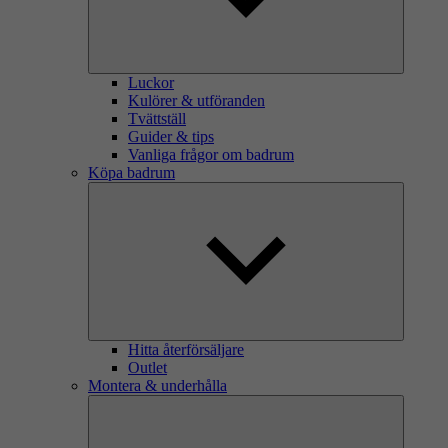
Luckor
Kulörer & utföranden
Tvättställ
Guider & tips
Vanliga frågor om badrum
Köpa badrum
Hitta återförsäljare
Outlet
Montera & underhålla