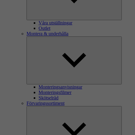
Våra utställningar
Outlet
Montera & underhålla
Monteringsanvisningar
Monteringsfilmer
Skötselråd
Förvaringssortiment