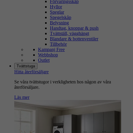
Förvaringsskåp
Hyllor
Speglar
Spegelskåp
Belysning
Handtag, knoppar & push
Tvättställ, vägghängt
Blandare & bottenventiler
Tillbehör
Kampanj Free
Webbshop
Outlet
Tvättstuga
Hitta återförsäljare
Se våra tvättstugor i verkligheten hos någon av våra
återförsäljare.
Läs mer