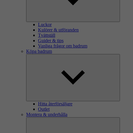
Luckor
Kulörer & utföranden
Tvättställ
Guider & tips
Vanliga frågor om badrum
Köpa badrum
Hitta återförsäljare
Outlet
Montera & underhålla