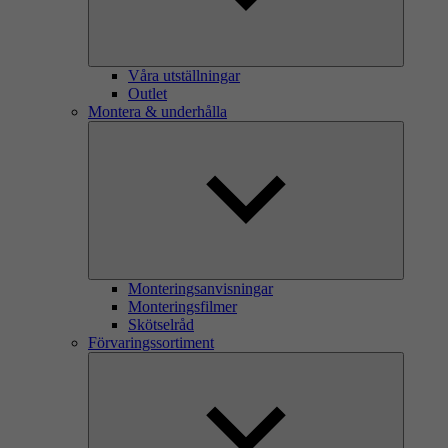
Våra utställningar
Outlet
Montera & underhålla
Monteringsanvisningar
Monteringsfilmer
Skötselråd
Förvaringssortiment