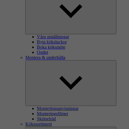
Våra utställningar
Byta köksluckor
Boka köksmöte
Outlet
Montera & underhålla
Monteringsanvisningar
Monteringsfilmer
Skötselråd
Kökssortiment