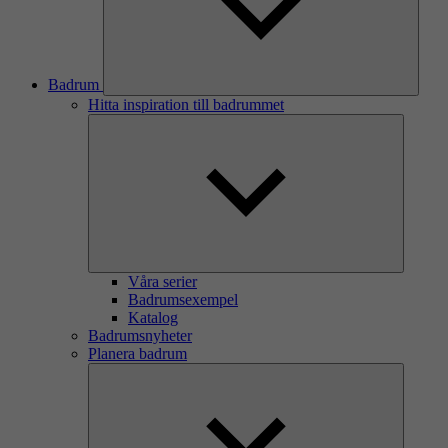
Badrum
Hitta inspiration till badrummet
Våra serier
Badrumsexempel
Katalog
Badrumsnyheter
Planera badrum