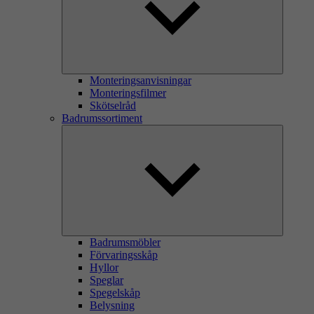
Monteringsanvisningar
Monteringsfilmer
Skötselråd
Badrumssortiment
Badrumsmöbler
Förvaringsskåp
Hyllor
Speglar
Spegelskåp
Belysning