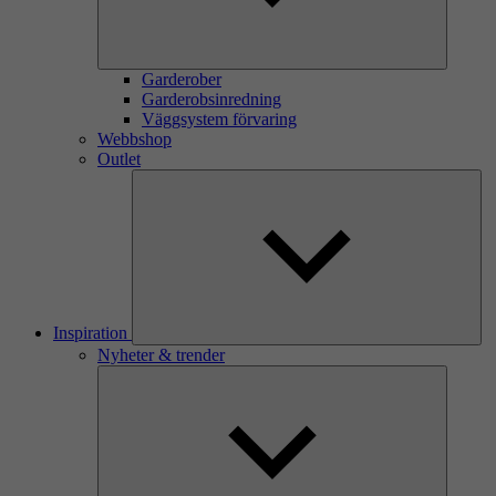
Garderober
Garderobsinredning
Väggsystem förvaring
Webbshop
Outlet
Inspiration
Nyheter & trender