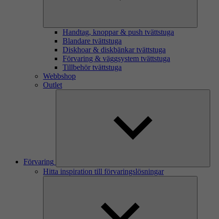
Handtag, knoppar & push tvättstuga
Blandare tvättstuga
Diskhoar & diskbänkar tvättstuga
Förvaring & väggsystem tvättstuga
Tillbehör tvättstuga
Webbshop
Outlet
Förvaring
Hitta inspiration till förvaringslösningar