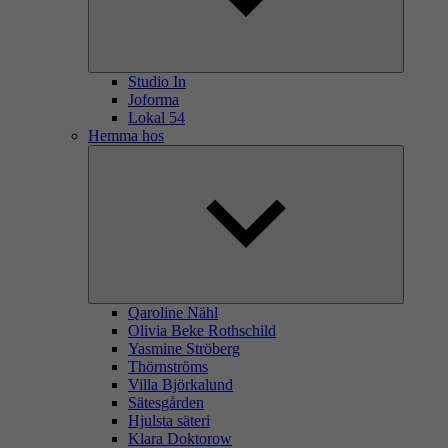
Studio In
Joforma
Lokal 54
Hemma hos
Qaroline Nähl
Olivia Beke Rothschild
Yasmine Ströberg
Thörnströms
Villa Björkalund
Sätesgården
Hjulsta säteri
Klara Doktorow