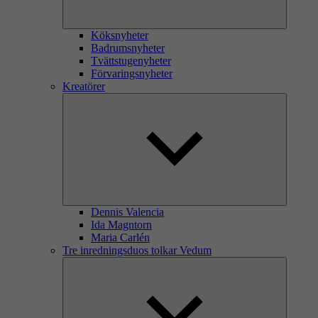
Köksnyheter
Badrumsnyheter
Tvättstugenyheter
Förvaringsnyheter
Kreatörer
Dennis Valencia
Ida Magntorn
Maria Carlén
Tre inredningsduos tolkar Vedum