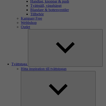
Handtag, knoppar & push
Tvättställ, vägghängt
Blandare & bottenventiler
Tillbehör
Kampanj Free
Webbshop
Outlet
Tvättstuga
Hitta inspiration till tvättstugan