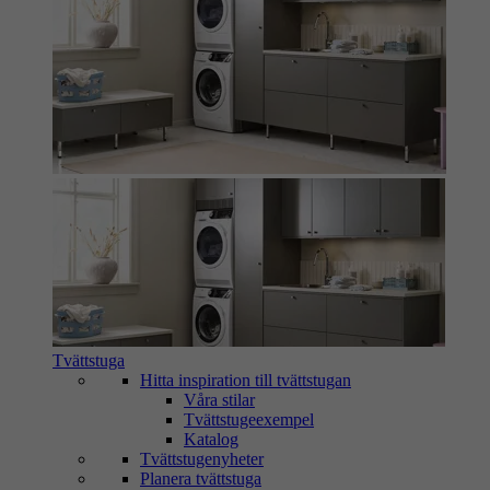
Tvättstuga
Hitta inspiration till tvättstugan
Våra stilar
Tvättstugeexempel
Katalog
Tvättstugenyheter
Planera tvättstuga