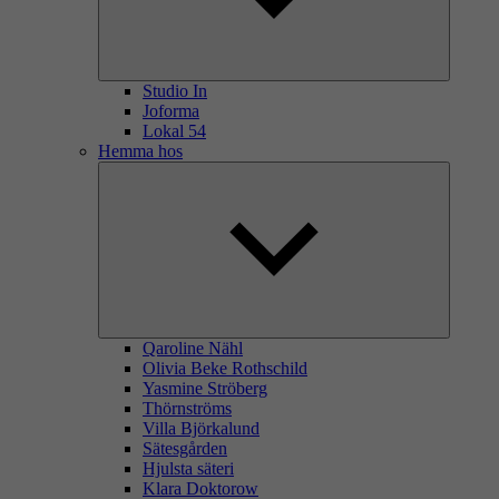
Studio In
Joforma
Lokal 54
Hemma hos
Qaroline Nähl
Olivia Beke Rothschild
Yasmine Ströberg
Thörnströms
Villa Björkalund
Sätesgården
Hjulsta säteri
Klara Doktorow