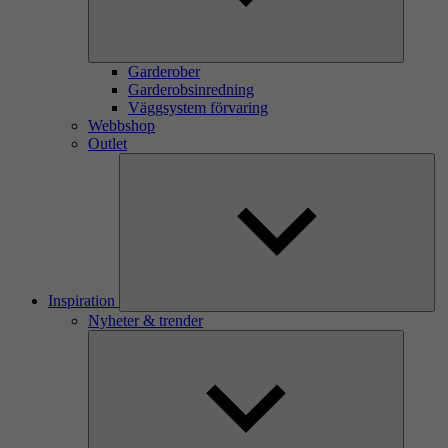
Garderober
Garderobsinredning
Väggsystem förvaring
Webbshop
Outlet
Inspiration
Nyheter & trender