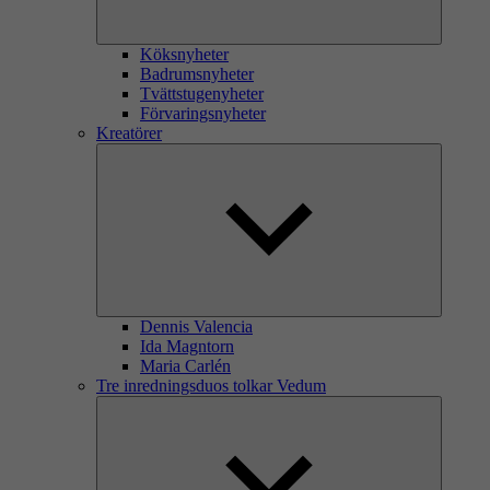
Köksnyheter
Badrumsnyheter
Tvättstugenyheter
Förvaringsnyheter
Kreatörer
Dennis Valencia
Ida Magntorn
Maria Carlén
Tre inredningsduos tolkar Vedum