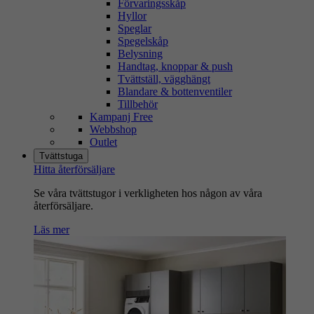
Förvaringsskåp
Hyllor
Speglar
Spegelskåp
Belysning
Handtag, knoppar & push
Tvättställ, vägghängt
Blandare & bottenventiler
Tillbehör
Kampanj Free
Webbshop
Outlet
Tvättstuga
Hitta återförsäljare
Se våra tvättstugor i verkligheten hos någon av våra
återförsäljare.
Läs mer