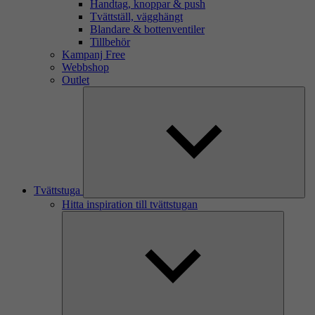
Handtag, knoppar & push
Tvättställ, vägghängt
Blandare & bottenventiler
Tillbehör
Kampanj Free
Webbshop
Outlet
Tvättstuga
Hitta inspiration till tvättstugan