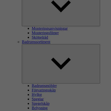
Monteringsanvisningar
Monteringsfilmer
Skötselråd
Badrumssortiment
Badrumsmöbler
Förvaringsskåp
Hyllor
Speglar
Spegelskåp
Belysning