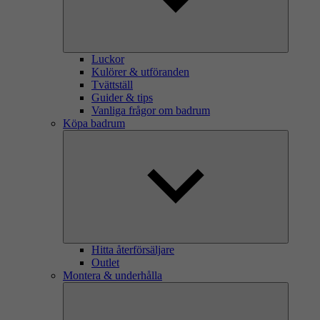
Luckor
Kulörer & utföranden
Tvättställ
Guider & tips
Vanliga frågor om badrum
Köpa badrum
Hitta återförsäljare
Outlet
Montera & underhålla