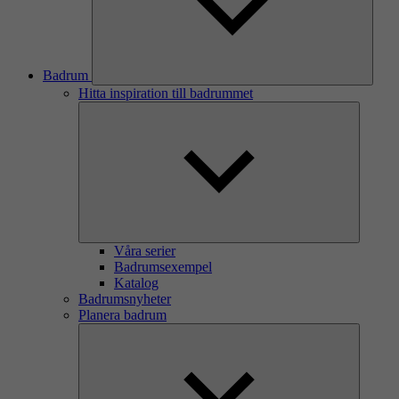
Badrum
Hitta inspiration till badrummet
Våra serier
Badrumsexempel
Katalog
Badrumsnyheter
Planera badrum