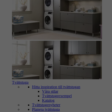
Tvättstuga
Hitta inspiration till tvättstugan
Våra stilar
Tvättstugeexempel
Katalog
Tvättstugenyheter
Planera tvättstuga