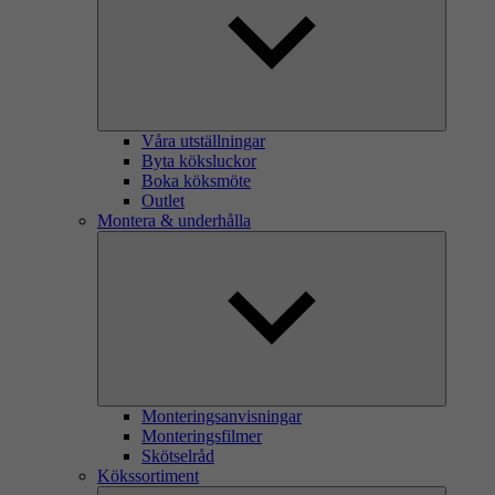
Våra utställningar
Byta köksluckor
Boka köksmöte
Outlet
Montera & underhålla
Monteringsanvisningar
Monteringsfilmer
Skötselråd
Kökssortiment