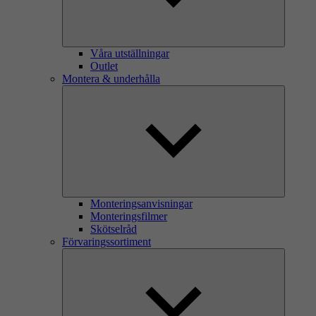
Våra utställningar
Outlet
Montera & underhålla
Monteringsanvisningar
Monteringsfilmer
Skötselråd
Förvaringssortiment