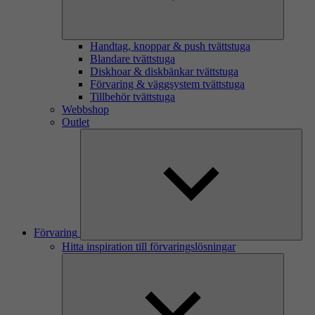
Handtag, knoppar & push tvättstuga
Blandare tvättstuga
Diskhoar & diskbänkar tvättstuga
Förvaring & väggsystem tvättstuga
Tillbehör tvättstuga
Webbshop
Outlet
Förvaring
Hitta inspiration till förvaringslösningar