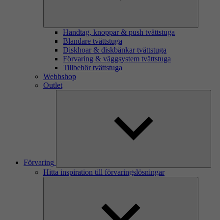
Handtag, knoppar & push tvättstuga
Blandare tvättstuga
Diskhoar & diskbänkar tvättstuga
Förvaring & väggsystem tvättstuga
Tillbehör tvättstuga
Webbshop
Outlet
Förvaring
Hitta inspiration till förvaringslösningar