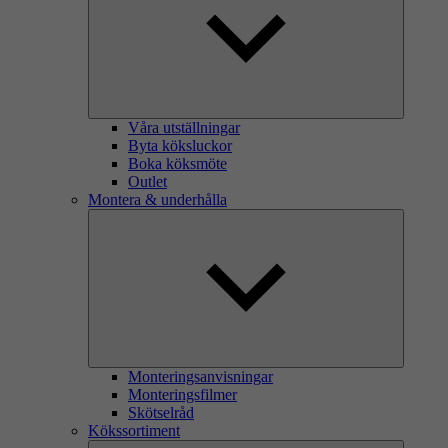
Våra utställningar
Byta köksluckor
Boka köksmöte
Outlet
Montera & underhålla
Monteringsanvisningar
Monteringsfilmer
Skötselråd
Kökssortiment