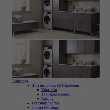
Tvättstuga
Hitta inspiration till tvättstugan
Våra stilar
Tvättstugeexempel
Katalog
Tvättstugenyheter
Planera tvättstuga