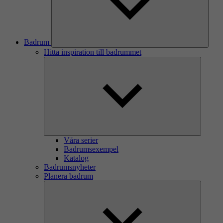
Badrum
Hitta inspiration till badrummet
Våra serier
Badrumsexempel
Katalog
Badrumsnyheter
Planera badrum