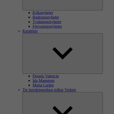
Köksnyheter
Badrumsnyheter
Tvättstugenyheter
Förvaringsnyheter
Kreatörer
Dennis Valencia
Ida Magntorn
Maria Carlén
Tre inredningsduos tolkar Vedum