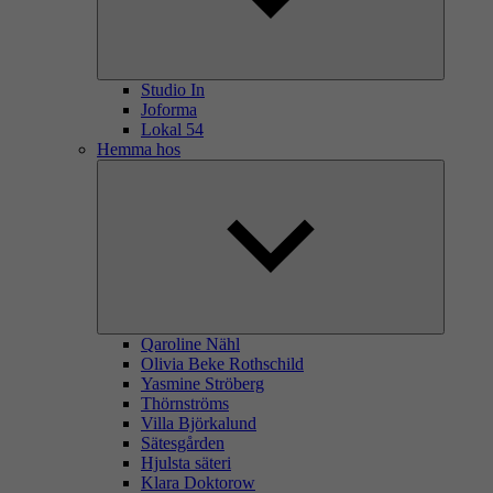
Studio In
Joforma
Lokal 54
Hemma hos
Qaroline Nähl
Olivia Beke Rothschild
Yasmine Ströberg
Thörnströms
Villa Björkalund
Sätesgården
Hjulsta säteri
Klara Doktorow