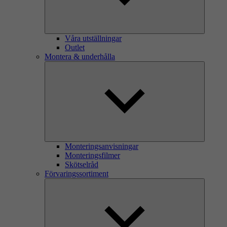
Våra utställningar
Outlet
Montera & underhålla
Monteringsanvisningar
Monteringsfilmer
Skötselråd
Förvaringssortiment