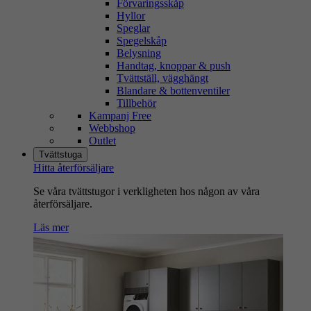
Förvaringsskåp
Hyllor
Speglar
Spegelskåp
Belysning
Handtag, knoppar & push
Tvättställ, vägghängt
Blandare & bottenventiler
Tillbehör
Kampanj Free
Webbshop
Outlet
Tvättstuga
Hitta återförsäljare
Se våra tvättstugor i verkligheten hos någon av våra
återförsäljare.
Läs mer