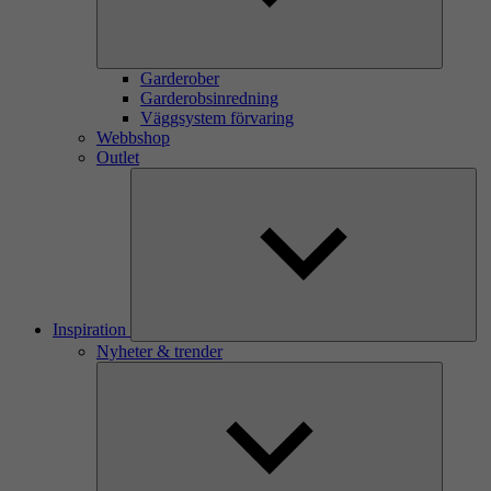
Garderober
Garderobsinredning
Väggsystem förvaring
Webbshop
Outlet
Inspiration
Nyheter & trender