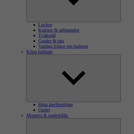
Luckor
Kulörer & utföranden
Tvättställ
Guider & tips
Vanliga frågor om badrum
Köpa badrum
Hitta återförsäljare
Outlet
Montera & underhålla