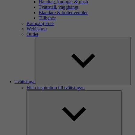
Handtag, knoppar & push
Tvättställ, vägghängt
Blandare & bottenventiler
Tillbehör
Kampanj Free
Webbshop
Outlet
Tvättstuga
Hitta inspiration till tvättstugan