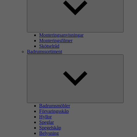
Monteringsanvisningar
Monteringsfilmer
Skötselråd
Badrumssortiment
Badrumsmöbler
Förvaringsskåp
Hyllor
Speglar
Spegelskåp
Belysning