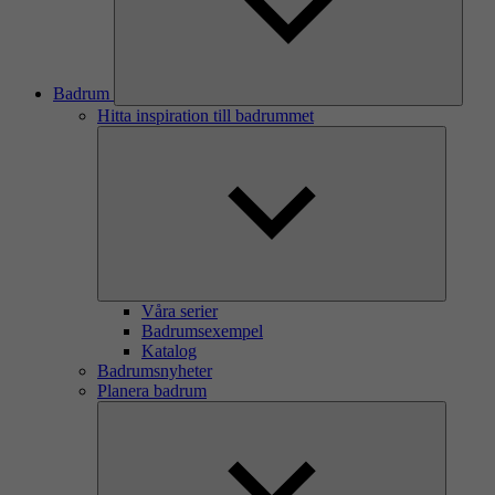
Badrum
Hitta inspiration till badrummet
Våra serier
Badrumsexempel
Katalog
Badrumsnyheter
Planera badrum