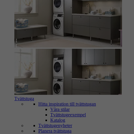
Tvättstuga
Hitta inspiration till tvättstugan
Våra stilar
Tvättstugeexempel
Katalog
Tvättstugenyheter
Planera tvättstuga