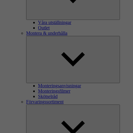
Våra utställningar
Outlet
Montera & underhålla
Monteringsanvisningar
Monteringsfilmer
Skötselråd
Förvaringssortiment