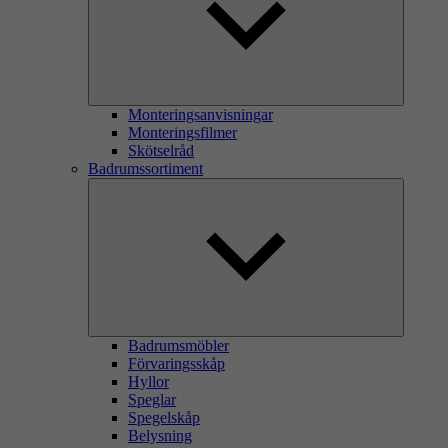
Monteringsanvisningar
Monteringsfilmer
Skötselråd
Badrumssortiment
Badrumsmöbler
Förvaringsskåp
Hyllor
Speglar
Spegelskåp
Belysning