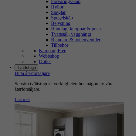
Förvaringsskåp
Hyllor
Speglar
Spegelskåp
Belysning
Handtag, knoppar & push
Tvättställ, vägghängt
Blandare & bottenventiler
Tillbehör
Kampanj Free
Webbshop
Outlet
Tvättstuga
Hitta återförsäljare
Se våra tvättstugor i verkligheten hos någon av våra
återförsäljare.
Läs mer