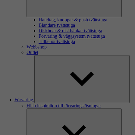
Handtag, knoppar & push tvättstuga
Blandare tvättstuga
Diskhoar & diskbänkar tvättstuga
Förvaring & väggsystem tvättstuga
Tillbehör tvättstuga
Webbshop
Outlet
Förvaring
Hitta inspiration till förvaringslösningar