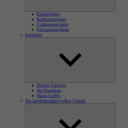
Köksnyheter
Badrumsnyheter
Tvättstugenyheter
Förvaringsnyheter
Kreatörer
Dennis Valencia
Ida Magntorn
Maria Carlén
Tre inredningsduos tolkar Vedum