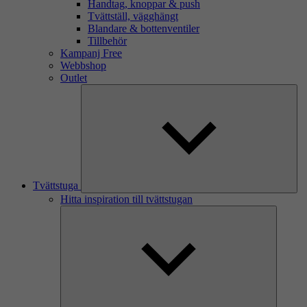
Handtag, knoppar & push
Tvättställ, vägghängt
Blandare & bottenventiler
Tillbehör
Kampanj Free
Webbshop
Outlet
Tvättstuga
Hitta inspiration till tvättstugan