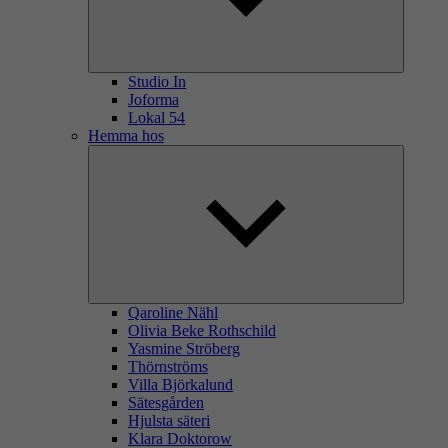
Studio In
Joforma
Lokal 54
Hemma hos
Qaroline Nähl
Olivia Beke Rothschild
Yasmine Ströberg
Thörnströms
Villa Björkalund
Sätesgården
Hjulsta säteri
Klara Doktorow