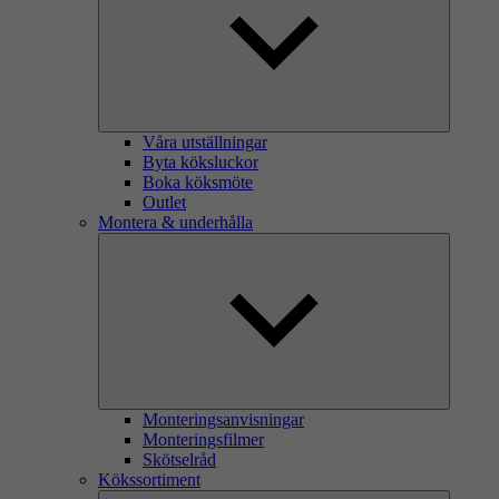
Våra utställningar
Byta köksluckor
Boka köksmöte
Outlet
Montera & underhålla
Monteringsanvisningar
Monteringsfilmer
Skötselråd
Kökssortiment