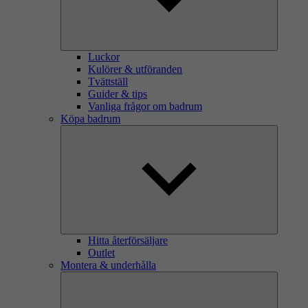
Luckor
Kulörer & utföranden
Tvättställ
Guider & tips
Vanliga frågor om badrum
Köpa badrum
Hitta återförsäljare
Outlet
Montera & underhålla