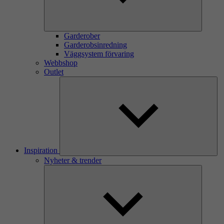
Garderober
Garderobsinredning
Väggsystem förvaring
Webbshop
Outlet
Inspiration
Nyheter & trender