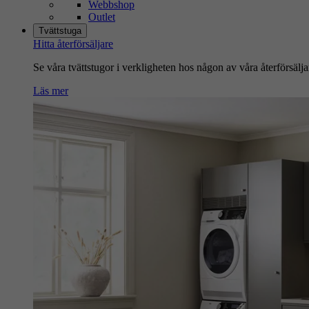
Webbshop
Outlet
Tvättstuga
Hitta återförsäljare
Se våra tvättstugor i verkligheten hos någon av våra återförsälja
Läs mer