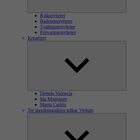
Köksnyheter
Badrumsnyheter
Tvättstugenyheter
Förvaringsnyheter
Kreatörer
Dennis Valencia
Ida Magntorn
Maria Carlén
Tre inredningsduos tolkar Vedum