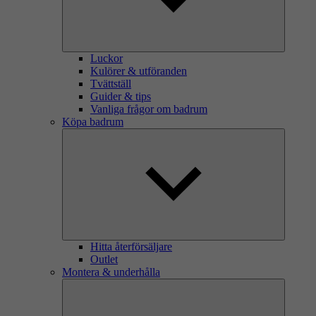
Luckor
Kulörer & utföranden
Tvättställ
Guider & tips
Vanliga frågor om badrum
Köpa badrum
Hitta återförsäljare
Outlet
Montera & underhålla