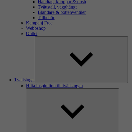
Handtag, knoppar & push
Tvättställ, vägghängt
Blandare & bottenventiler
Tillbehör
Kampanj Free
Webbshop
Outlet
Tvättstuga
Hitta inspiration till tvättstugan