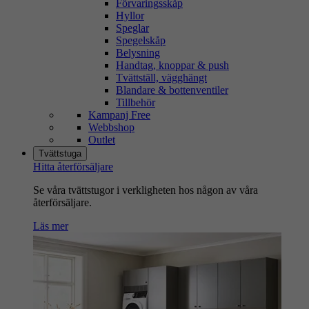
Förvaringsskåp
Hyllor
Speglar
Spegelskåp
Belysning
Handtag, knoppar & push
Tvättställ, vägghängt
Blandare & bottenventiler
Tillbehör
Kampanj Free
Webbshop
Outlet
Tvättstuga
Hitta återförsäljare
Se våra tvättstugor i verkligheten hos någon av våra
återförsäljare.
Läs mer