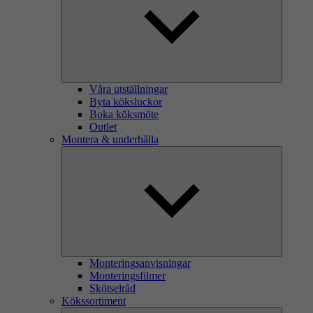
Våra utställningar
Byta köksluckor
Boka köksmöte
Outlet
Montera & underhålla
Monteringsanvisningar
Monteringsfilmer
Skötselråd
Kökssortiment