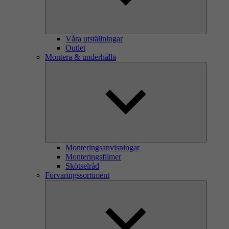
Våra utställningar
Outlet
Montera & underhålla
Monteringsanvisningar
Monteringsfilmer
Skötselråd
Förvaringssortiment