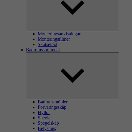
Monteringsanvisningar
Monteringsfilmer
Skötselråd
Badrumssortiment
Badrumsmöbler
Förvaringsskåp
Hyllor
Speglar
Spegelskåp
Belysning