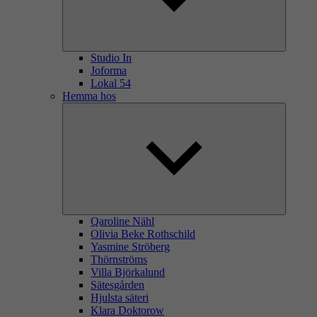
Studio In
Joforma
Lokal 54
Hemma hos
Qaroline Nähl
Olivia Beke Rothschild
Yasmine Ströberg
Thörnströms
Villa Björkalund
Sätesgården
Hjulsta säteri
Klara Doktorow