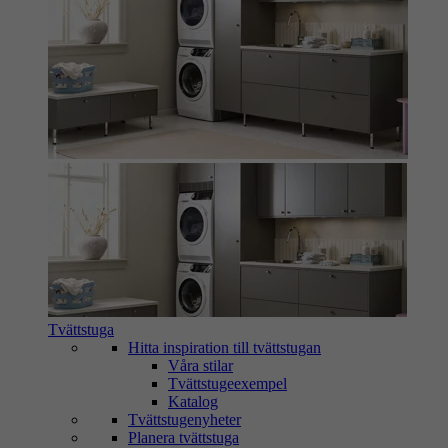
Tvättstuga
Hitta inspiration till tvättstugan
Våra stilar
Tvättstugeexempel
Katalog
Tvättstugenyheter
Planera tvättstuga