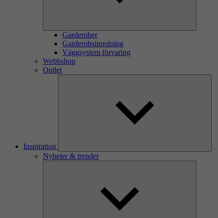
Garderober
Garderobsinredning
Väggsystem förvaring
Webbshop
Outlet
Inspiration
Nyheter & trender