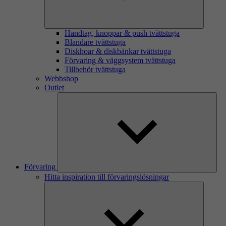
Handtag, knoppar & push tvättstuga
Blandare tvättstuga
Diskhoar & diskbänkar tvättstuga
Förvaring & väggsystem tvättstuga
Tillbehör tvättstuga
Webbshop
Outlet
Förvaring
Hitta inspiration till förvaringslösningar