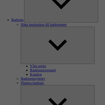
Badrum
Hitta inspiration till badrummet
Våra serier
Badrumsexempel
Katalog
Badrumsnyheter
Planera badrum