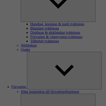
Handtag, knoppar & push tvättstuga
Blandare tvättstuga
Diskhoar & diskbänkar tvättstuga
Förvaring & väggsystem tvättstuga
Tillbehör tvättstuga
Webbshop
Outlet
Förvaring
Hitta inspiration till förvaringslösningar