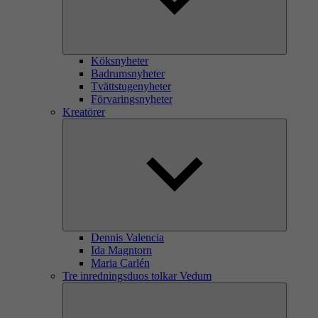
Köksnyheter
Badrumsnyheter
Tvättstugenyheter
Förvaringsnyheter
Kreatörer
Dennis Valencia
Ida Magntorn
Maria Carlén
Tre inredningsduos tolkar Vedum