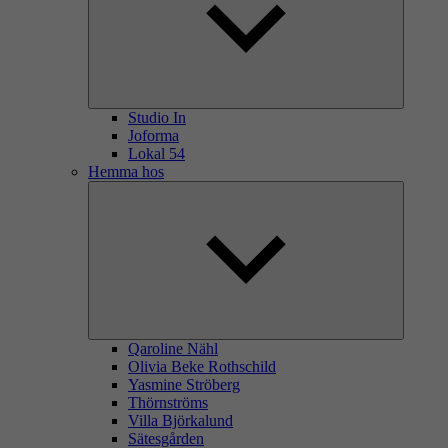
Studio In
Joforma
Lokal 54
Hemma hos
Qaroline Nähl
Olivia Beke Rothschild
Yasmine Ströberg
Thörnströms
Villa Björkalund
Sätesgården