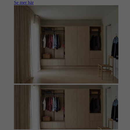
Se mer här