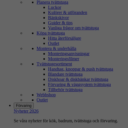
Planera tvättstuga
Luckor
Kulörer & utföranden
Bänkskivor
Guider & tips
Vanliga frågor om tvättstuga
Köpa tvättstuga
Hitta återförsäljare
Outlet
Montera & underhålla
Monteringsanvisningar
Monteringsfilmer
Tvättstugesortiment
Handtag, knoppar & push tvättstuga
Blandare tvättstuga
Diskhoar & diskbänkar tvättstuga
Förvaring & väggsystem tvättstuga
Tillbehör tvättstuga
Webbshop
Outlet
Förvaring
Nyheter 2026
Se våra nyheter för kök, badrum, tvättstuga och förvaring.