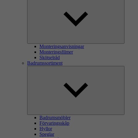
Monteringsanvisningar
Monteringsfilmer
Skötselråd
Badrumssortiment
Badrumsmöbler
Förvaringsskåp
Hyllor
Speglar