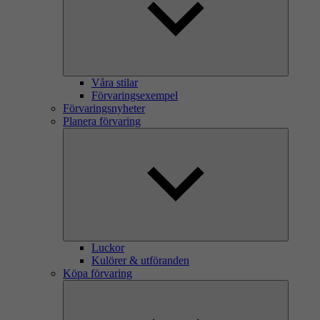
Våra stilar
Förvaringsexempel
Förvaringsnyheter
Planera förvaring
Luckor
Kulörer & utföranden
Köpa förvaring