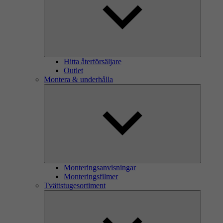
Hitta återförsäljare
Outlet
Montera & underhålla
Monteringsanvisningar
Monteringsfilmer
Tvättstugesortiment