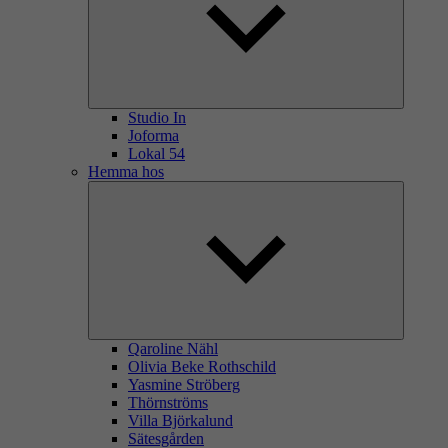
Studio In
Joforma
Lokal 54
Hemma hos
Qaroline Nähl
Olivia Beke Rothschild
Yasmine Ströberg
Thörnströms
Villa Björkalund
Sätesgården