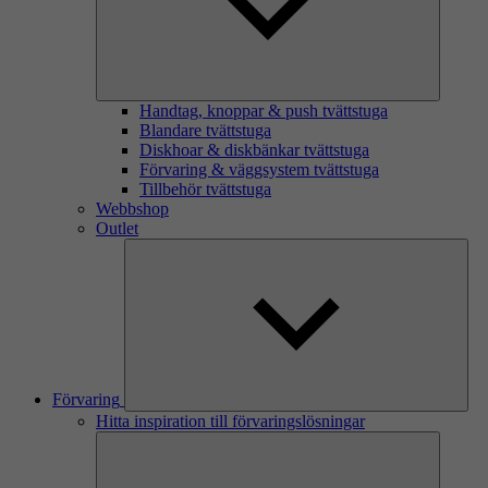
Handtag, knoppar & push tvättstuga
Blandare tvättstuga
Diskhoar & diskbänkar tvättstuga
Förvaring & väggsystem tvättstuga
Tillbehör tvättstuga
Webbshop
Outlet
Förvaring
Hitta inspiration till förvaringslösningar