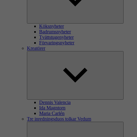
Köksnyheter
Badrumsnyheter
Tvättstugenyheter
Förvaringsnyheter
Kreatörer
Dennis Valencia
Ida Magntorn
Maria Carlén
Tre inredningsduos tolkar Vedum