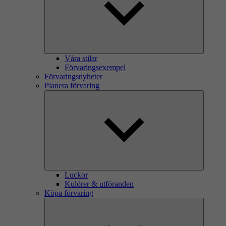
Våra stilar
Förvaringsexempel
Förvaringsnyheter
Planera förvaring
Luckor
Kulörer & utföranden
Köpa förvaring