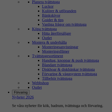
Planera tvättstuga
Luckor
Kulörer & utföranden
Bänkskivor
Guider & tips
Vanliga frågor om tvättstuga
Köpa tvättstuga
Hitta återförsäljare
Outlet
Montera & underhålla
Monteringsanvisningar
Monteringsfilmer
Tvättstugesortiment
Handtag, knoppar & push tvättstuga
Blandare tvättstuga
Diskhoar & diskbänkar tvättstuga
Förvaring & väggsystem tvättstuga
Tillbehör tvättstuga
Webbshop
Outlet
Förvaring
Nyheter 2026
Se våra nyheter för kök, badrum, tvättstuga och förvaring.