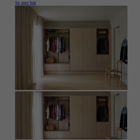
Se mer här