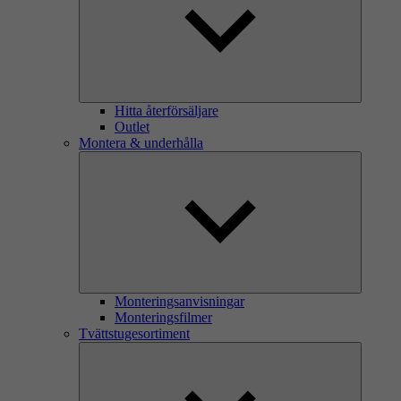
Hitta återförsäljare
Outlet
Montera & underhålla
Monteringsanvisningar
Monteringsfilmer
Tvättstugesortiment