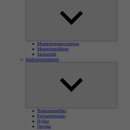
Monteringsanvisningar
Monteringsfilmer
Skötselråd
Badrumssortiment
Badrumsmöbler
Förvaringsskåp
Hyllor
Speglar