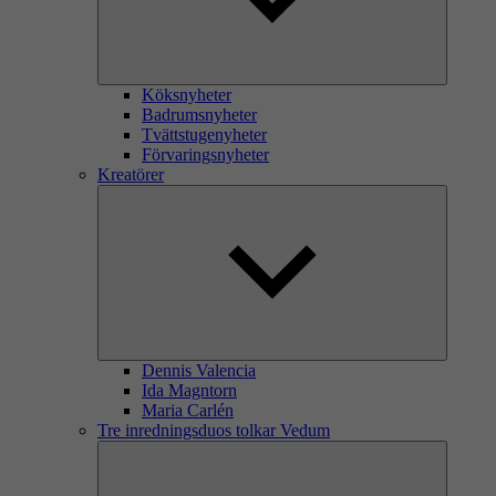
Köksnyheter
Badrumsnyheter
Tvättstugenyheter
Förvaringsnyheter
Kreatörer
Dennis Valencia
Ida Magntorn
Maria Carlén
Tre inredningsduos tolkar Vedum