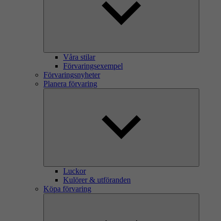
Våra stilar
Förvaringsexempel
Förvaringsnyheter
Planera förvaring
Luckor
Kulörer & utföranden
Köpa förvaring