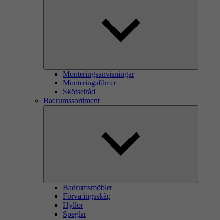
Monteringsanvisningar
Monteringsfilmer
Skötselråd
Badrumssortiment
Badrumsmöbler
Förvaringsskåp
Hyllor
Speglar