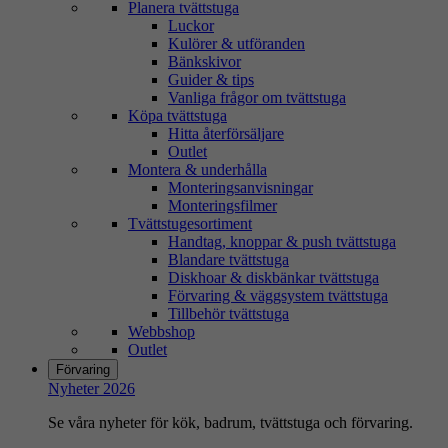
Planera tvättstuga
Luckor
Kulörer & utföranden
Bänkskivor
Guider & tips
Vanliga frågor om tvättstuga
Köpa tvättstuga
Hitta återförsäljare
Outlet
Montera & underhålla
Monteringsanvisningar
Monteringsfilmer
Tvättstugesortiment
Handtag, knoppar & push tvättstuga
Blandare tvättstuga
Diskhoar & diskbänkar tvättstuga
Förvaring & väggsystem tvättstuga
Tillbehör tvättstuga
Webbshop
Outlet
Förvaring
Nyheter 2026
Se våra nyheter för kök, badrum, tvättstuga och förvaring.