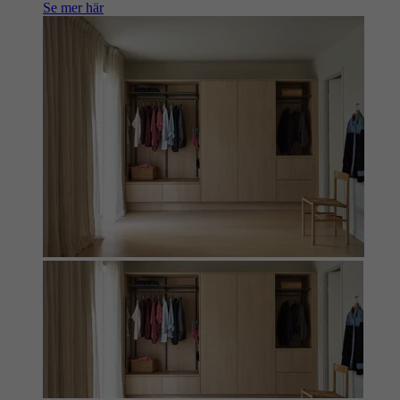
Se mer här