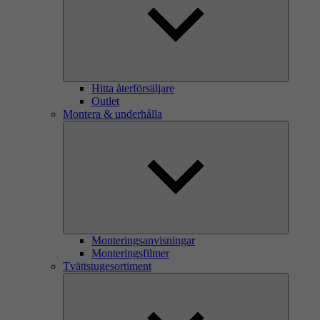
Hitta återförsäljare
Outlet
Montera & underhålla
Monteringsanvisningar
Monteringsfilmer
Tvättstugesortiment