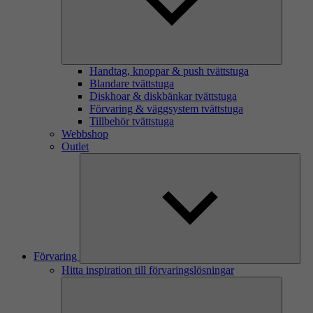
Handtag, knoppar & push tvättstuga
Blandare tvättstuga
Diskhoar & diskbänkar tvättstuga
Förvaring & väggsystem tvättstuga
Tillbehör tvättstuga
Webbshop
Outlet
Förvaring
Hitta inspiration till förvaringslösningar