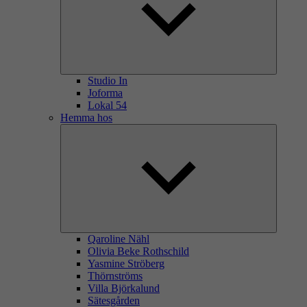
Studio In
Joforma
Lokal 54
Hemma hos
Qaroline Nähl
Olivia Beke Rothschild
Yasmine Ströberg
Thörnströms
Villa Björkalund
Sätesgården