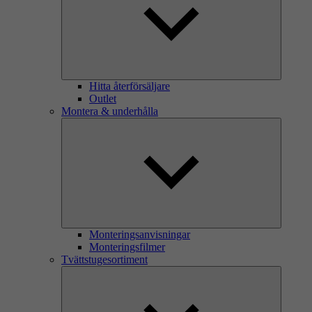
Hitta återförsäljare
Outlet
Montera & underhålla
Monteringsanvisningar
Monteringsfilmer
Tvättstugesortiment