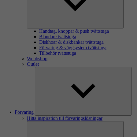
Handtag, knoppar & push tvättstuga
Blandare tvättstuga
Diskhoar & diskbänkar tvättstuga
Förvaring & väggsystem tvättstuga
Tillbehör tvättstuga
Webbshop
Outlet
Förvaring
Hitta inspiration till förvaringslösningar