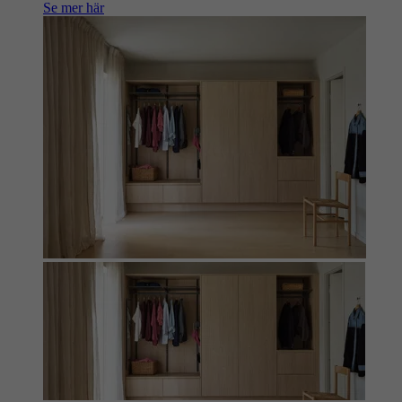
Se mer här