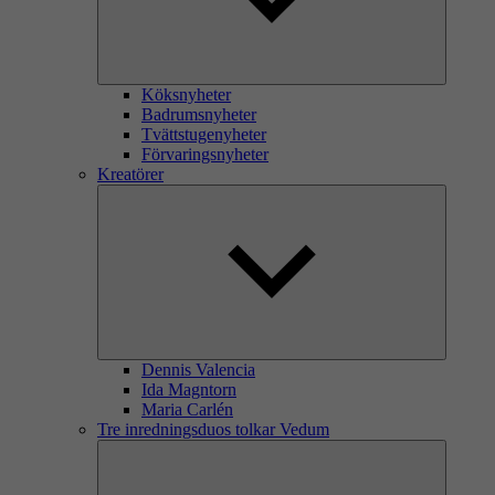
Köksnyheter
Badrumsnyheter
Tvättstugenyheter
Förvaringsnyheter
Kreatörer
Dennis Valencia
Ida Magntorn
Maria Carlén
Tre inredningsduos tolkar Vedum