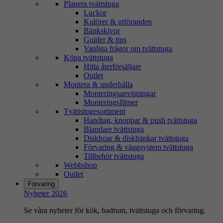
Planera tvättstuga
Luckor
Kulörer & utföranden
Bänkskivor
Guider & tips
Vanliga frågor om tvättstuga
Köpa tvättstuga
Hitta återförsäljare
Outlet
Montera & underhålla
Monteringsanvisningar
Monteringsfilmer
Tvättstugesortiment
Handtag, knoppar & push tvättstuga
Blandare tvättstuga
Diskhoar & diskbänkar tvättstuga
Förvaring & väggsystem tvättstuga
Tillbehör tvättstuga
Webbshop
Outlet
Förvaring
Nyheter 2026
Se våra nyheter för kök, badrum, tvättstuga och förvaring.