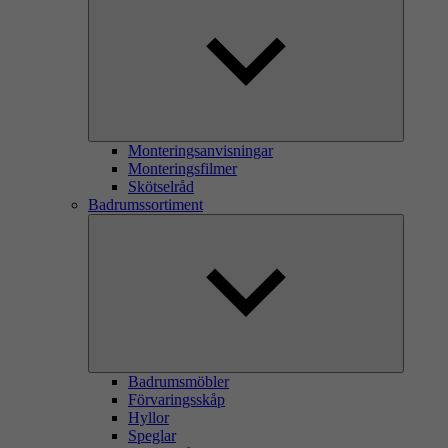
Monteringsanvisningar
Monteringsfilmer
Skötselråd
Badrumssortiment
Badrumsmöbler
Förvaringsskåp
Hyllor
Speglar