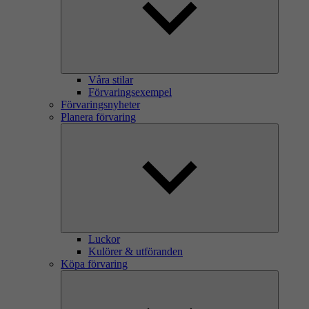
Våra stilar
Förvaringsexempel
Förvaringsnyheter
Planera förvaring
Luckor
Kulörer & utföranden
Köpa förvaring