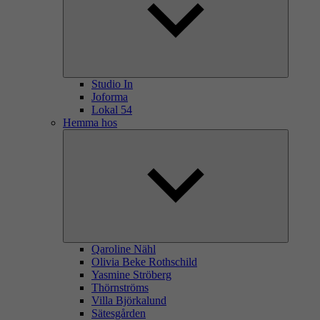
Studio In
Joforma
Lokal 54
Hemma hos
Qaroline Nähl
Olivia Beke Rothschild
Yasmine Ströberg
Thörnströms
Villa Björkalund
Sätesgården