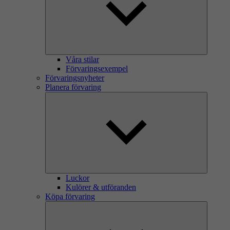
Våra stilar
Förvaringsexempel
Förvaringsnyheter
Planera förvaring
Luckor
Kulörer & utföranden
Köpa förvaring