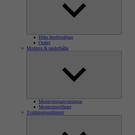
Hitta återförsäljare
Outlet
Montera & underhålla
Monteringsanvisningar
Monteringsfilmer
Tvättstugesortiment