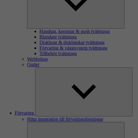
Handtag, knoppar & push tvättstuga
Blandare tvättstuga
Diskhoar & diskbänkar tvättstuga
Förvaring & väggsystem tvättstuga
Tillbehör tvättstuga
Webbshop
Outlet
Förvaring
Hitta inspiration till förvaringslösningar