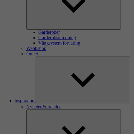
Garderober
Garderobsinredning
Väggsystem förvaring
Webbshop
Outlet
Inspiration
Nyheter & trender