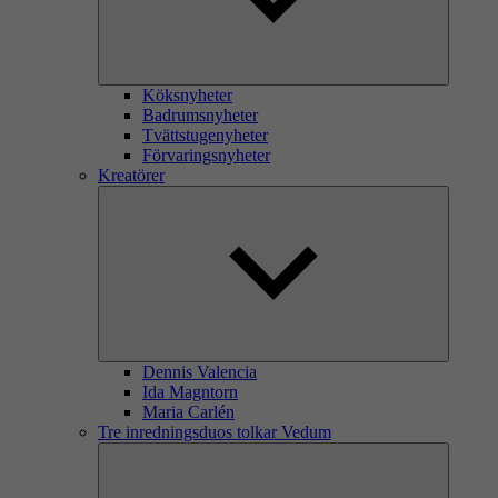
Köksnyheter
Badrumsnyheter
Tvättstugenyheter
Förvaringsnyheter
Kreatörer
Dennis Valencia
Ida Magntorn
Maria Carlén
Tre inredningsduos tolkar Vedum