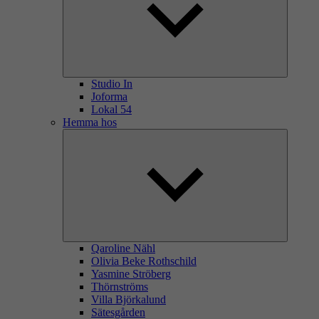
Studio In
Joforma
Lokal 54
Hemma hos
Qaroline Nähl
Olivia Beke Rothschild
Yasmine Ströberg
Thörnströms
Villa Björkalund
Sätesgården