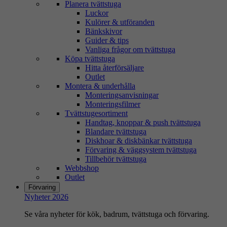
Planera tvättstuga
Luckor
Kulörer & utföranden
Bänkskivor
Guider & tips
Vanliga frågor om tvättstuga
Köpa tvättstuga
Hitta återförsäljare
Outlet
Montera & underhålla
Monteringsanvisningar
Monteringsfilmer
Tvättstugesortiment
Handtag, knoppar & push tvättstuga
Blandare tvättstuga
Diskhoar & diskbänkar tvättstuga
Förvaring & väggsystem tvättstuga
Tillbehör tvättstuga
Webbshop
Outlet
Förvaring
Nyheter 2026
Se våra nyheter för kök, badrum, tvättstuga och förvaring.