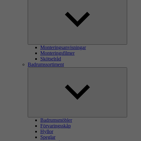
Monteringsanvisningar
Monteringsfilmer
Skötselråd
Badrumssortiment
Badrumsmöbler
Förvaringsskåp
Hyllor
Speglar