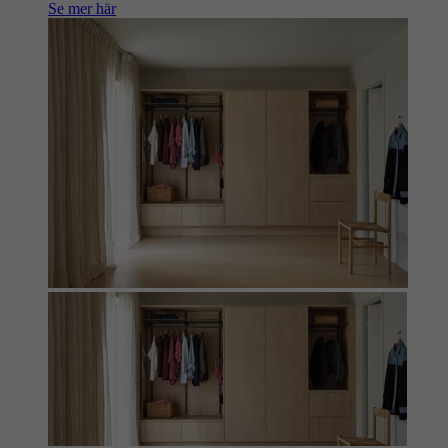
Se mer här