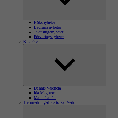
Köksnyheter
Badrumsnyheter
Tvättstugenyheter
Förvaringsnyheter
Kreatörer
Dennis Valencia
Ida Magntorn
Maria Carlén
Tre inredningsduos tolkar Vedum