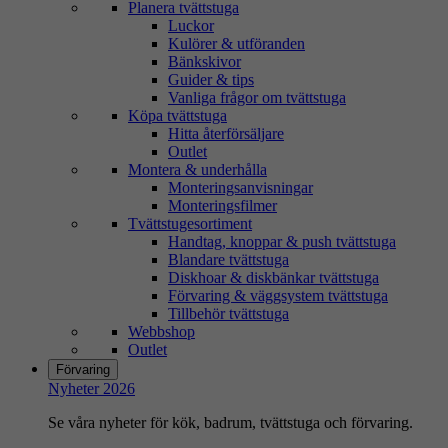
Planera tvättstuga
Luckor
Kulörer & utföranden
Bänkskivor
Guider & tips
Vanliga frågor om tvättstuga
Köpa tvättstuga
Hitta återförsäljare
Outlet
Montera & underhålla
Monteringsanvisningar
Monteringsfilmer
Tvättstugesortiment
Handtag, knoppar & push tvättstuga
Blandare tvättstuga
Diskhoar & diskbänkar tvättstuga
Förvaring & väggsystem tvättstuga
Tillbehör tvättstuga
Webbshop
Outlet
Förvaring
Nyheter 2026
Se våra nyheter för kök, badrum, tvättstuga och förvaring.