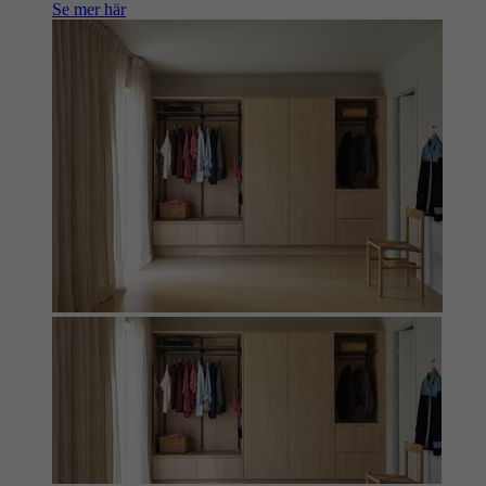
Se mer här