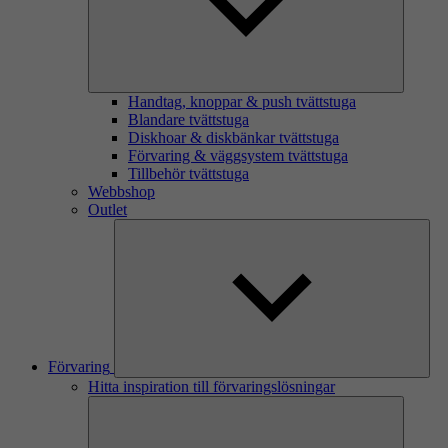
Handtag, knoppar & push tvättstuga
Blandare tvättstuga
Diskhoar & diskbänkar tvättstuga
Förvaring & väggsystem tvättstuga
Tillbehör tvättstuga
Webbshop
Outlet
Förvaring
Hitta inspiration till förvaringslösningar