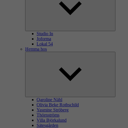
Studio In
Joforma
Lokal 54
Hemma hos
Qaroline Nähl
Olivia Beke Rothschild
Yasmine Ströberg
Thörnströms
Villa Björkalund
Sätesgården