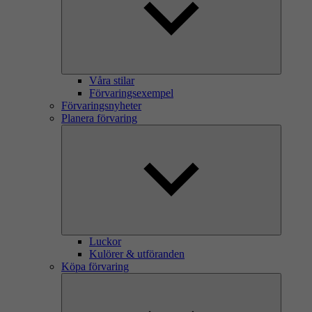
Våra stilar
Förvaringsexempel
Förvaringsnyheter
Planera förvaring
Luckor
Kulörer & utföranden
Köpa förvaring