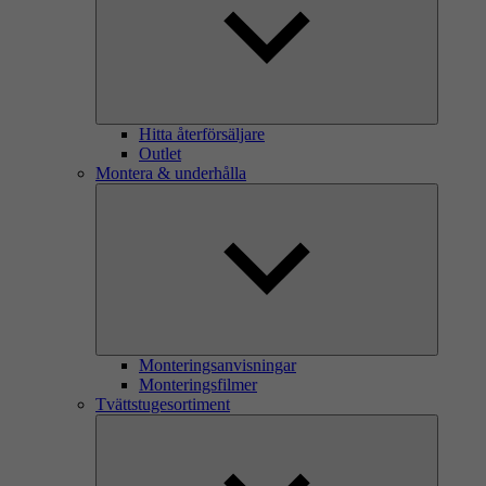
Hitta återförsäljare
Outlet
Montera & underhålla
Monteringsanvisningar
Monteringsfilmer
Tvättstugesortiment