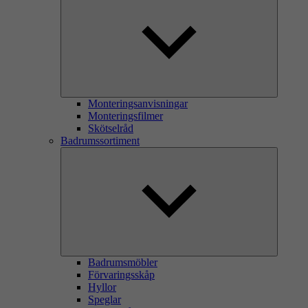
Monteringsanvisningar
Monteringsfilmer
Skötselråd
Badrumssortiment
Badrumsmöbler
Förvaringsskåp
Hyllor
Speglar