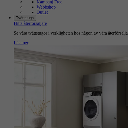
Kampanj Free
Webbshop
Outlet
Tvättstuga
Hitta återförsäljare
Se våra tvättstugor i verkligheten hos någon av våra återförsälja
Läs mer