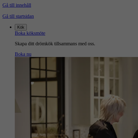
Gå till innehåll
Gå till startsidan
Kök
Boka köksmöte
Skapa ditt drömkök tillsammans med oss.
Boka nu