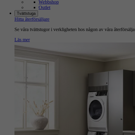
Webbshop
Outlet
Tvättstuga
Hitta återförsäljare
Se våra tvättstugor i verkligheten hos någon av våra återförsälja
Läs mer