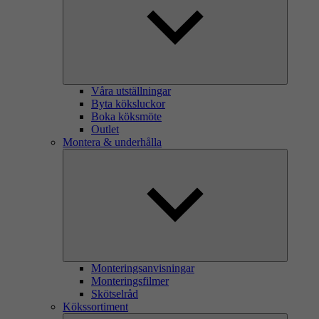
Våra utställningar
Byta köksluckor
Boka köksmöte
Outlet
Montera & underhålla
Monteringsanvisningar
Monteringsfilmer
Skötselråd
Kökssortiment