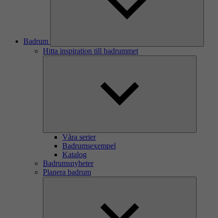
Badrum
Hitta inspiration till badrummet
Våra serier
Badrumsexempel
Katalog
Badrumsnyheter
Planera badrum