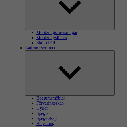
Monteringsanvisningar
Monteringsfilmer
Skötselråd
Badrumssortiment
Badrumsmöbler
Förvaringsskåp
Hyllor
Speglar
Spegelskåp
Belysning