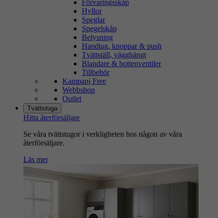
Förvaringsskåp
Hyllor
Speglar
Spegelskåp
Belysning
Handtag, knoppar & push
Tvättställ, vägghängt
Blandare & bottenventiler
Tillbehör
Kampanj Free
Webbshop
Outlet
Tvättstuga
Hitta återförsäljare
Se våra tvättstugor i verkligheten hos någon av våra
återförsäljare.
Läs mer