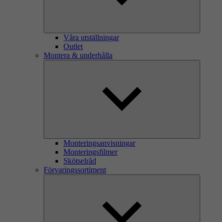
Våra utställningar
Outlet
Montera & underhålla
Monteringsanvisningar
Monteringsfilmer
Skötselråd
Förvaringssortiment