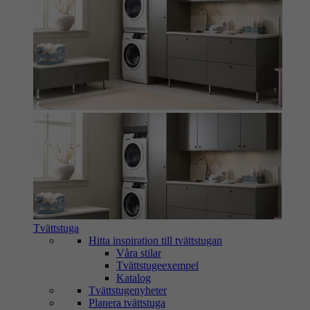
Tvättstuga
Hitta inspiration till tvättstugan
Våra stilar
Tvättstugeexempel
Katalog
Tvättstugenyheter
Planera tvättstuga