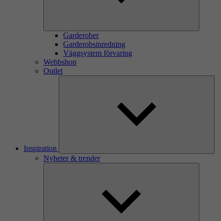
Garderober
Garderobsinredning
Väggsystem förvaring
Webbshop
Outlet
Inspiration
Nyheter & trender