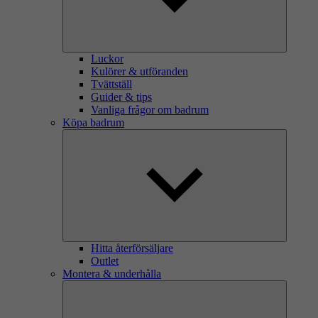
Luckor
Kulörer & utföranden
Tvättställ
Guider & tips
Vanliga frågor om badrum
Köpa badrum
Hitta återförsäljare
Outlet
Montera & underhålla