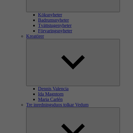
Köksnyheter
Badrumsnyheter
Tvättstugenyheter
Förvaringsnyheter
Kreatörer
Dennis Valencia
Ida Magntorn
Maria Carlén
Tre inredningsduos tolkar Vedum