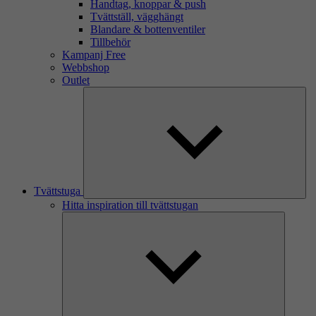
Handtag, knoppar & push
Tvättställ, vägghängt
Blandare & bottenventiler
Tillbehör
Kampanj Free
Webbshop
Outlet
Tvättstuga
Hitta inspiration till tvättstugan