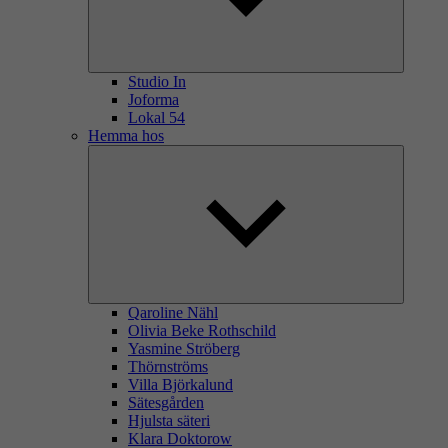
Studio In
Joforma
Lokal 54
Hemma hos
Qaroline Nähl
Olivia Beke Rothschild
Yasmine Ströberg
Thörnströms
Villa Björkalund
Sätesgården
Hjulsta säteri
Klara Doktorow