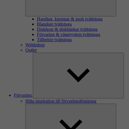
Handtag, knoppar & push tvättstuga
Blandare tvättstuga
Diskhoar & diskbänkar tvättstuga
Förvaring & väggsystem tvättstuga
Tillbehör tvättstuga
Webbshop
Outlet
Förvaring
Hitta inspiration till förvaringslösningar