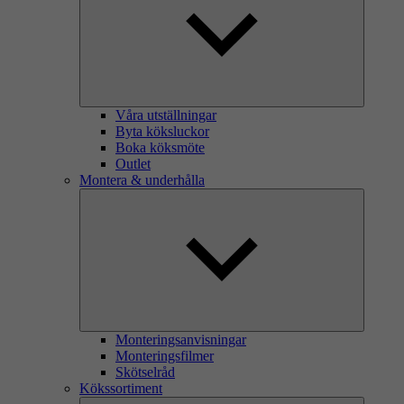
Våra utställningar
Byta köksluckor
Boka köksmöte
Outlet
Montera & underhålla
Monteringsanvisningar
Monteringsfilmer
Skötselråd
Kökssortiment