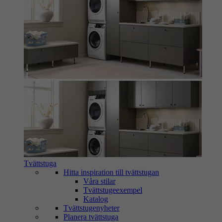
Tvättstuga
Hitta inspiration till tvättstugan
Våra stilar
Tvättstugeexempel
Katalog
Tvättstugenyheter
Planera tvättstuga