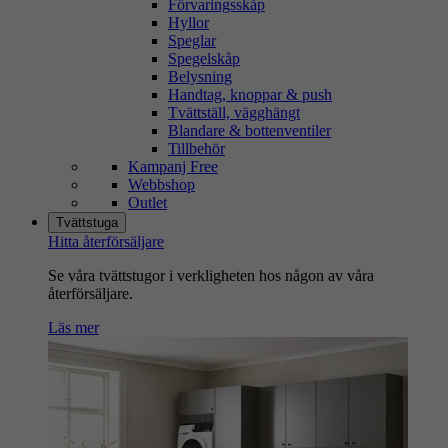
Förvaringsskåp
Hyllor
Speglar
Spegelskåp
Belysning
Handtag, knoppar & push
Tvättställ, vägghängt
Blandare & bottenventiler
Tillbehör
Kampanj Free
Webbshop
Outlet
Tvättstuga
Hitta återförsäljare
Se våra tvättstugor i verkligheten hos någon av våra
återförsäljare.
Läs mer