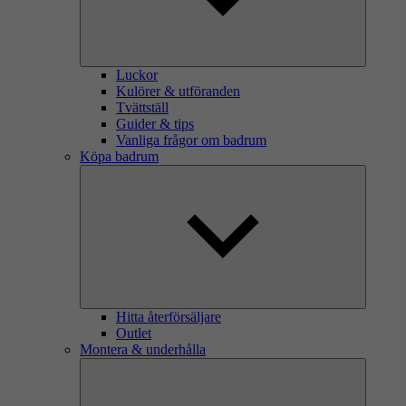
Luckor
Kulörer & utföranden
Tvättställ
Guider & tips
Vanliga frågor om badrum
Köpa badrum
Hitta återförsäljare
Outlet
Montera & underhålla