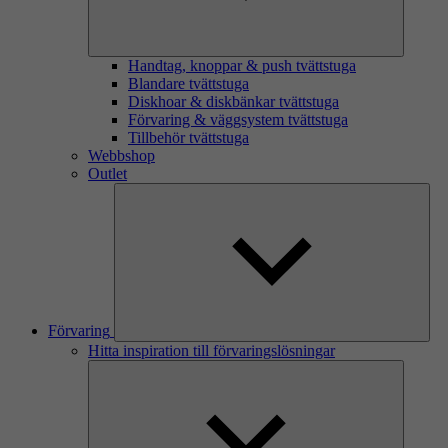
Handtag, knoppar & push tvättstuga
Blandare tvättstuga
Diskhoar & diskbänkar tvättstuga
Förvaring & väggsystem tvättstuga
Tillbehör tvättstuga
Webbshop
Outlet
Förvaring
Hitta inspiration till förvaringslösningar