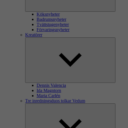
Köksnyheter
Badrumsnyheter
Tvättstugenyheter
Förvaringsnyheter
Kreatörer
Dennis Valencia
Ida Magntorn
Maria Carlén
Tre inredningsduos tolkar Vedum