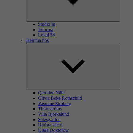
Studio In
Joforma
Lokal 54
Hemma hos
Qaroline Nähl
Olivia Beke Rothschild
Yasmine Ströberg
Thörnströms
Villa Björkalund
Sätesgården
Hjulsta säteri
Klara Doktorow