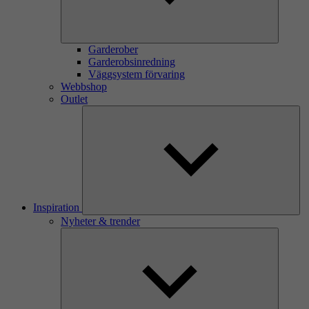
Garderober
Garderobsinredning
Väggsystem förvaring
Webbshop
Outlet
Inspiration
Nyheter & trender