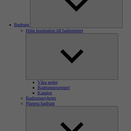
Badrum
Hitta inspiration till badrummet
Våra serier
Badrumsexempel
Katalog
Badrumsnyheter
Planera badrum