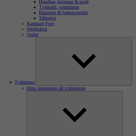
Handtag, knoppar & push
Tvättställ, vägghängt
Blandare & bottenventiler
Tillbehör
Kampanj Free
Webbshop
Outlet
Tvättstuga
Hitta inspiration till tvättstugan