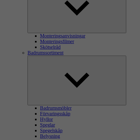
Monteringsanvisningar
Monteringsfilmer
Skötselråd
Badrumssortiment
Badrumsmöbler
Förvaringsskåp
Hyllor
Speglar
Spegelskåp
Belysning