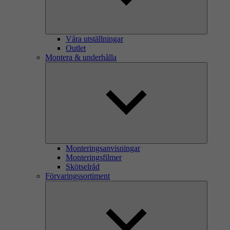
Våra utställningar
Outlet
Montera & underhålla
Monteringsanvisningar
Monteringsfilmer
Skötselråd
Förvaringssortiment