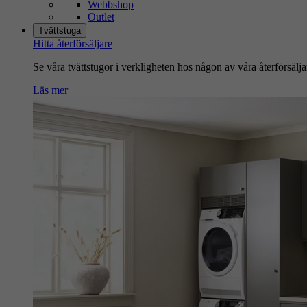
Webbshop
Outlet
Tvättstuga
Hitta återförsäljare
Se våra tvättstugor i verkligheten hos någon av våra återförsälja
Läs mer