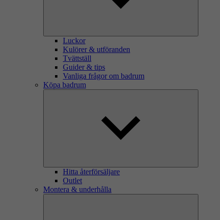
Luckor
Kulörer & utföranden
Tvättställ
Guider & tips
Vanliga frågor om badrum
Köpa badrum
Hitta återförsäljare
Outlet
Montera & underhålla