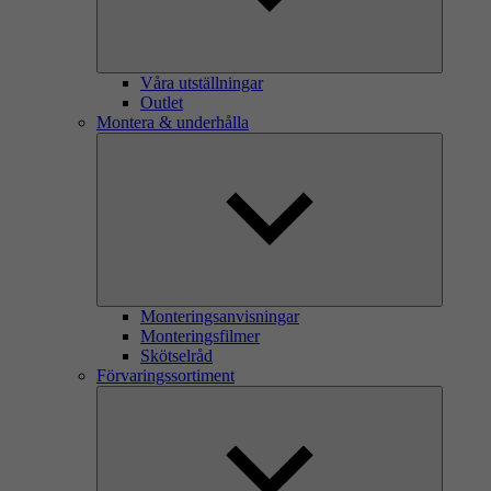
Våra utställningar
Outlet
Montera & underhålla
Monteringsanvisningar
Monteringsfilmer
Skötselråd
Förvaringssortiment