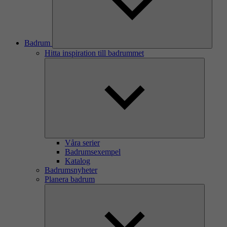
Badrum
Hitta inspiration till badrummet
Våra serier
Badrumsexempel
Katalog
Badrumsnyheter
Planera badrum