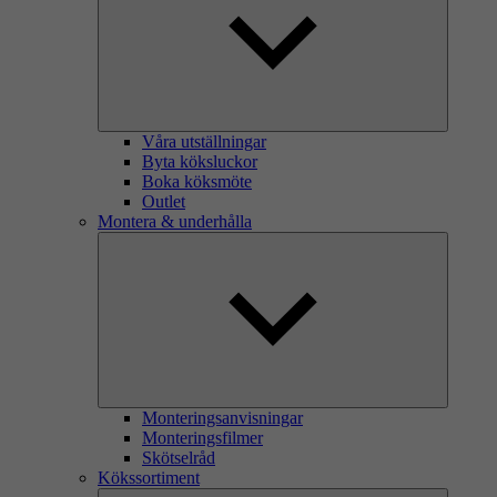
Våra utställningar
Byta köksluckor
Boka köksmöte
Outlet
Montera & underhålla
Monteringsanvisningar
Monteringsfilmer
Skötselråd
Kökssortiment