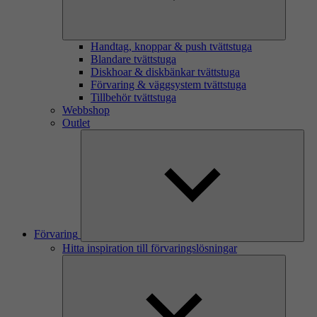
Handtag, knoppar & push tvättstuga
Blandare tvättstuga
Diskhoar & diskbänkar tvättstuga
Förvaring & väggsystem tvättstuga
Tillbehör tvättstuga
Webbshop
Outlet
Förvaring
Hitta inspiration till förvaringslösningar