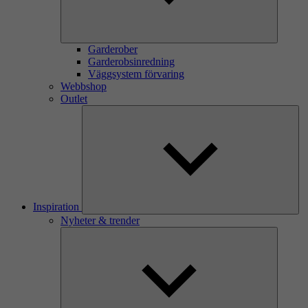
Garderober
Garderobsinredning
Väggsystem förvaring
Webbshop
Outlet
Inspiration
Nyheter & trender