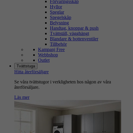
Förvaringsskåp
Hyllor
Speglar
Spegelskåp
Belysning
Handtag, knoppar & push
Tvättställ, vägghängt
Blandare & bottenventiler
Tillbehör
Kampanj Free
Webbshop
Outlet
Tvättstuga
Hitta återförsäljare
Se våra tvättstugor i verkligheten hos någon av våra
återförsäljare.
Läs mer