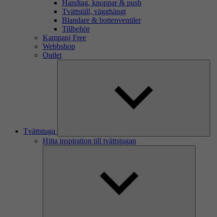
Handtag, knoppar & push
Tvättställ, vägghängt
Blandare & bottenventiler
Tillbehör
Kampanj Free
Webbshop
Outlet
Tvättstuga
Hitta inspiration till tvättstugan