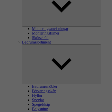
Monteringsanvisningar
Monteringsfilmer
Skötselråd
Badrumssortiment
Badrumsmöbler
Förvaringsskåp
Hyllor
Speglar
Spegelskåp
Belysning