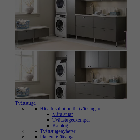
Tvättstuga
Hitta inspiration till tvättstugan
Våra stilar
Tvättstugeexempel
Katalog
Tvättstugenyheter
Planera tvättstuga