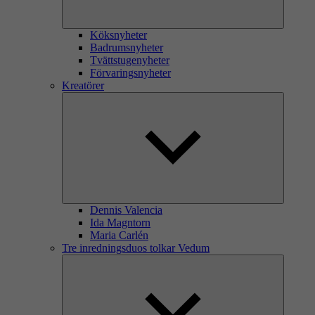
Köksnyheter
Badrumsnyheter
Tvättstugenyheter
Förvaringsnyheter
Kreatörer
Dennis Valencia
Ida Magntorn
Maria Carlén
Tre inredningsduos tolkar Vedum