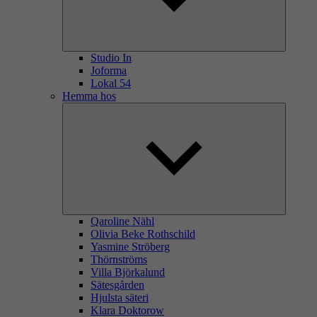
Studio In
Joforma
Lokal 54
Hemma hos
Qaroline Nähl
Olivia Beke Rothschild
Yasmine Ströberg
Thörnströms
Villa Björkalund
Sätesgården
Hjulsta säteri
Klara Doktorow