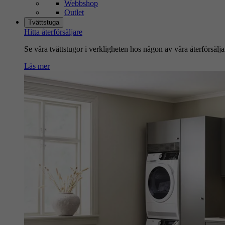
Webbshop
Outlet
Tvättstuga
Hitta återförsäljare
Se våra tvättstugor i verkligheten hos någon av våra återförsälja
Läs mer