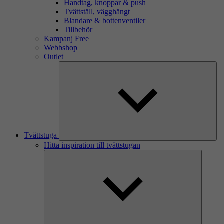
Handtag, knoppar & push
Tvättställ, vägghängt
Blandare & bottenventiler
Tillbehör
Kampanj Free
Webbshop
Outlet
Tvättstuga
Hitta inspiration till tvättstugan