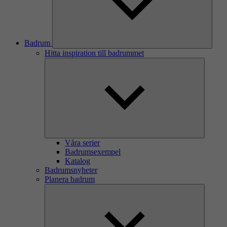
Badrum
Hitta inspiration till badrummet
Våra serier
Badrumsexempel
Katalog
Badrumsnyheter
Planera badrum