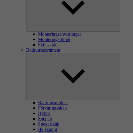
Monteringsanvisningar
Monteringsfilmer
Skötselråd
Badrumssortiment
Badrumsmöbler
Förvaringsskåp
Hyllor
Speglar
Spegelskåp
Belysning