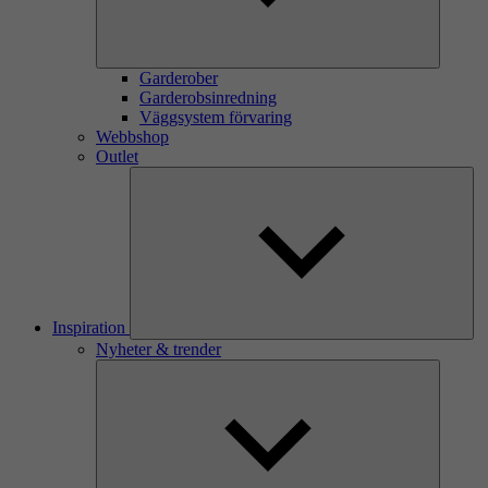
Garderober
Garderobsinredning
Väggsystem förvaring
Webbshop
Outlet
Inspiration
Nyheter & trender