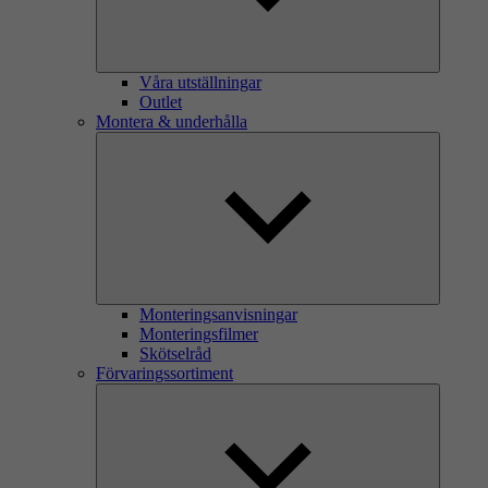
Våra utställningar
Outlet
Montera & underhålla
Monteringsanvisningar
Monteringsfilmer
Skötselråd
Förvaringssortiment