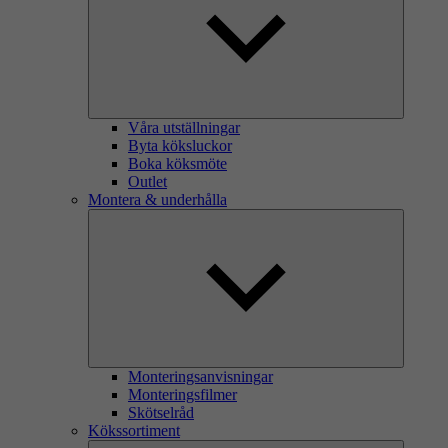
Våra utställningar
Byta köksluckor
Boka köksmöte
Outlet
Montera & underhålla
Monteringsanvisningar
Monteringsfilmer
Skötselråd
Kökssortiment