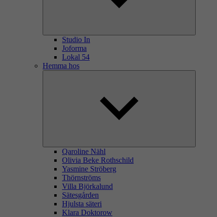
Studio In
Joforma
Lokal 54
Hemma hos
Qaroline Nähl
Olivia Beke Rothschild
Yasmine Ströberg
Thörnströms
Villa Björkalund
Sätesgården
Hjulsta säteri
Klara Doktorow