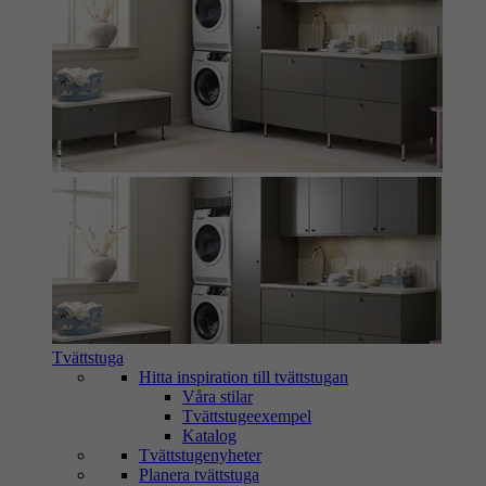
Tvättstuga
Hitta inspiration till tvättstugan
Våra stilar
Tvättstugeexempel
Katalog
Tvättstugenyheter
Planera tvättstuga