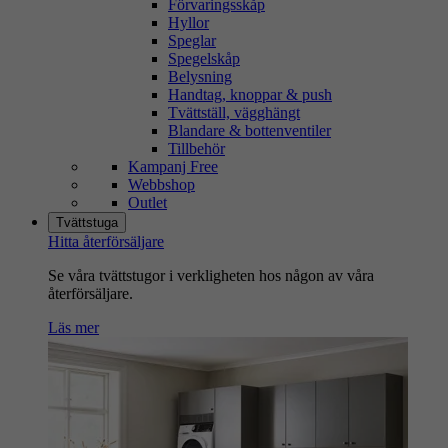
Förvaringsskåp
Hyllor
Speglar
Spegelskåp
Belysning
Handtag, knoppar & push
Tvättställ, vägghängt
Blandare & bottenventiler
Tillbehör
Kampanj Free
Webbshop
Outlet
Tvättstuga
Hitta återförsäljare
Se våra tvättstugor i verkligheten hos någon av våra
återförsäljare.
Läs mer