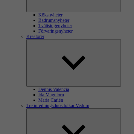
Köksnyheter
Badrumsnyheter
Tvättstugenyheter
Förvaringsnyheter
Kreatörer
Dennis Valencia
Ida Magntorn
Maria Carlén
Tre inredningsduos tolkar Vedum