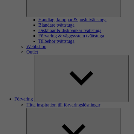
Handtag, knoppar & push tvättstuga
Blandare tvättstuga
Diskhoar & diskbänkar tvättstuga
Förvaring & väggsystem tvättstuga
Tillbehör tvättstuga
Webbshop
Outlet
Förvaring
Hitta inspiration till förvaringslösningar