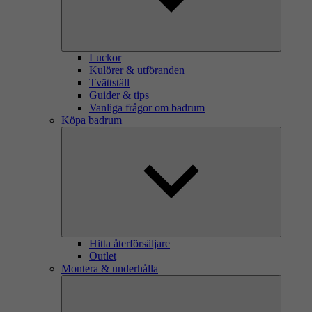
Luckor
Kulörer & utföranden
Tvättställ
Guider & tips
Vanliga frågor om badrum
Köpa badrum
Hitta återförsäljare
Outlet
Montera & underhålla