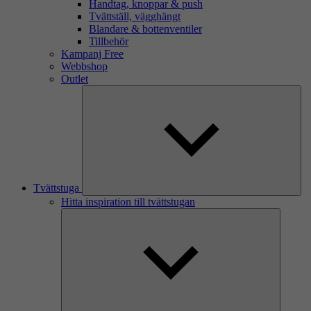
Handtag, knoppar & push
Tvättställ, vägghängt
Blandare & bottenventiler
Tillbehör
Kampanj Free
Webbshop
Outlet
Tvättstuga
Hitta inspiration till tvättstugan