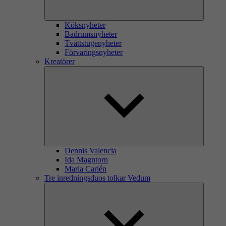
Köksnyheter
Badrumsnyheter
Tvättstugenyheter
Förvaringsnyheter
Kreatörer
Dennis Valencia
Ida Magntorn
Maria Carlén
Tre inredningsduos tolkar Vedum