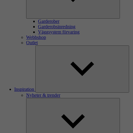
Garderober
Garderobsinredning
Väggsystem förvaring
Webbshop
Outlet
Inspiration
Nyheter & trender