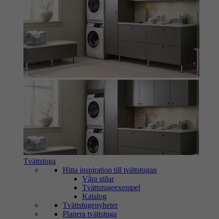
Tvättstuga
Hitta inspiration till tvättstugan
Våra stilar
Tvättstugeexempel
Katalog
Tvättstugenyheter
Planera tvättstuga