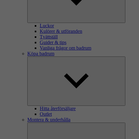
Luckor
Kulörer & utföranden
Tvättställ
Guider & tips
Vanliga frågor om badrum
Köpa badrum
Hitta återförsäljare
Outlet
Montera & underhålla