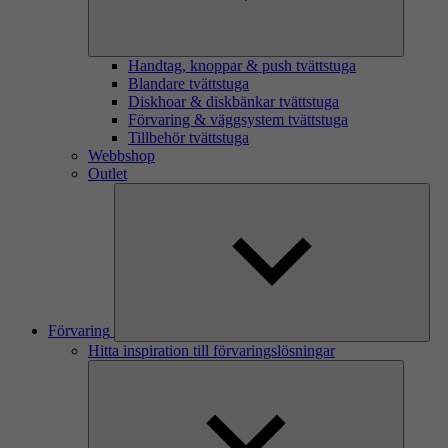
Handtag, knoppar & push tvättstuga
Blandare tvättstuga
Diskhoar & diskbänkar tvättstuga
Förvaring & väggsystem tvättstuga
Tillbehör tvättstuga
Webbshop
Outlet
Förvaring
Hitta inspiration till förvaringslösningar