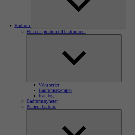
Badrum
Hitta inspiration till badrummet
Våra serier
Badrumsexempel
Katalog
Badrumsnyheter
Planera badrum