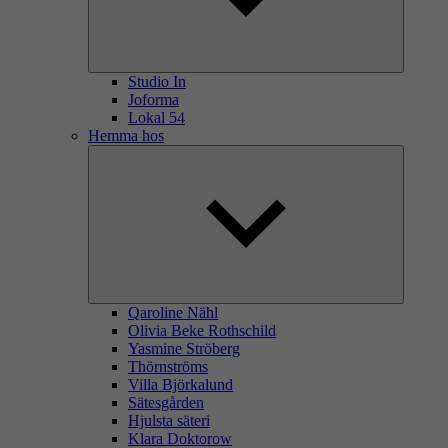
Studio In
Joforma
Lokal 54
Hemma hos
Qaroline Nähl
Olivia Beke Rothschild
Yasmine Ströberg
Thörnströms
Villa Björkalund
Sätesgården
Hjulsta säteri
Klara Doktorow