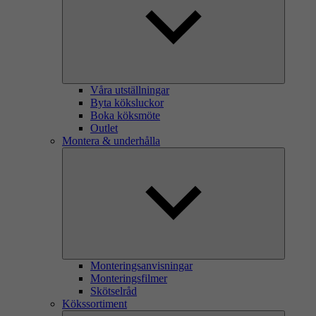
Våra utställningar
Byta köksluckor
Boka köksmöte
Outlet
Montera & underhålla
Monteringsanvisningar
Monteringsfilmer
Skötselråd
Kökssortiment