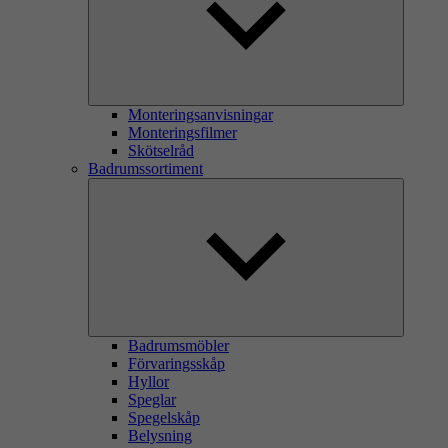
Monteringsanvisningar
Monteringsfilmer
Skötselråd
Badrumssortiment
Badrumsmöbler
Förvaringsskåp
Hyllor
Speglar
Spegelskåp
Belysning