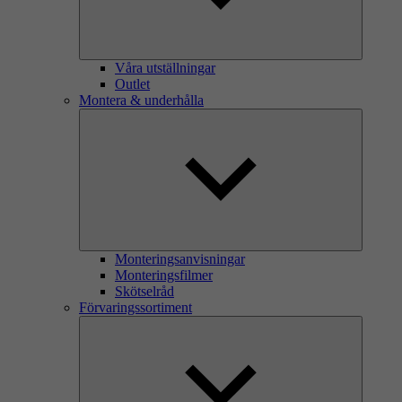
Våra utställningar
Outlet
Montera & underhålla
Monteringsanvisningar
Monteringsfilmer
Skötselråd
Förvaringssortiment