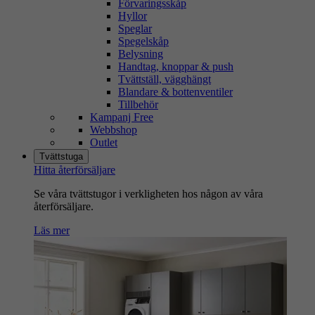
Förvaringsskåp
Hyllor
Speglar
Spegelskåp
Belysning
Handtag, knoppar & push
Tvättställ, vägghängt
Blandare & bottenventiler
Tillbehör
Kampanj Free
Webbshop
Outlet
Tvättstuga
Hitta återförsäljare
Se våra tvättstugor i verkligheten hos någon av våra
återförsäljare.
Läs mer