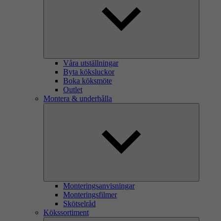
Våra utställningar
Byta köksluckor
Boka köksmöte
Outlet
Montera & underhålla
Monteringsanvisningar
Monteringsfilmer
Skötselråd
Kökssortiment