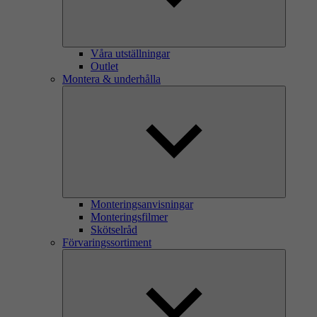
Våra utställningar
Outlet
Montera & underhålla
Monteringsanvisningar
Monteringsfilmer
Skötselråd
Förvaringssortiment