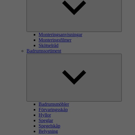
Monteringsanvisningar
Monteringsfilmer
Skötselråd
Badrumssortiment
Badrumsmöbler
Förvaringsskåp
Hyllor
Speglar
Spegelskåp
Belysning