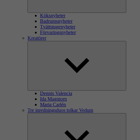
Köksnyheter
Badrumsnyheter
Tvättstugenyheter
Förvaringsnyheter
Kreatörer
Dennis Valencia
Ida Magntorn
Maria Carlén
Tre inredningsduos tolkar Vedum