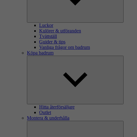
Luckor
Kulörer & utföranden
Tvättställ
Guider & tips
Vanliga frågor om badrum
Köpa badrum
Hitta återförsäljare
Outlet
Montera & underhålla