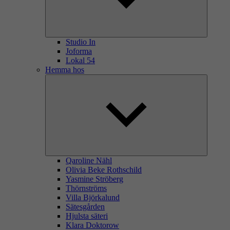
Studio In
Joforma
Lokal 54
Hemma hos
Qaroline Nähl
Olivia Beke Rothschild
Yasmine Ströberg
Thörnströms
Villa Björkalund
Sätesgården
Hjulsta säteri
Klara Doktorow