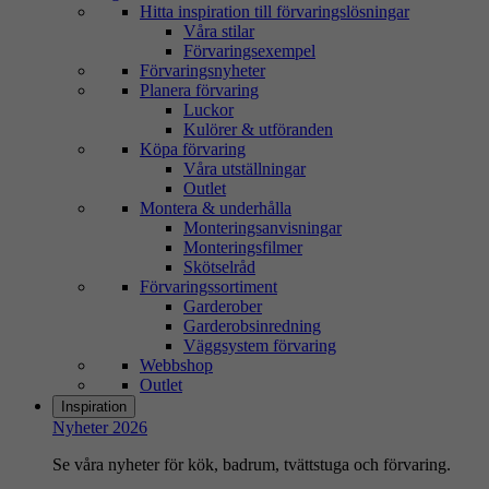
Hitta inspiration till förvaringslösningar
Våra stilar
Förvaringsexempel
Förvaringsnyheter
Planera förvaring
Luckor
Kulörer & utföranden
Köpa förvaring
Våra utställningar
Outlet
Montera & underhålla
Monteringsanvisningar
Monteringsfilmer
Skötselråd
Förvaringssortiment
Garderober
Garderobsinredning
Väggsystem förvaring
Webbshop
Outlet
Inspiration
Nyheter 2026
Se våra nyheter för kök, badrum, tvättstuga och förvaring.