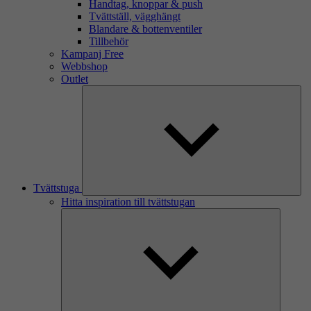
Handtag, knoppar & push
Tvättställ, vägghängt
Blandare & bottenventiler
Tillbehör
Kampanj Free
Webbshop
Outlet
Tvättstuga
Hitta inspiration till tvättstugan