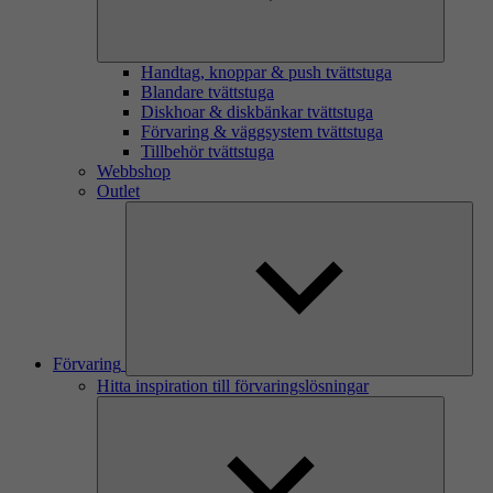
Handtag, knoppar & push tvättstuga
Blandare tvättstuga
Diskhoar & diskbänkar tvättstuga
Förvaring & väggsystem tvättstuga
Tillbehör tvättstuga
Webbshop
Outlet
Förvaring
Hitta inspiration till förvaringslösningar