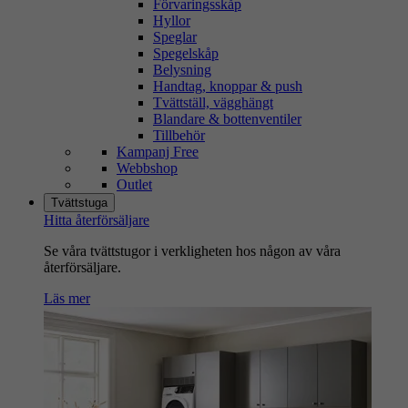
Förvaringsskåp
Hyllor
Speglar
Spegelskåp
Belysning
Handtag, knoppar & push
Tvättställ, vägghängt
Blandare & bottenventiler
Tillbehör
Kampanj Free
Webbshop
Outlet
Tvättstuga
Hitta återförsäljare
Se våra tvättstugor i verkligheten hos någon av våra
återförsäljare.
Läs mer