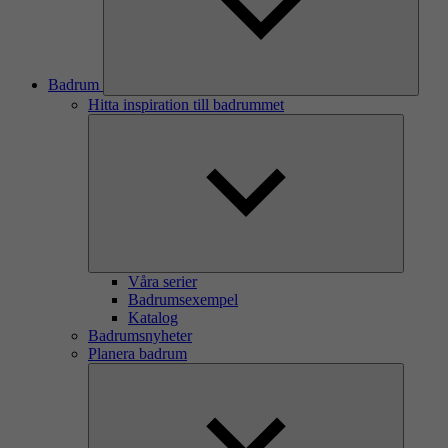
Badrum
Hitta inspiration till badrummet
Våra serier
Badrumsexempel
Katalog
Badrumsnyheter
Planera badrum