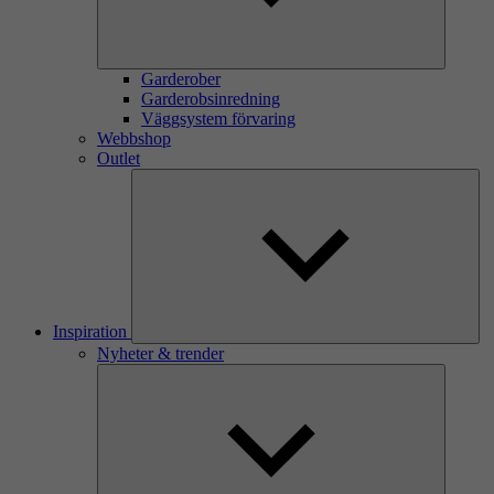
Garderober
Garderobsinredning
Väggsystem förvaring
Webbshop
Outlet
Inspiration
Nyheter & trender