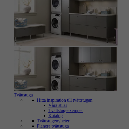
Tvättstuga
Hitta inspiration till tvättstugan
Våra stilar
Tvättstugeexempel
Katalog
Tvättstugenyheter
Planera tvättstuga