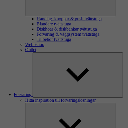
Handtag, knoppar & push tvättstuga
Blandare tvättstuga
Diskhoar & diskbänkar tvättstuga
Förvaring & väggsystem tvättstuga
Tillbehör tvättstuga
Webbshop
Outlet
Förvaring
Hitta inspiration till förvaringslösningar