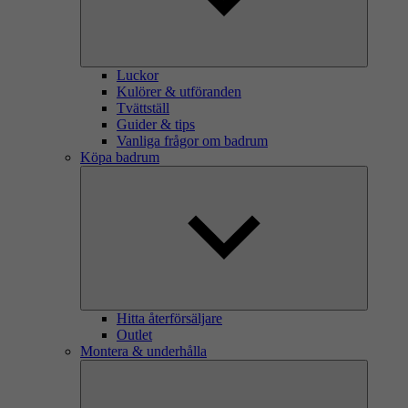
Luckor
Kulörer & utföranden
Tvättställ
Guider & tips
Vanliga frågor om badrum
Köpa badrum
Hitta återförsäljare
Outlet
Montera & underhålla