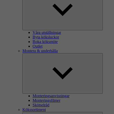
Våra utställningar
Byta köksluckor
Boka köksmöte
Outlet
Montera & underhålla
Monteringsanvisningar
Monteringsfilmer
Skötselråd
Kökssortiment