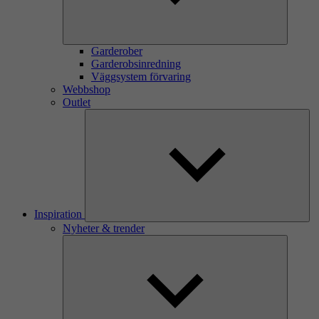
Garderober
Garderobsinredning
Väggsystem förvaring
Webbshop
Outlet
Inspiration
Nyheter & trender