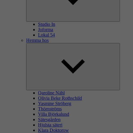
Studio In
Joforma
Lokal 54
Hemma hos
Qaroline Nähl
Olivia Beke Rothschild
Yasmine Ströberg
Thörnströms
Villa Björkalund
Sätesgården
Hjulsta säteri
Klara Doktorow