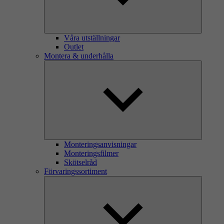
Våra utställningar
Outlet
Montera & underhålla
Monteringsanvisningar
Monteringsfilmer
Skötselråd
Förvaringssortiment