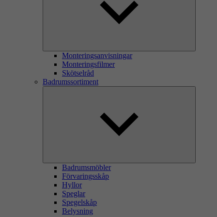
Monteringsanvisningar
Monteringsfilmer
Skötselråd
Badrumssortiment
Badrumsmöbler
Förvaringsskåp
Hyllor
Speglar
Spegelskåp
Belysning