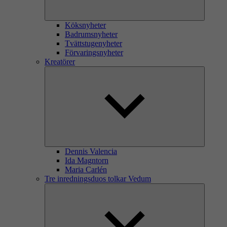
Köksnyheter
Badrumsnyheter
Tvättstugenyheter
Förvaringsnyheter
Kreatörer
Dennis Valencia
Ida Magntorn
Maria Carlén
Tre inredningsduos tolkar Vedum