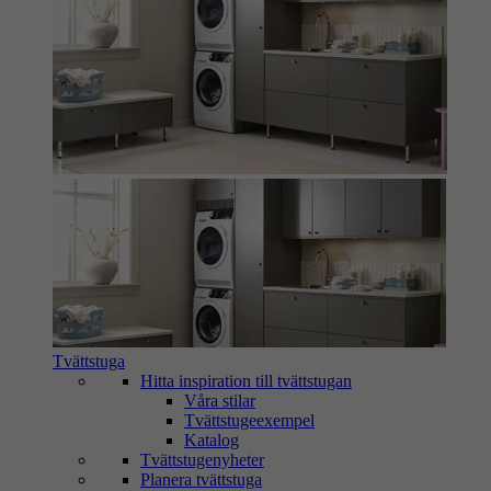
Tvättstuga
Hitta inspiration till tvättstugan
Våra stilar
Tvättstugeexempel
Katalog
Tvättstugenyheter
Planera tvättstuga