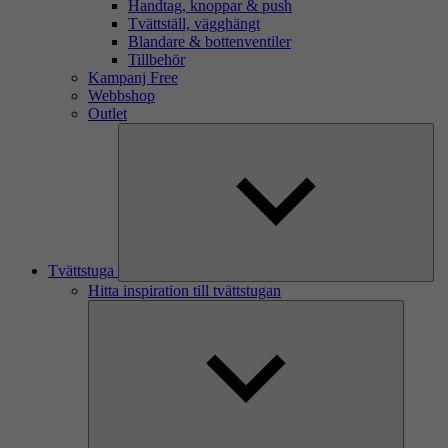
Handtag, knoppar & push
Tvättställ, vägghängt
Blandare & bottenventiler
Tillbehör
Kampanj Free
Webbshop
Outlet
Tvättstuga
Hitta inspiration till tvättstugan