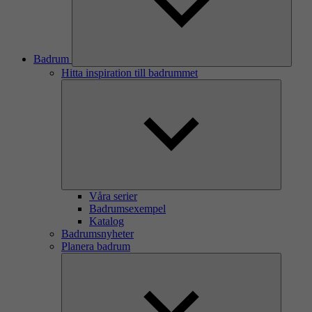
Badrum
Hitta inspiration till badrummet
Våra serier
Badrumsexempel
Katalog
Badrumsnyheter
Planera badrum