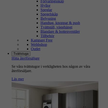
Förvaringsskåp
Hyllor
Speglar
Spegelskåp
Belysning
Handtag, knoppar & push
Tvättställ, vägghängt
Blandare & bottenventiler
Tillbehör
Kampanj Free
Webbshop
Outlet
Tvättstuga
Hitta återförsäljare
Se våra tvättstugor i verkligheten hos någon av våra
återförsäljare.
Läs mer