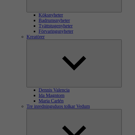
Köksnyheter
Badrumsnyheter
Tvättstugenyheter
Förvaringsnyheter
Kreatörer
Dennis Valencia
Ida Magntorn
Maria Carlén
Tre inredningsduos tolkar Vedum