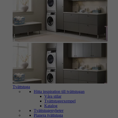
Tvättstuga
Hitta inspiration till tvättstugan
Våra stilar
Tvättstugeexempel
Katalog
Tvättstugenyheter
Planera tvättstuga