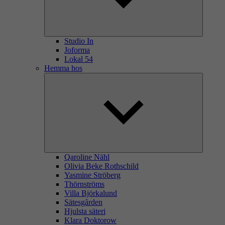
Studio In
Joforma
Lokal 54
Hemma hos
Qaroline Nähl
Olivia Beke Rothschild
Yasmine Ströberg
Thörnströms
Villa Björkalund
Sätesgården
Hjulsta säteri
Klara Doktorow