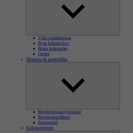
Våra utställningar
Byta köksluckor
Boka köksmöte
Outlet
Montera & underhålla
Monteringsanvisningar
Monteringsfilmer
Skötselråd
Kökssortiment