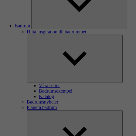
Badrum
Hitta inspiration till badrummet
Våra serier
Badrumsexempel
Katalog
Badrumsnyheter
Planera badrum