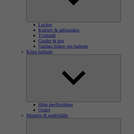
Luckor
Kulörer & utföranden
Tvättställ
Guider & tips
Vanliga frågor om badrum
Köpa badrum
Hitta återförsäljare
Outlet
Montera & underhålla