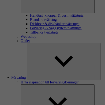
Handtag, knoppar & push tvättstuga
Blandare tvättstuga
Diskhoar & diskbänkar tvättstuga
Förvaring & väggsystem tvättstuga
Tillbehör tvättstuga
Webbshop
Outlet
Förvaring
Hitta inspiration till förvaringslösningar