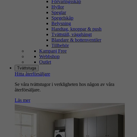
Förvaringsskåp
Hyllor
Speglar
Spegelskåp
Belysning
Handtag, knoppar & push
Tvättställ, vägghängt
Blandare & bottenventiler
Tillbehör
Kampanj Free
Webbshop
Outlet
Tvättstuga
Hitta återförsäljare
Se våra tvättstugor i verkligheten hos någon av våra
återförsäljare.
Läs mer