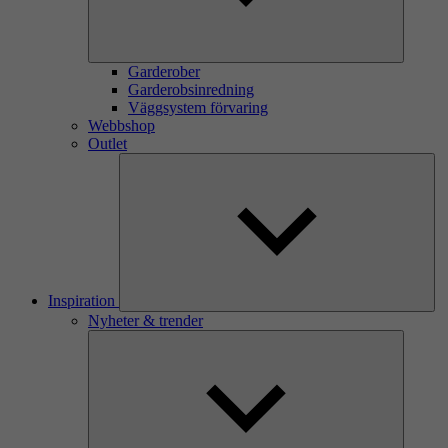
Garderober
Garderobsinredning
Väggsystem förvaring
Webbshop
Outlet
Inspiration
Nyheter & trender