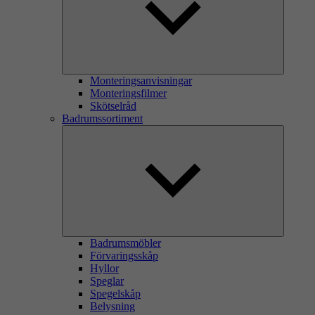
Monteringsanvisningar
Monteringsfilmer
Skötselråd
Badrumssortiment
Badrumsmöbler
Förvaringsskåp
Hyllor
Speglar
Spegelskåp
Belysning