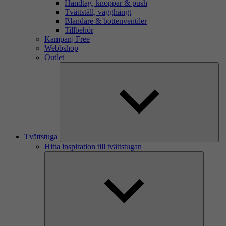
Handtag, knoppar & push
Tvättställ, vägghängt
Blandare & bottenventiler
Tillbehör
Kampanj Free
Webbshop
Outlet
Tvättstuga
Hitta inspiration till tvättstugan