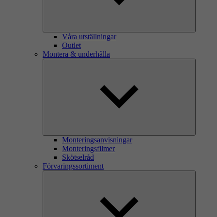
Våra utställningar
Outlet
Montera & underhålla
Monteringsanvisningar
Monteringsfilmer
Skötselråd
Förvaringssortiment