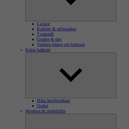
Luckor
Kulörer & utföranden
Tvättställ
Guider & tips
Vanliga frågor om badrum
Köpa badrum
Hitta återförsäljare
Outlet
Montera & underhålla