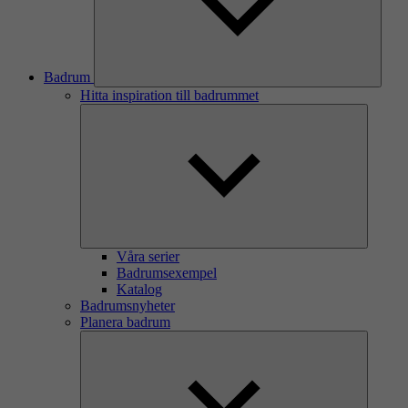
Badrum
Hitta inspiration till badrummet
Våra serier
Badrumsexempel
Katalog
Badrumsnyheter
Planera badrum