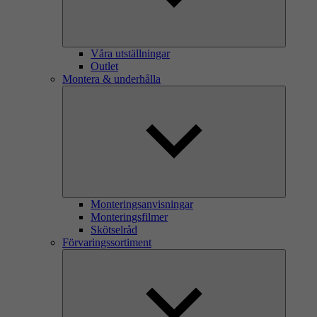
Våra utställningar
Outlet
Montera & underhålla
Monteringsanvisningar
Monteringsfilmer
Skötselråd
Förvaringssortiment