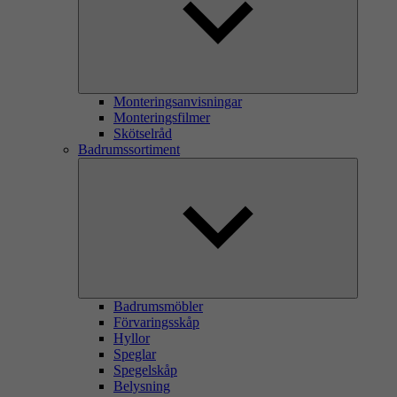
Monteringsanvisningar
Monteringsfilmer
Skötselråd
Badrumssortiment
Badrumsmöbler
Förvaringsskåp
Hyllor
Speglar
Spegelskåp
Belysning