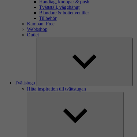
Handtag, knoppar & push
Tvättställ, vägghängt
Blandare & bottenventiler
Tillbehör
Kampanj Free
Webbshop
Outlet
Tvättstuga
Hitta inspiration till tvättstugan