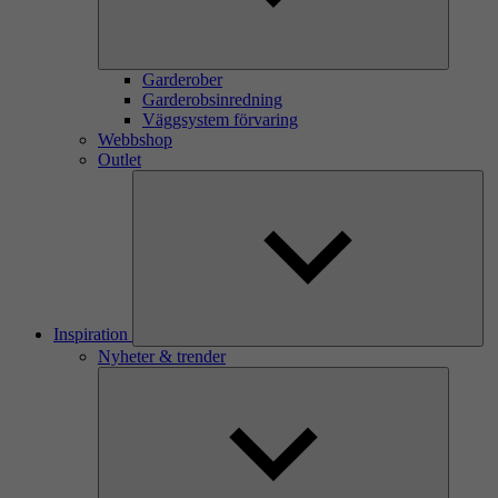
Garderober
Garderobsinredning
Väggsystem förvaring
Webbshop
Outlet
Inspiration
Nyheter & trender