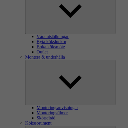
Våra utställningar
Byta köksluckor
Boka köksmöte
Outlet
Montera & underhålla
Monteringsanvisningar
Monteringsfilmer
Skötselråd
Kökssortiment