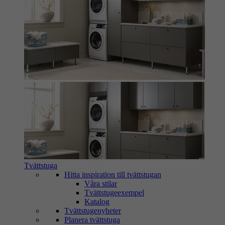
Tvättstuga
Hitta inspiration till tvättstugan
Våra stilar
Tvättstugeexempel
Katalog
Tvättstugenyheter
Planera tvättstuga