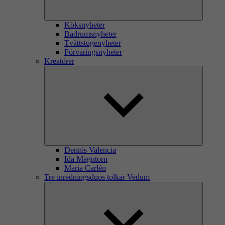
Köksnyheter
Badrumsnyheter
Tvättstugenyheter
Förvaringsnyheter
Kreatörer
Dennis Valencia
Ida Magntorn
Maria Carlén
Tre inredningsduos tolkar Vedum