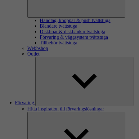
Handtag, knoppar & push tvättstuga
Blandare tvättstuga
Diskhoar & diskbänkar tvättstuga
Förvaring & väggsystem tvättstuga
Tillbehör tvättstuga
Webbshop
Outlet
Förvaring
Hitta inspiration till förvaringslösningar