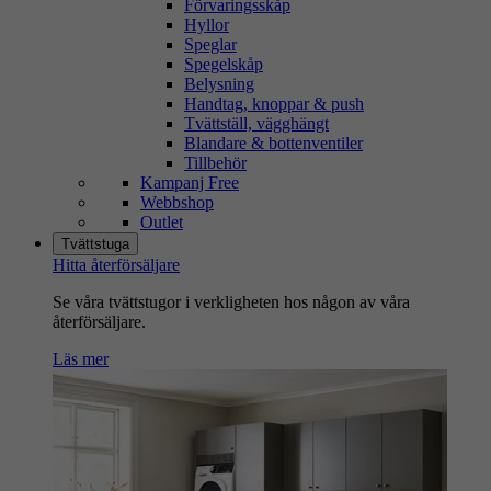
Förvaringsskåp
Hyllor
Speglar
Spegelskåp
Belysning
Handtag, knoppar & push
Tvättställ, vägghängt
Blandare & bottenventiler
Tillbehör
Kampanj Free
Webbshop
Outlet
Tvättstuga
Hitta återförsäljare
Se våra tvättstugor i verkligheten hos någon av våra
återförsäljare.
Läs mer