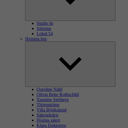
Studio In
Joforma
Lokal 54
Hemma hos
Qaroline Nähl
Olivia Beke Rothschild
Yasmine Ströberg
Thörnströms
Villa Björkalund
Sätesgården
Hjulsta säteri
Klara Doktorow