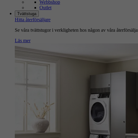
Webbshop
Outlet
Tvättstuga
Hitta återförsäljare
Se våra tvättstugor i verkligheten hos någon av våra återförsälja
Läs mer