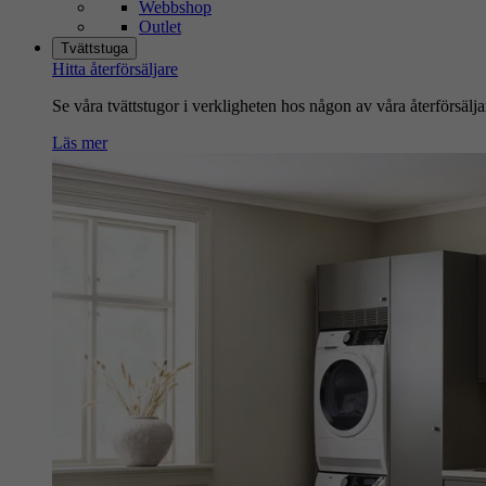
Webbshop
Outlet
Tvättstuga
Hitta återförsäljare
Se våra tvättstugor i verkligheten hos någon av våra återförsälja
Läs mer