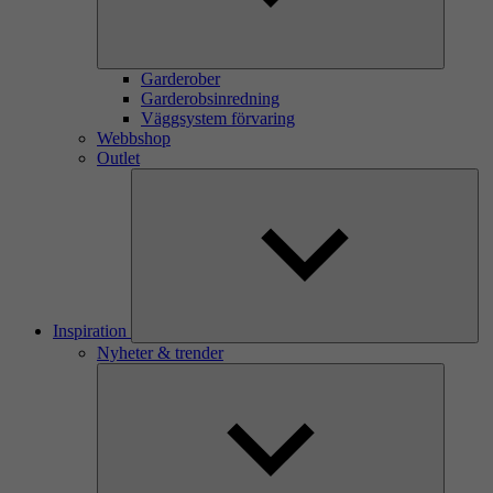
Garderober
Garderobsinredning
Väggsystem förvaring
Webbshop
Outlet
Inspiration
Nyheter & trender