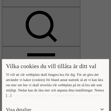
Visa
sökfält
Vilka cookies du vill tillåta är ditt val
Vi vill att vår webbplats skall fungera bra för dig. För att göra det
använder vi kakor (cookies) för bland annat statistik så att vi kan lära
oss mer om hur vi skall utveckla vår webbplats på ett så bra sätt som
Öppna
möjligt. Nedan kan du läsa mer och anpassa dina inställningar. Notera
huvudmeny
Gå
Stäng
[...]
att när du godkänner statistik och marknadsförings-cookies kommer
till
huvudmeny
viss data överföras utanför EU. Hur den informationen används av
startsidan
berörda bolag vet vi inte exakt. Till exempel uppfyller inte USA:s
Visa detaljer