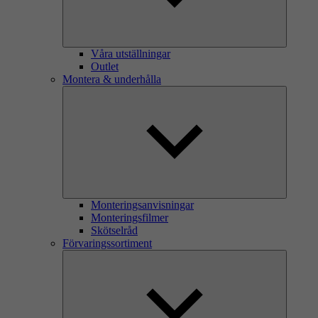
Våra utställningar
Outlet
Montera & underhålla
Monteringsanvisningar
Monteringsfilmer
Skötselråd
Förvaringssortiment