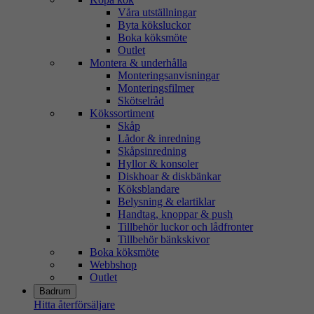
Våra utställningar
Byta köksluckor
Boka köksmöte
Outlet
Montera & underhålla
Monteringsanvisningar
Monteringsfilmer
Skötselråd
Kökssortiment
Skåp
Lådor & inredning
Skåpsinredning
Hyllor & konsoler
Diskhoar & diskbänkar
Köksblandare
Belysning & elartiklar
Handtag, knoppar & push
Tillbehör luckor och lådfronter
Tillbehör bänkskivor
Boka köksmöte
Webbshop
Outlet
Badrum
Hitta återförsäljare