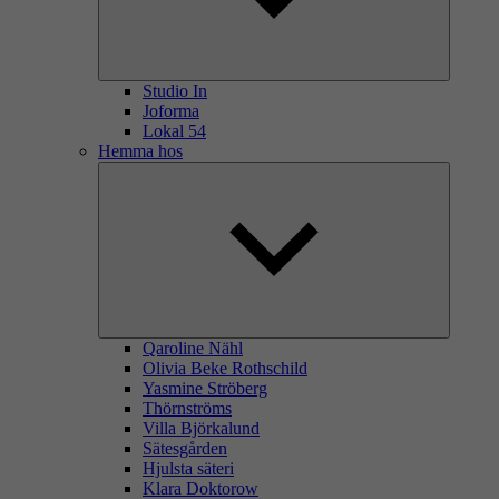
Studio In
Joforma
Lokal 54
Hemma hos
Qaroline Nähl
Olivia Beke Rothschild
Yasmine Ströberg
Thörnströms
Villa Björkalund
Sätesgården
Hjulsta säteri
Klara Doktorow