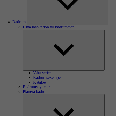
Badrum
Hitta inspiration till badrummet
Våra serier
Badrumsexempel
Katalog
Badrumsnyheter
Planera badrum