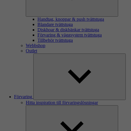
Handtag, knoppar & push tvättstuga
Blandare tvättstuga
Diskhoar & diskbänkar tvättstuga
Förvaring & väggsystem tvättstuga
Tillbehör tvättstuga
Webbshop
Outlet
Förvaring
Hitta inspiration till förvaringslösningar