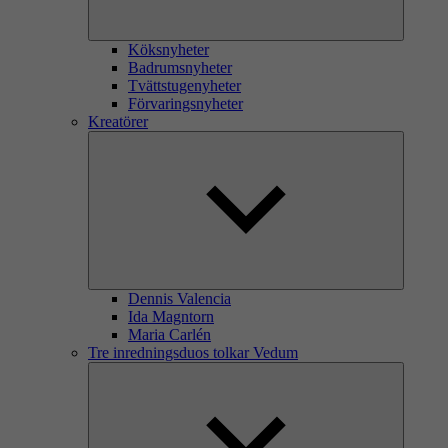
Köksnyheter
Badrumsnyheter
Tvättstugenyheter
Förvaringsnyheter
Kreatörer
Dennis Valencia
Ida Magntorn
Maria Carlén
Tre inredningsduos tolkar Vedum