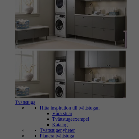
Tvättstuga
Hitta inspiration till tvättstugan
Våra stilar
Tvättstugeexempel
Katalog
Tvättstugenyheter
Planera tvättstuga