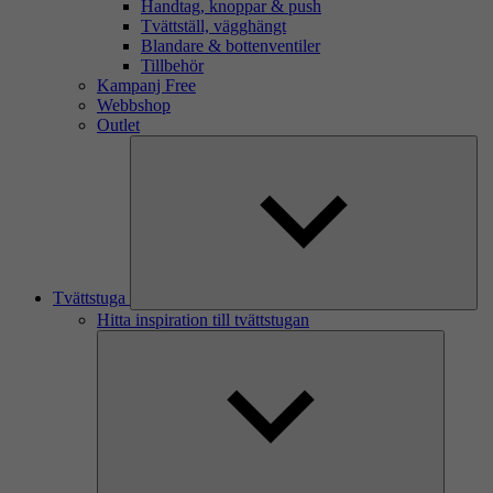
Handtag, knoppar & push
Tvättställ, vägghängt
Blandare & bottenventiler
Tillbehör
Kampanj Free
Webbshop
Outlet
Tvättstuga
Hitta inspiration till tvättstugan