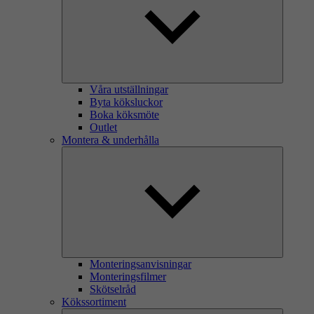
Våra utställningar
Byta köksluckor
Boka köksmöte
Outlet
Montera & underhålla
Monteringsanvisningar
Monteringsfilmer
Skötselråd
Kökssortiment