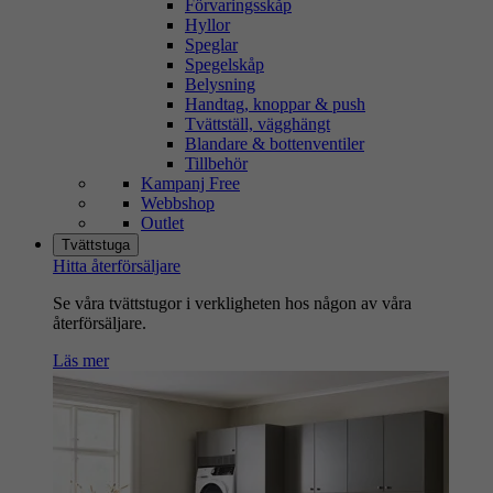
Förvaringsskåp
Hyllor
Speglar
Spegelskåp
Belysning
Handtag, knoppar & push
Tvättställ, vägghängt
Blandare & bottenventiler
Tillbehör
Kampanj Free
Webbshop
Outlet
Tvättstuga
Hitta återförsäljare
Se våra tvättstugor i verkligheten hos någon av våra
återförsäljare.
Läs mer