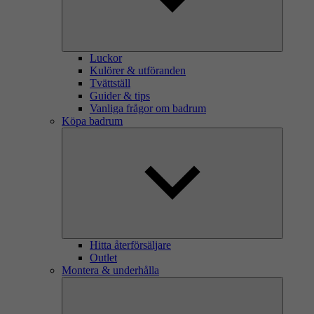
Luckor
Kulörer & utföranden
Tvättställ
Guider & tips
Vanliga frågor om badrum
Köpa badrum
Hitta återförsäljare
Outlet
Montera & underhålla