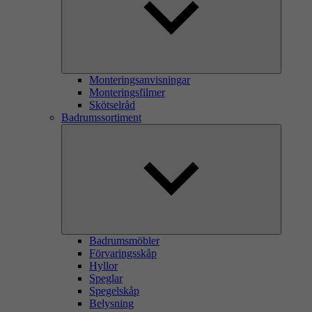
Monteringsanvisningar
Monteringsfilmer
Skötselråd
Badrumssortiment
Badrumsmöbler
Förvaringsskåp
Hyllor
Speglar
Spegelskåp
Belysning