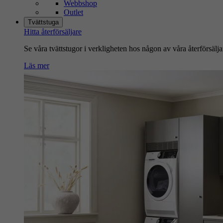
Webbshop
Outlet
Tvättstuga
Hitta återförsäljare
Se våra tvättstugor i verkligheten hos någon av våra återförsälja
Läs mer