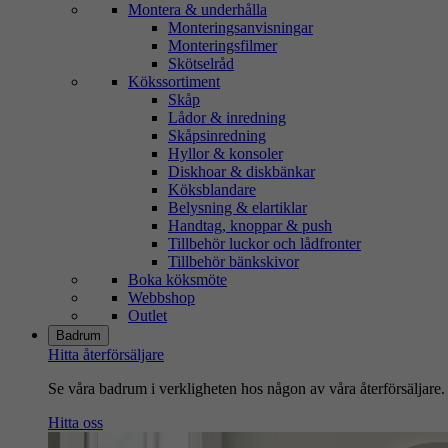
Montera & underhålla
Monteringsanvisningar
Monteringsfilmer
Skötselråd
Kökssortiment
Skåp
Lådor & inredning
Skåpsinredning
Hyllor & konsoler
Diskhoar & diskbänkar
Köksblandare
Belysning & elartiklar
Handtag, knoppar & push
Tillbehör luckor och lådfronter
Tillbehör bänkskivor
Boka köksmöte
Webbshop
Outlet
Badrum
Hitta återförsäljare
Se våra badrum i verkligheten hos någon av våra återförsäljare.
Hitta oss