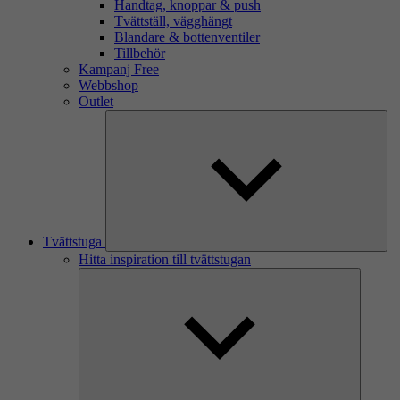
Handtag, knoppar & push
Tvättställ, vägghängt
Blandare & bottenventiler
Tillbehör
Kampanj Free
Webbshop
Outlet
Tvättstuga
Hitta inspiration till tvättstugan