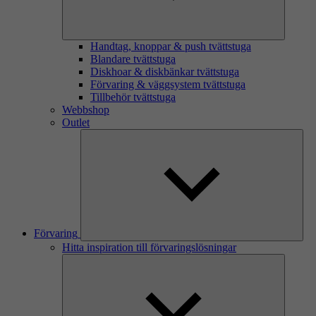
Handtag, knoppar & push tvättstuga
Blandare tvättstuga
Diskhoar & diskbänkar tvättstuga
Förvaring & väggsystem tvättstuga
Tillbehör tvättstuga
Webbshop
Outlet
Förvaring
Hitta inspiration till förvaringslösningar