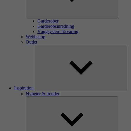
Garderober
Garderobsinredning
Väggsystem förvaring
Webbshop
Outlet
Inspiration
Nyheter & trender