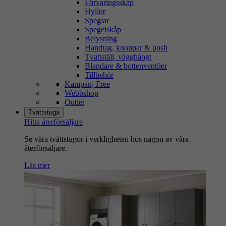
Förvaringsskåp
Hyllor
Speglar
Spegelskåp
Belysning
Handtag, knoppar & push
Tvättställ, vägghängt
Blandare & bottenventiler
Tillbehör
Kampanj Free
Webbshop
Outlet
Tvättstuga
Hitta återförsäljare
Se våra tvättstugor i verkligheten hos någon av våra
återförsäljare.
Läs mer