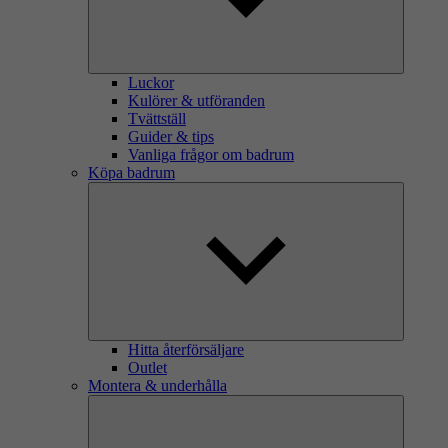
Luckor
Kulörer & utföranden
Tvättställ
Guider & tips
Vanliga frågor om badrum
Köpa badrum
Hitta återförsäljare
Outlet
Montera & underhålla