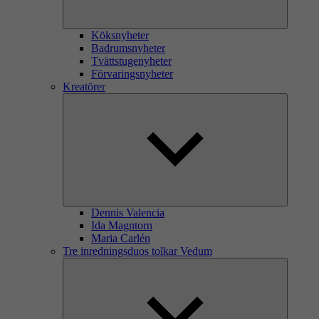
Köksnyheter
Badrumsnyheter
Tvättstugenyheter
Förvaringsnyheter
Kreatörer
Dennis Valencia
Ida Magntorn
Maria Carlén
Tre inredningsduos tolkar Vedum