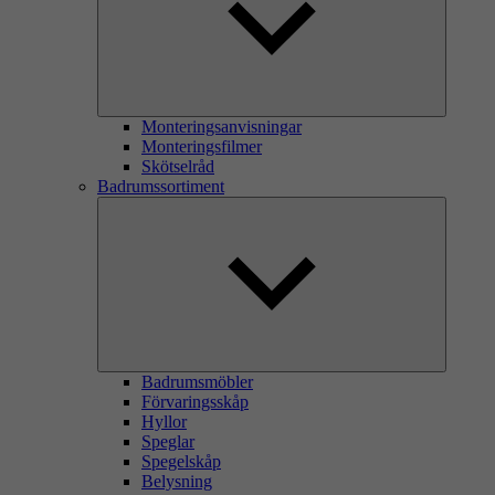
Monteringsanvisningar
Monteringsfilmer
Skötselråd
Badrumssortiment
Badrumsmöbler
Förvaringsskåp
Hyllor
Speglar
Spegelskåp
Belysning