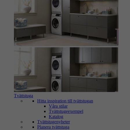
Tvättstuga
Hitta inspiration till tvättstugan
Våra stilar
Tvättstugeexempel
Katalog
Tvättstugenyheter
Planera tvättstuga