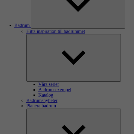
Badrum
Hitta inspiration till badrummet
Våra serier
Badrumsexempel
Katalog
Badrumsnyheter
Planera badrum