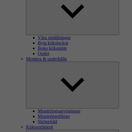
Våra utställningar
Byta köksluckor
Boka köksmöte
Outlet
Montera & underhålla
Monteringsanvisningar
Monteringsfilmer
Skötselråd
Kökssortiment