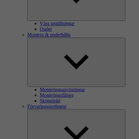
Våra utställningar
Outlet
Montera & underhålla
Monteringsanvisningar
Monteringsfilmer
Skötselråd
Förvaringssortiment