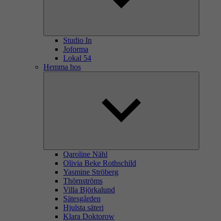
Studio In
Joforma
Lokal 54
Hemma hos
Qaroline Nähl
Olivia Beke Rothschild
Yasmine Ströberg
Thörnströms
Villa Björkalund
Sätesgården
Hjulsta säteri
Klara Doktorow