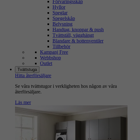
Förvaringsskåp
Hyllor
Speglar
Spegelskåp
Belysning
Handtag, knoppar & push
Tvättställ, vägghängt
Blandare & bottenventiler
Tillbehör
Kampanj Free
Webbshop
Outlet
Tvättstuga
Hitta återförsäljare
Se våra tvättstugor i verkligheten hos någon av våra
återförsäljare.
Läs mer