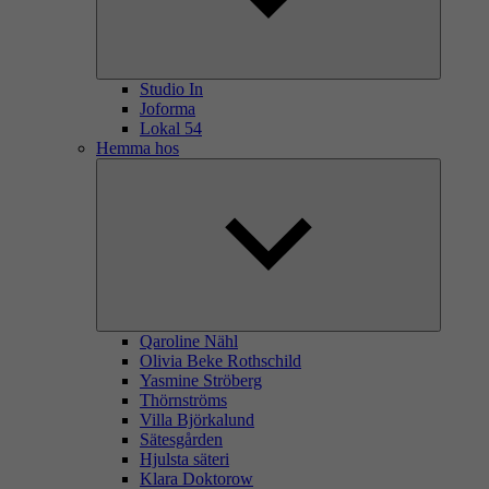
Studio In
Joforma
Lokal 54
Hemma hos
Qaroline Nähl
Olivia Beke Rothschild
Yasmine Ströberg
Thörnströms
Villa Björkalund
Sätesgården
Hjulsta säteri
Klara Doktorow