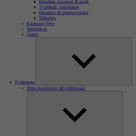
Handtag, knoppar & push
Tvättställ, vägghängt
Blandare & bottenventiler
Tillbehör
Kampanj Free
Webbshop
Outlet
Tvättstuga
Hitta inspiration till tvättstugan