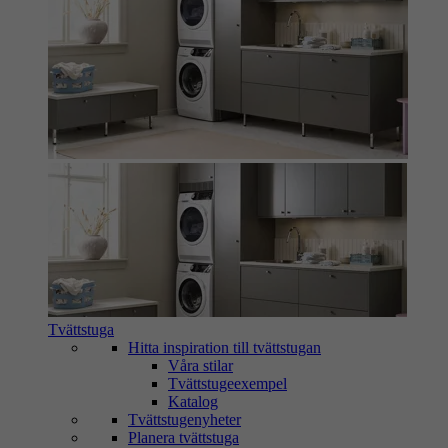
Tvättstuga
Hitta inspiration till tvättstugan
Våra stilar
Tvättstugeexempel
Katalog
Tvättstugenyheter
Planera tvättstuga