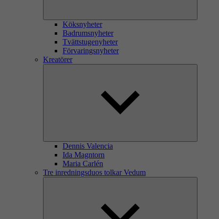
Köksnyheter
Badrumsnyheter
Tvättstugenyheter
Förvaringsnyheter
Kreatörer
Dennis Valencia
Ida Magntorn
Maria Carlén
Tre inredningsduos tolkar Vedum