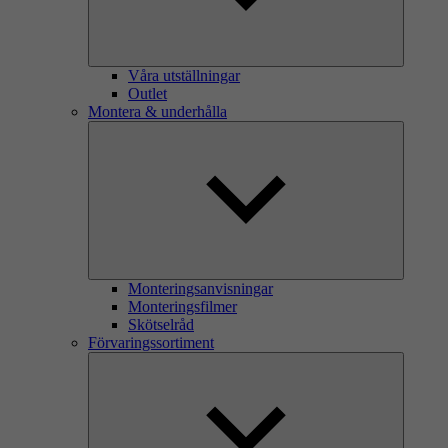
Våra utställningar
Outlet
Montera & underhålla
Monteringsanvisningar
Monteringsfilmer
Skötselråd
Förvaringssortiment