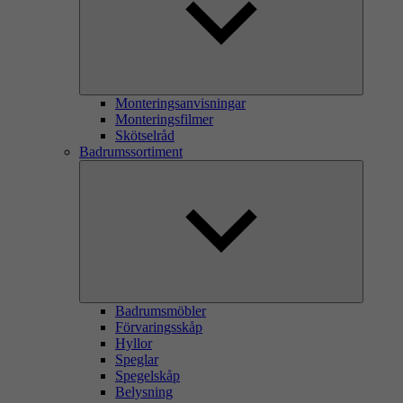
Monteringsanvisningar
Monteringsfilmer
Skötselråd
Badrumssortiment
Badrumsmöbler
Förvaringsskåp
Hyllor
Speglar
Spegelskåp
Belysning