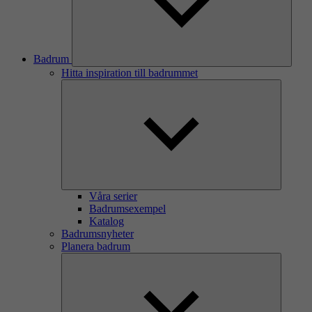
Badrum
Hitta inspiration till badrummet
Våra serier
Badrumsexempel
Katalog
Badrumsnyheter
Planera badrum