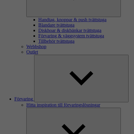
Handtag, knoppar & push tvättstuga
Blandare tvättstuga
Diskhoar & diskbänkar tvättstuga
Förvaring & väggsystem tvättstuga
Tillbehör tvättstuga
Webbshop
Outlet
Förvaring
Hitta inspiration till förvaringslösningar