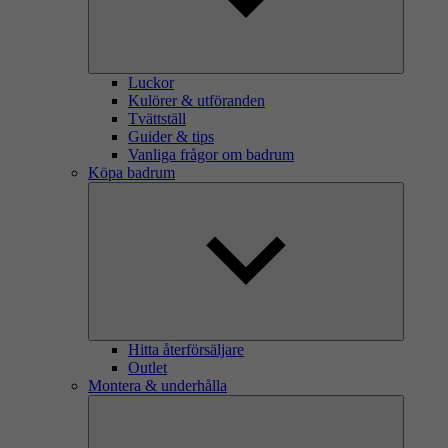
Luckor
Kulörer & utföranden
Tvättställ
Guider & tips
Vanliga frågor om badrum
Köpa badrum
Hitta återförsäljare
Outlet
Montera & underhålla