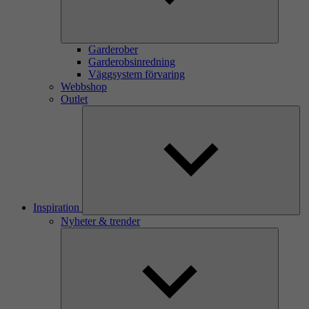
Garderober
Garderobsinredning
Väggsystem förvaring
Webbshop
Outlet
Inspiration
Nyheter & trender