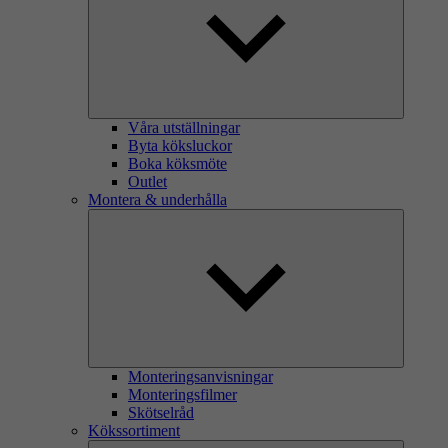
Våra utställningar
Byta köksluckor
Boka köksmöte
Outlet
Montera & underhålla
Monteringsanvisningar
Monteringsfilmer
Skötselråd
Kökssortiment