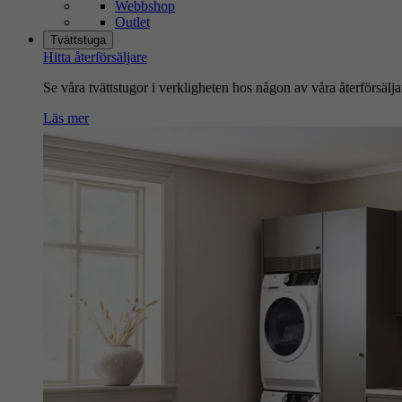
Webbshop
Outlet
Tvättstuga
Hitta återförsäljare
Se våra tvättstugor i verkligheten hos någon av våra återförsälja
Läs mer