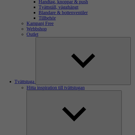
Handtag, knoppar & push
Tvättställ, vägghängt
Blandare & bottenventiler
Tillbehör
Kampanj Free
Webbshop
Outlet
Tvättstuga
Hitta inspiration till tvättstugan