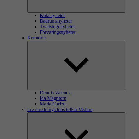
Köksnyheter
Badrumsnyheter
Tvättstugenyheter
Förvaringsnyheter
Kreatörer
Dennis Valencia
Ida Magntorn
Maria Carlén
Tre inredningsduos tolkar Vedum