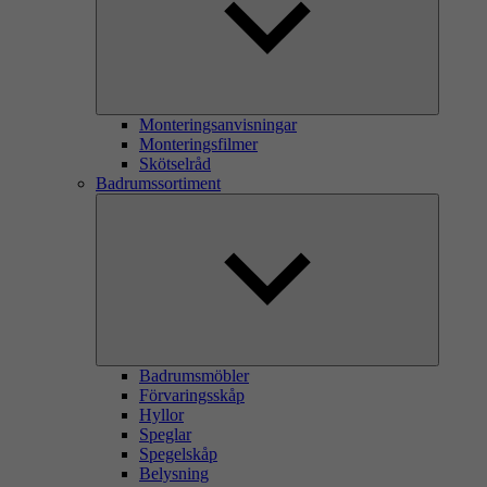
Monteringsanvisningar
Monteringsfilmer
Skötselråd
Badrumssortiment
Badrumsmöbler
Förvaringsskåp
Hyllor
Speglar
Spegelskåp
Belysning