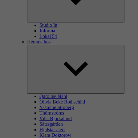
Studio In
Joforma
Lokal 54
Hemma hos
Qaroline Nähl
Olivia Beke Rothschild
Yasmine Ströberg
Thörnströms
Villa Björkalund
Sätesgården
Hjulsta säteri
Klara Doktorow