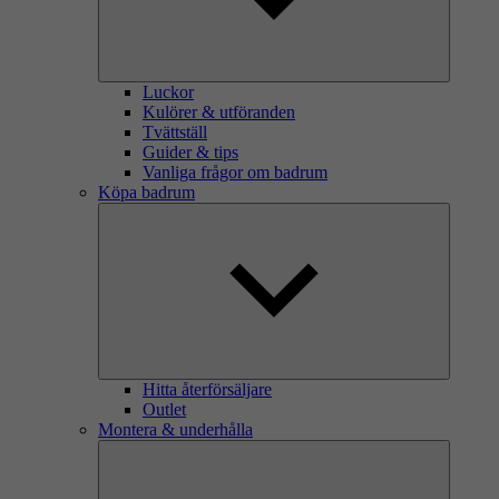
Luckor
Kulörer & utföranden
Tvättställ
Guider & tips
Vanliga frågor om badrum
Köpa badrum
Hitta återförsäljare
Outlet
Montera & underhålla