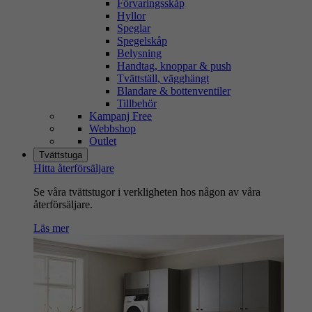
Förvaringsskåp
Hyllor
Speglar
Spegelskåp
Belysning
Handtag, knoppar & push
Tvättställ, vägghängt
Blandare & bottenventiler
Tillbehör
Kampanj Free
Webbshop
Outlet
Tvättstuga
Hitta återförsäljare
Se våra tvättstugor i verkligheten hos någon av våra
återförsäljare.
Läs mer