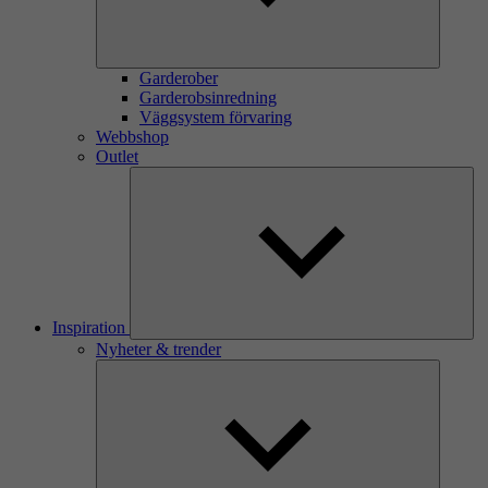
Garderober
Garderobsinredning
Väggsystem förvaring
Webbshop
Outlet
Inspiration
Nyheter & trender