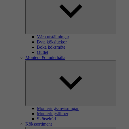
Våra utställningar
Byta köksluckor
Boka köksmöte
Outlet
Montera & underhålla
Monteringsanvisningar
Monteringsfilmer
Skötselråd
Kökssortiment