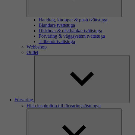
Handtag, knoppar & push tvättstuga
Blandare tvättstuga
Diskhoar & diskbänkar tvättstuga
Förvaring & väggsystem tvättstuga
Tillbehör tvättstuga
Webbshop
Outlet
Förvaring
Hitta inspiration till förvaringslösningar