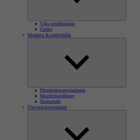
Våra utställningar
Outlet
Montera & underhålla
Monteringsanvisningar
Monteringsfilmer
Skötselråd
Förvaringssortiment