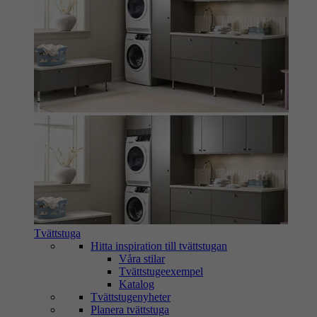
Tvättstuga
Hitta inspiration till tvättstugan
Våra stilar
Tvättstugeexempel
Katalog
Tvättstugenyheter
Planera tvättstuga