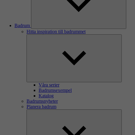
Badrum
Hitta inspiration till badrummet
Våra serier
Badrumsexempel
Katalog
Badrumsnyheter
Planera badrum